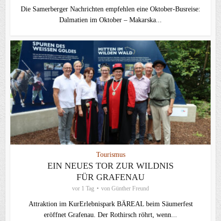
Die Samerberger Nachrichten empfehlen eine Oktober-Busreise:
Dalmatien im Oktober – Makarska...
Tourismus
EIN NEUES TOR ZUR WILDNIS
FÜR GRAFENAU
vor 1 Tag
von
Günther Freund
Attraktion im KurErlebnispark BÄREAL beim Säumerfest
eröffnet Grafenau. Der Rothirsch röhrt, wenn...