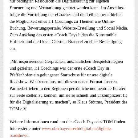
nur bedingten Ressourcen die Digitalisierung zur eigenen
Erneuerung und Vermarktung genutzt werden kann. Im Anschluss
folgte die Vorstellung der eCoaches und die Teilnehmer erhielten
die Möglichkeit eines 1:1 Coachings zu Themen wie Online-
Buchung, Bewertungsportale, Website-Erstellung und Social Media.
Zum Ausklang des ersten eCoach Days luden die Kunstmühle
Hofmeir und die Urban Chestnut Brauerei zu einer Besichtigung
ein.
„Mit inspirierenden Gesprächen, anschaulichen Beispielstrategien
und gezielten 1:1 Coachings war der erste eCoach Day in
Pfaffenhofen ein gelungener Startschuss für unsere digitale
Roadshow. Wir freuen uns, mit diesem neuen Format unseren
Partnerbetrieben in den Regionen persönliche und neutrale Berater
zur Seite stellen zu können, um sie so schnell und unkompliziert fit
für die Digitalisierung zu machen“, so Klaus Stöttner, Präsident des
TOM e.V.
Weitere Informationen rund um die eCoach Days des TOM finden
Interessierte unter
www.oberbayern-echtdigital.de/digitale-
roadshow/
.