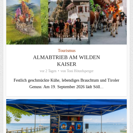
Tourismus
ALMABTRIEB AM WILDEN
KAISER
vor 2 Tagen
von
Toni Hötzelsperger
Festlich geschmückte Kühe, lebendiges Brauchtum und Tiroler
Genuss: Am 19. September 2026 lädt Söll...