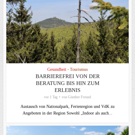
Gesundheit
Tourismus
•
BARRIEREFREI VON DER
BERATUNG BIS HIN ZUM
ERLEBNIS
vor 1 Tag
von
Günther Freund
Austausch von Nationalpark, Ferienregion und VdK zu
Angeboten in der Region Sowohl „Indoor als auch...