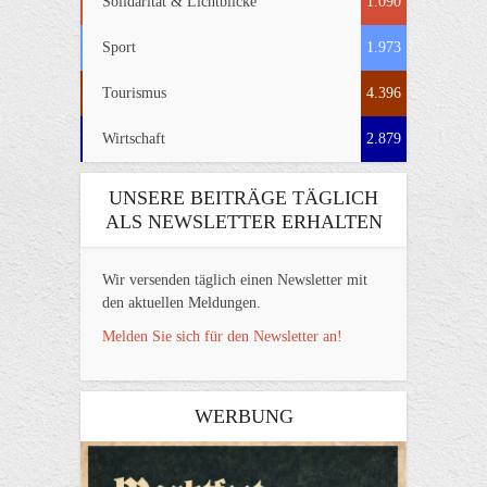
Solidarität & Lichtblicke
1.090
Sport
1.973
Tourismus
4.396
Wirtschaft
2.879
UNSERE BEITRÄGE TÄGLICH
ALS NEWSLETTER ERHALTEN
Wir versenden täglich einen Newsletter mit
den aktuellen Meldungen.
Melden Sie sich für den Newsletter an!
WERBUNG