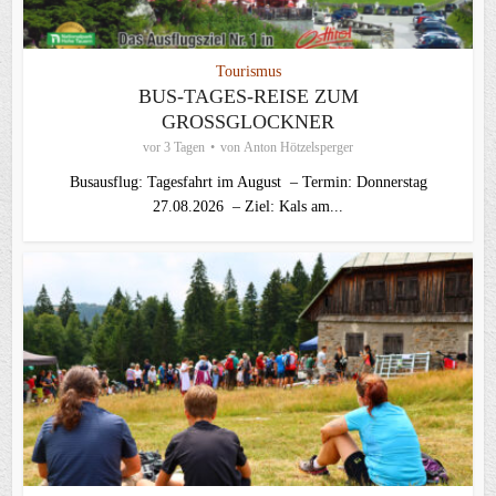
Tourismus
BUS-TAGES-REISE ZUM
GROSSGLOCKNER
vor 3 Tagen
von
Anton Hötzelsperger
Busausflug: Tagesfahrt im August – Termin: Donnerstag
27.08.2026 – Ziel: Kals am...