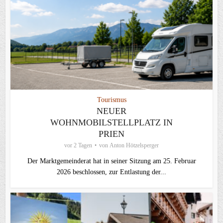
Tourismus
NEUER
WOHNMOBILSTELLPLATZ IN
PRIEN
vor 2 Tagen
von
Anton Hötzelsperger
Der Marktgemeinderat hat in seiner Sitzung am 25. Februar
2026 beschlossen, zur Entlastung der...