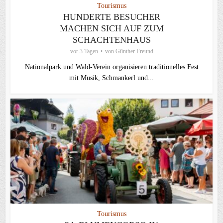
Tourismus
HUNDERTE BESUCHER
MACHEN SICH AUF ZUM
SCHACHTENHAUS
vor 3 Tagen
von
Günther Freund
Nationalpark und Wald-Verein organisieren traditionelles Fest
mit Musik, Schmankerl und...
Tourismus