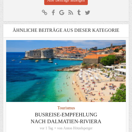
Alle Beiträge anzeigen
ÄHNLICHE BEITRÄGE AUS DIESER KATEGORIE
Tourismus
BUSREISE-EMPFEHLUNG
NACH DALMATIEN-RIVIERA
vor 1 Tag
von
Anton Hötzelsperger