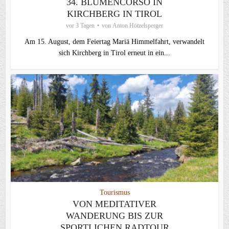
34. BLUMENCORSO IN
KIRCHBERG IN TIROL
vor 3 Tagen
von
Anton Hötzelsperger
Am 15. August, dem Feiertag Mariä Himmelfahrt, verwandelt
sich Kirchberg in Tirol erneut in ein...
Tourismus
VON MEDITATIVER
WANDERUNG BIS ZUR
SPORTLICHEN RADTOUR