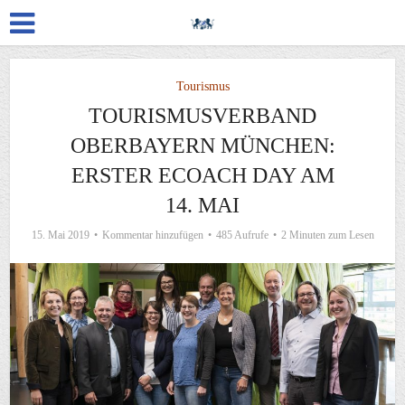
Tourismus
TOURISMUSVERBAND
OBERBAYERN MÜNCHEN:
ERSTER ECOACH DAY AM
14. MAI
15. Mai 2019
Kommentar hinzufügen
485 Aufrufe
2 Minuten zum Lesen