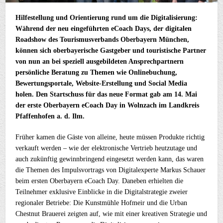
Hilfestellung und Orientierung rund um die Digitalisierung:
Während der neu eingeführten eCoach Days, der digitalen
Roadshow des Tourismusverbands Oberbayern München,
können sich oberbayerische Gastgeber und touristische Partner
von nun an bei speziell ausgebildeten Ansprechpartnern
persönliche Beratung zu Themen wie Onlinebuchung,
Bewertungsportale, Website-Erstellung und Social Media
holen. Den Startschuss für das neue Format gab am 14. Mai
der erste Oberbayern eCoach Day in Wolnzach im Landkreis
Pfaffenhofen a. d. Ilm.
Früher kamen die Gäste von alleine, heute müssen Produkte richtig
verkauft werden – wie der elektronische Vertrieb heutzutage und
auch zukünftig gewinnbringend eingesetzt werden kann, das waren
die Themen des Impulsvortrags von Digitalexperte Markus Schauer
beim ersten Oberbayern eCoach Day. Daneben erhielten die
Teilnehmer exklusive Einblicke in die Digitalstrategie zweier
regionaler Betriebe: Die Kunstmühle Hofmeir und die Urban
Chestnut Brauerei zeigten auf, wie mit einer kreativen Strategie und