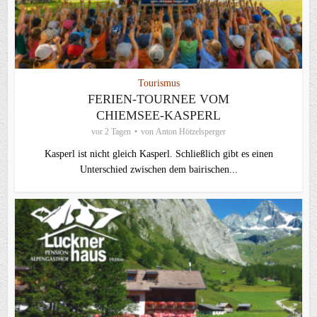
Tourismus
FERIEN-TOURNEE VOM
CHIEMSEE-KASPERL
vor 2 Tagen
von
Anton Hötzelsperger
Kasperl ist nicht gleich Kasperl. Schließlich gibt es einen
Unterschied zwischen dem bairischen...