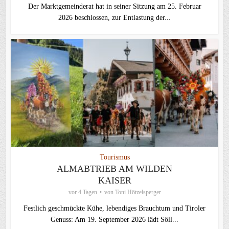
Der Marktgemeinderat hat in seiner Sitzung am 25. Februar
2026 beschlossen, zur Entlastung der...
Tourismus
ALMABTRIEB AM WILDEN
KAISER
vor 4 Tagen
von
Toni Hötzelsperger
Festlich geschmückte Kühe, lebendiges Brauchtum und Tiroler
Genuss: Am 19. September 2026 lädt Söll...