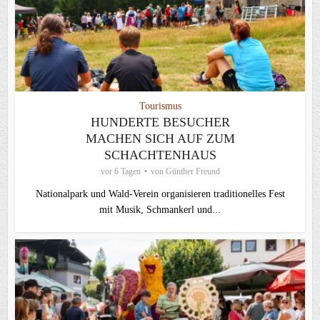
Tourismus
HUNDERTE BESUCHER
MACHEN SICH AUF ZUM
SCHACHTENHAUS
vor 6 Tagen
von
Günther Freund
Nationalpark und Wald-Verein organisieren traditionelles Fest
mit Musik, Schmankerl und...