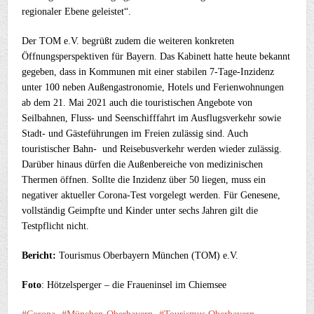
regionaler Ebene geleistet“.
Der TOM e.V. begrüßt zudem die weiteren konkreten
Öffnungsperspektiven für Bayern. Das Kabinett hatte heute bekannt
gegeben, dass in Kommunen mit einer stabilen 7-Tage-Inzidenz
unter 100 neben Außengastronomie, Hotels und Ferienwohnungen
ab dem 21. Mai 2021 auch die touristischen Angebote von
Seilbahnen, Fluss- und Seenschifffahrt im Ausflugsverkehr sowie
Stadt- und Gästeführungen im Freien zulässig sind. Auch
touristischer Bahn- und Reisebusverkehr werden wieder zulässig.
Darüber hinaus dürfen die Außenbereiche von medizinischen
Thermen öffnen. Sollte die Inzidenz über 50 liegen, muss ein
negativer aktueller Corona-Test vorgelegt werden. Für Genesene,
vollständig Geimpfte und Kinder unter sechs Jahren gilt die
Testpflicht nicht.
Bericht:
Tourismus Oberbayern München (TOM) e.V.
Foto
: Hötzelsperger – die Fraueninsel im Chiemsee