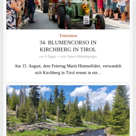
Tourismus
34. BLUMENCORSO IN
KIRCHBERG IN TIROL
vor 6 Tagen
von
Anton Hötzelsperger
Am 15. August, dem Feiertag Mariä Himmelfahrt, verwandelt
sich Kirchberg in Tirol erneut in ein...