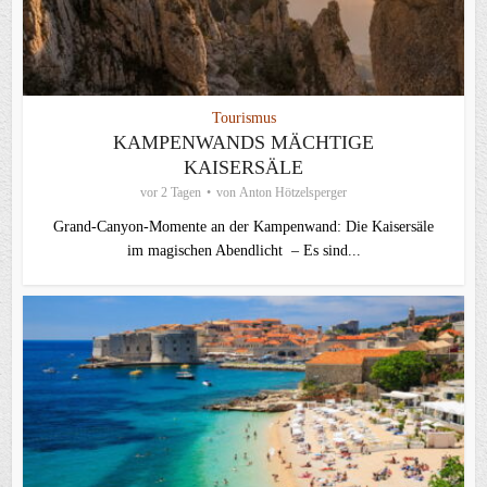
Tourismus
KAMPENWANDS MÄCHTIGE
KAISERSÄLE
vor 2 Tagen
von
Anton Hötzelsperger
Grand-Canyon-Momente an der Kampenwand: Die Kaisersäle
im magischen Abendlicht – Es sind...