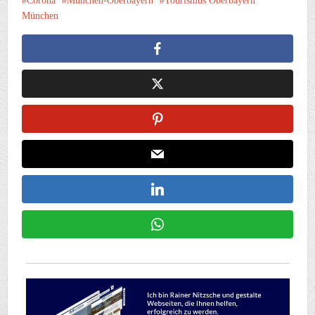
Corona
München-Oberbayern
Tourismus Oberbayern
München