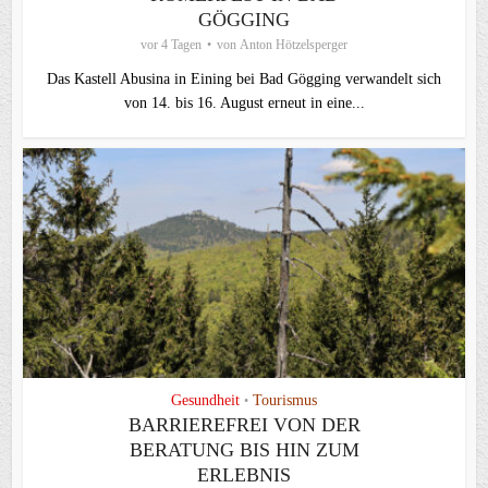
ÖGGING
vor 4 Tagen
von
Anton Hötzelsperger
Das Kastell Abusina in Eining bei Bad Gögging verwandelt sich
von 14. bis 16. August erneut in eine...
Gesundheit
Tourismus
•
BARRIEREFREI VON DER
BERATUNG BIS HIN ZUM
ERLEBNIS