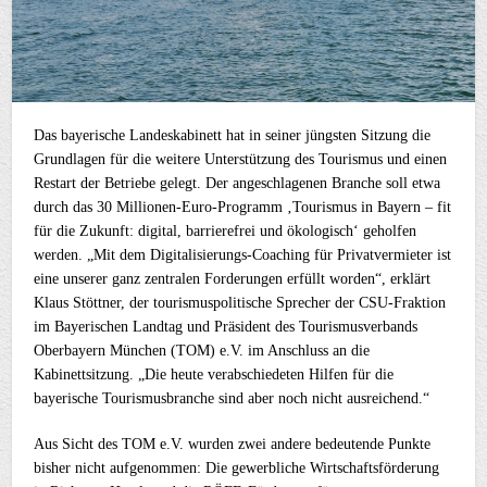
Das bayerische Landeskabinett hat in seiner jüngsten Sitzung die
Grundlagen für die weitere Unterstützung des Tourismus und einen
Restart der Betriebe gelegt. Der angeschlagenen Branche soll etwa
durch das 30 Millionen-Euro-Programm ‚Tourismus in Bayern – fit
für die Zukunft: digital, barrierefrei und ökologisch‘ geholfen
werden. „Mit dem Digitalisierungs-Coaching für Privatvermieter ist
eine unserer ganz zentralen Forderungen erfüllt worden“, erklärt
Klaus Stöttner, der tourismuspolitische Sprecher der CSU-Fraktion
im Bayerischen Landtag und Präsident des Tourismusverbands
Oberbayern München (TOM) e.V. im Anschluss an die
Kabinettsitzung. „Die heute verabschiedeten Hilfen für die
bayerische Tourismusbranche sind aber noch nicht ausreichend.“
Aus Sicht des TOM e.V. wurden zwei andere bedeutende Punkte
bisher nicht aufgenommen: Die gewerbliche Wirtschaftsförderung