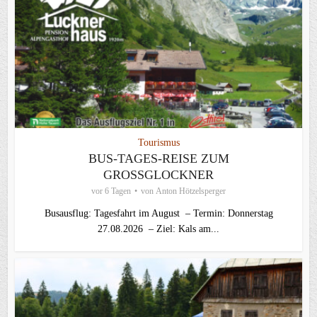
Tourismus
BUS-TAGES-REISE ZUM
GROSSGLOCKNER
vor 6 Tagen
von
Anton Hötzelsperger
Busausflug: Tagesfahrt im August – Termin: Donnerstag
27.08.2026 – Ziel: Kals am...