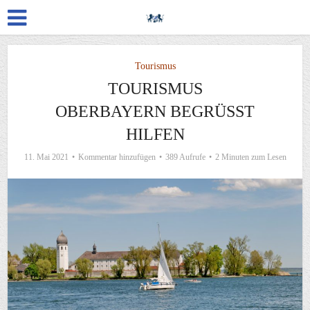
Tourismus
TOURISMUS
OBERBAYERN BEGRÜSST H
ILFEN
11. Mai 2021
Kommentar hinzufügen
389 Aufrufe
2 Minuten zum Lesen