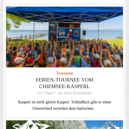
Tourismus
FERIEN-TOURNEE VOM
CHIEMSEE-KASPERL
vor 5 Tagen
von
Anton Hötzelsperger
Kasperl ist nicht gleich Kasperl. Schließlich gibt es einen
Unterschied zwischen dem bairischen...