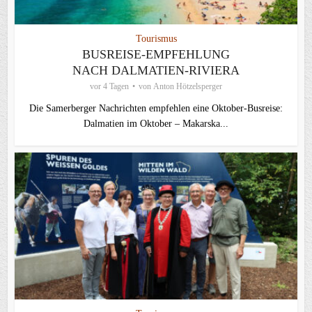
Tourismus
BUSREISE-EMPFEHLUNG
NACH DALMATIEN-RIVIERA
vor 4 Tagen
von
Anton Hötzelsperger
Die Samerberger Nachrichten empfehlen eine Oktober-Busreise:
Dalmatien im Oktober – Makarska...