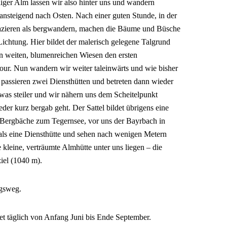
iger Alm lassen wir also hinter uns und wandern
ansteigend nach Osten. Nach einer guten Stunde, in der
azieren als bergwandern, machen die Bäume und Büsche
ichtung. Hier bildet der malerisch gelegene Talgrund
n weiten, blumenreichen Wiesen den ersten
our. Nun wandern wir weiter taleinwärts und wie bisher
 passieren zwei Diensthütten und betreten dann wieder
twas steiler und wir nähern uns dem Scheitelpunkt
der kurz bergab geht. Der Sattel bildet übrigens eine
e Bergbäche zum Tegernsee, vor uns der Bayrbach in
als eine Diensthütte und sehen nach wenigen Metern
kleine, verträumte Almhütte unter uns liegen – die
iel (1040 m).
egsweg.
t täglich von Anfang Juni bis Ende September.