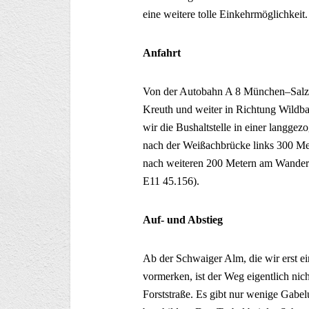
eine weitere tolle Einkehrmöglichkeit.
Anfahrt
Von der Autobahn A 8 München–Salzb
Kreuth und weiter in Richtung Wildb
wir die Bushaltstelle in einer langge
nach der Weißachbrücke links 300 Mete
nach weiteren 200 Metern am Wande
E11 45.156).
Auf- und Abstieg
Ab der Schwaiger Alm, die wir erst ei
vormerken, ist der Weg eigentlich nic
Forststraße. Es gibt nur wenige Gabe