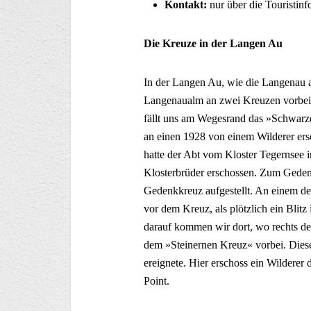
Kontakt:
nur über die Touristinf
Die Kreuze in der Langen Au
In der Langen Au, wie die Langenau 
Langenaualm an zwei Kreuzen vorbei, 
fällt uns am Wegesrand das »Schwarz
an einen 1928 von einem Wilderer ers
hatte der Abt vom Kloster Tegernsee i
Klosterbrüder erschossen. Zum Geden
Gedenkkreuz aufgestellt. An einem der
vor dem Kreuz, als plötzlich ein Blit
darauf kommen wir dort, wo rechts d
dem »Steinernen Kreuz« vorbei. Dieses
ereignete. Hier erschoss ein Wilderer
Point.