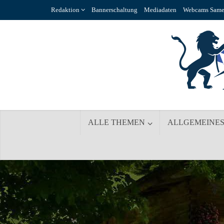
Redaktion
Bannerschaltung
Mediadaten
Webcams Same
ALLE THEMEN
ALLGEMEINE