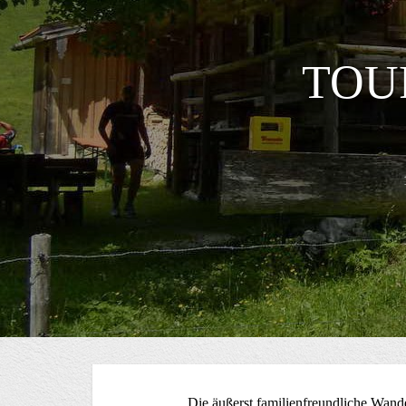
TOU
Die äußerst familienfreundliche Wand