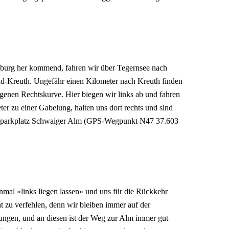
urg her kommend, fahren wir über Tegernsee nach
ad-Kreuth. Ungefähr einen Kilometer nach Kreuth finden
zogenen Rechtskurve. Hier biegen wir links ab und fahren
r zu einer Gabelung, halten uns dort rechts und sind
rparkplatz Schwaiger Alm (GPS-Wegpunkt N47 37.603
nmal »links liegen lassen« und uns für die Rückkehr
ht zu verfehlen, denn wir bleiben immer auf der
lungen, und an diesen ist der Weg zur Alm immer gut