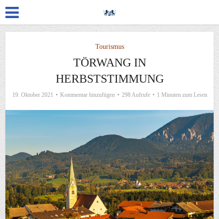
Tourismus
TÖRWANG IN
HERBSTSTIMMUNG
19. Oktober 2021
Kommentar hinzufügen
298 Aufrufe
1 Minuten zum Lesen