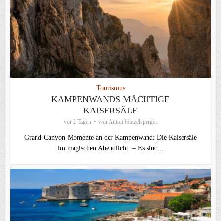
Tourismus
KAMPENWANDS MÄCHTIGE
KAISERSÄLE
vor 2 Tagen
von
Anton Hötzelsperger
Grand-Canyon-Momente an der Kampenwand: Die Kaisersäle
im magischen Abendlicht – Es sind...