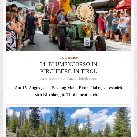
Tourismus
34. BLUMENCORSO IN
KIRCHBERG IN TIROL
vor 6 Tagen
von
Anton Hötzelsperger
Am 15. August, dem Feiertag Mariä Himmelfahrt, verwandelt
sich Kirchberg in Tirol erneut in ein...