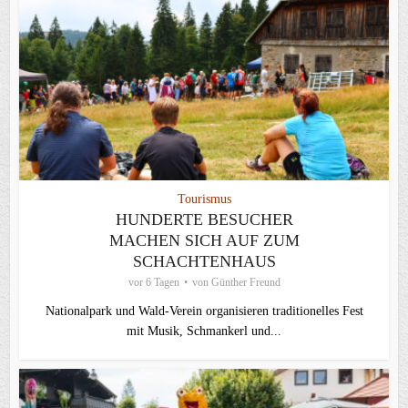
Tourismus
HUNDERTE BESUCHER
MACHEN SICH AUF ZUM
SCHACHTENHAUS
vor 6 Tagen
von
Günther Freund
Nationalpark und Wald-Verein organisieren traditionelles Fest
mit Musik, Schmankerl und...