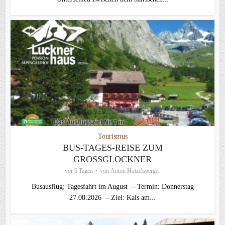
Tourismus
BUS-TAGES-REISE ZUM
GROSSGLOCKNER
vor 6 Tagen
von
Anton Hötzelsperger
Busausflug: Tagesfahrt im August – Termin: Donnerstag
27.08.2026 – Ziel: Kals am...