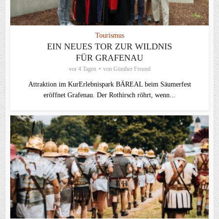
Tourismus
EIN NEUES TOR ZUR WILDNIS
FÜR GRAFENAU
vor 4 Tagen
von
Günther Freund
Attraktion im KurErlebnispark BÄREAL beim Säumerfest
eröffnet Grafenau. Der Rothirsch röhrt, wenn...