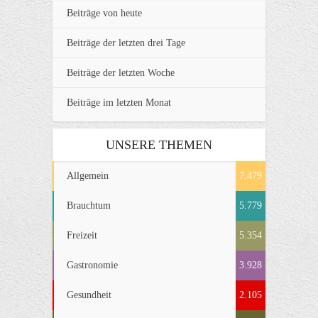
Beiträge von heute
Beiträge der letzten drei Tage
Beiträge der letzten Woche
Beiträge im letzten Monat
UNSERE THEMEN
Allgemein
7.479
Brauchtum
5.779
Freizeit
5.354
Gastronomie
3.928
Gesundheit
2.105