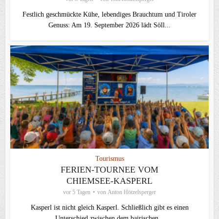
Festlich geschmückte Kühe, lebendiges Brauchtum und Tiroler
Genuss: Am 19. September 2026 lädt Söll...
Tourismus
FERIEN-TOURNEE VOM
CHIEMSEE-KASPERL
vor 5 Tagen
von
Anton Hötzelsperger
Kasperl ist nicht gleich Kasperl. Schließlich gibt es einen
Unterschied zwischen dem bairischen...