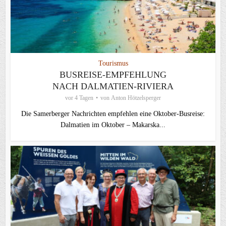
Tourismus
BUSREISE-EMPFEHLUNG
NACH DALMATIEN-RIVIERA
vor 4 Tagen
von
Anton Hötzelsperger
Die Samerberger Nachrichten empfehlen eine Oktober-Busreise:
Dalmatien im Oktober – Makarska...