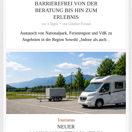
BARRIEREFREI VON DER
BERATUNG BIS HIN ZUM
ERLEBNIS
vor 4 Tagen
von
Günther Freund
Austausch von Nationalpark, Ferienregion und VdK zu
Angeboten in der Region Sowohl „Indoor als auch...
Tourismus
NEUER