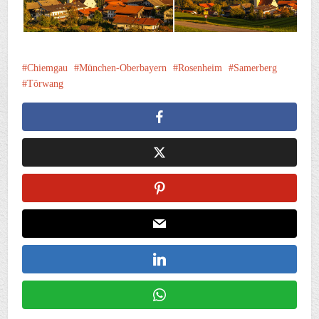
Chiemgau
München-Oberbayern
Rosenheim
Samerberg
Törwang