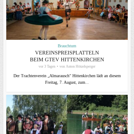
Brauchtum
VEREINSPREISPLATTELN
BEIM GTEV HITTENKIRCHEN
vor 3 Tagen
von
Anton Hötzelsperger
Der Trachtenverein „Almarausch“ Hittenkirchen lädt an diesem
Freitag, 7. August, zum...