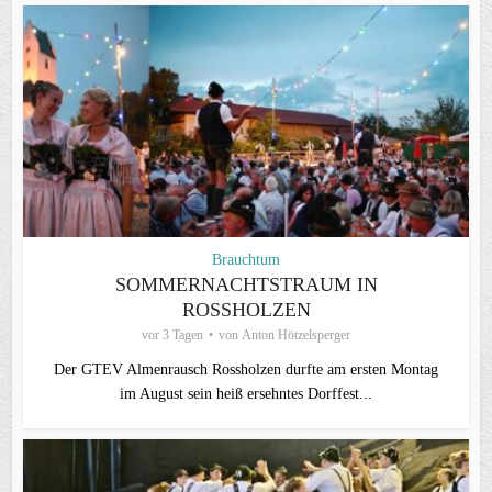
Brauchtum
SOMMERNACHTSTRAUM IN
ROSSHOLZEN
vor 3 Tagen
von
Anton Hötzelsperger
Der GTEV Almenrausch Rossholzen durfte am ersten Montag
im August sein heiß ersehntes Dorffest...