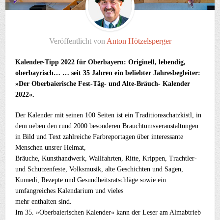
Veröffentlicht von
Anton Hötzelsperger
Kalender-Tipp 2022 für Oberbayern: Originell, lebendig,
oberbayrisch… … seit 35 Jahren ein beliebter Jahresbegleiter:
»Der Oberbaierische Fest-Täg- und Alte-Bräuch- Kalender
2022«.
Der Kalender mit seinen 100 Seiten ist ein Traditionsschatzkistl, in
dem neben den rund 2000 besonderen Brauchtumsveranstaltungen
in Bild und Text zahlreiche Farbreportagen über interessante
Menschen unsrer Heimat,
Bräuche, Kunsthandwerk, Wallfahrten, Ritte, Krippen, Trachtler-
und Schützenfeste, Volksmusik, alte Geschichten und Sagen,
Kumedi, Rezepte und Gesundheitsratschläge sowie ein
umfangreiches Kalendarium und vieles
mehr enthalten sind.
Im 35. »Oberbaierischen Kalender« kann der Leser am Almabtrieb