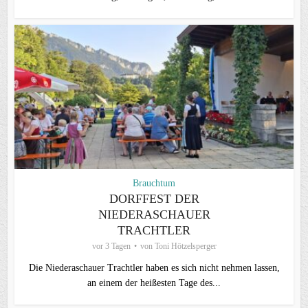
Brauchtum
DORFFEST DER
NIEDERASCHAUER
TRACHTLER
vor 3 Tagen
von
Toni Hötzelsperger
Die Niederaschauer Trachtler haben es sich nicht nehmen lassen,
an einem der heißesten Tage des...