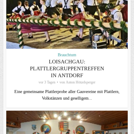
Brauchtum
LOISACHGAU:
PLATTLERGRUPPENTREFFEN
IN ANTDORF
vor 3 Tagen
von
Anton Hötzelsperger
Eine gemeinsame Plattlerprobe aller Gauvereine mit Plattlern,
Volkstänzen und geselligem...