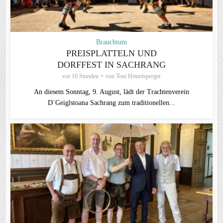
Brauchtum
PREISPLATTELN UND
DORFFEST IN SACHRANG
vor 16 Stunden
von
Toni Hötzelsperger
An diesem Sonntag, 9. August, lädt der Trachtenverein
D`Geiglstoana Sachrang zum traditionellen...