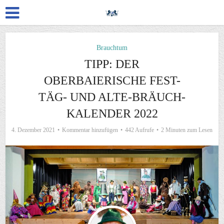
Brauchtum
TIPP: DER
OBERBAIERISCHE FEST-
TÄG- UND ALTE-BRÄUCH-
KALENDER 2022
4. Dezember 2021
Kommentar hinzufügen
442 Aufrufe
2 Minuten zum Lesen