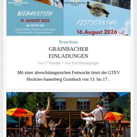
Brauchtum
GRAINBACHER
EINLADUNGEN
vor 17 Stunden
von
Toni Hötzelsperger
Mit einer abwechslungsreichen Festwoche feiert der GTEV
Hochries-Samerberg Grainbach von 13. bis 17...