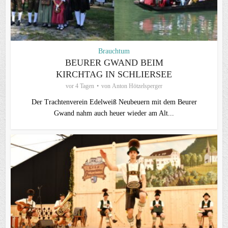
Brauchtum
BEURER GWAND BEIM
KIRCHTAG IN SCHLIERSEE
vor 4 Tagen
von
Anton Hötzelsperger
Der Trachtenverein Edelweiß Neubeuern mit dem Beurer
Gwand nahm auch heuer wieder am Alt...