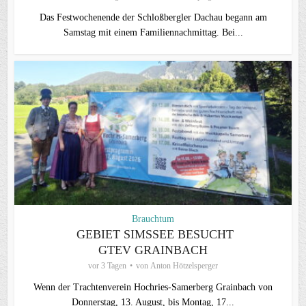
Das Festwochenende der Schloßbergler Dachau begann am
Samstag mit einem Familiennachmittag. Bei...
Brauchtum
GEBIET SIMSSEE BESUCHT
GTEV GRAINBACH
vor 3 Tagen
von
Anton Hötzelsperger
Wenn der Trachtenverein Hochries-Samerberg Grainbach von
Donnerstag, 13. August, bis Montag, 17...