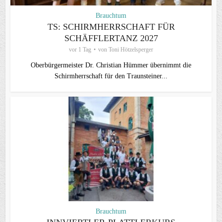
Brauchtum
TS: SCHIRMHERRSCHAFT FÜR
SCHÄFFLERTANZ 2027
vor 1 Tag
von
Toni Hötzelsperger
Oberbürgermeister Dr. Christian Hümmer übernimmt die
Schirmherrschaft für den Traunsteiner...
Brauchtum