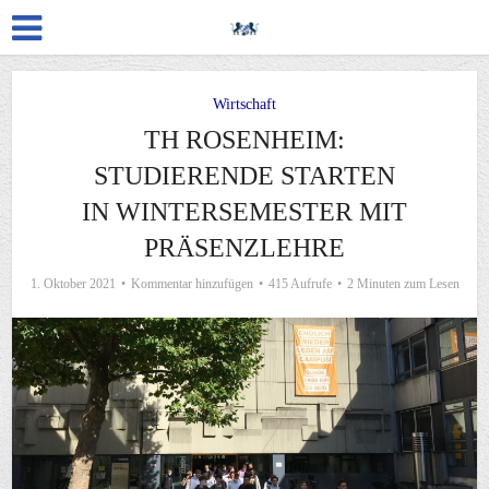
Wirtschaft
TH ROSENHEIM:
STUDIERENDE STARTEN
IN WINTERSEMESTER MIT
PRÄSENZLEHRE
1. Oktober 2021
Kommentar hinzufügen
415 Aufrufe
2 Minuten zum Lesen