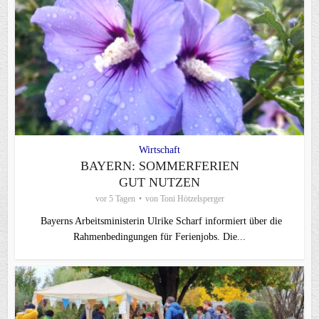
Wirtschaft
BAYERN: SOMMERFERIEN
GUT NUTZEN
vor 5 Tagen
von
Toni Hötzelsperger
Bayerns Arbeitsministerin Ulrike Scharf informiert über die
Rahmenbedingungen für Ferienjobs. Die...