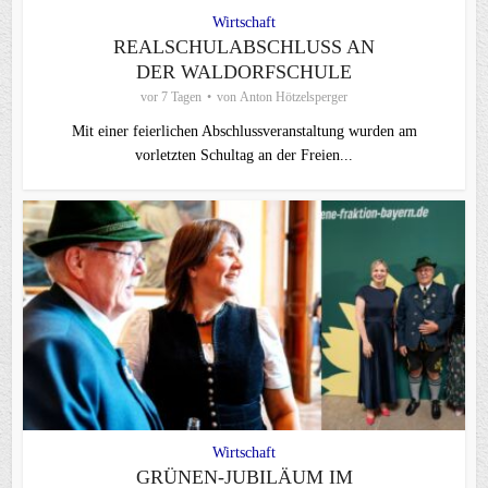
Wirtschaft
REALSCHULABSCHLUSS AN
DER WALDORFSCHULE
vor 7 Tagen
von
Anton Hötzelsperger
Mit einer feierlichen Abschlussveranstaltung wurden am
vorletzten Schultag an der Freien...
Wirtschaft
GRÜNEN-JUBILÄUM IM