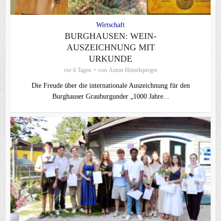
Wirtschaft
BURGHAUSEN: WEIN-
AUSZEICHNUNG MIT
URKUNDE
vor 6 Tagen
von
Anton Hötzelsperger
Die Freude über die internationale Auszeichnung für den
Burghauser Grauburgunder „1000 Jahre...