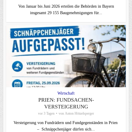
Von Januar bis Juni 2026 erteilen die Behörden in Bayern
insgesamt 29 155 Baugenehmigungen für...
Wirtschaft
PRIEN: FUNDSACHEN-
VERSTEIGERUNG
vor 3 Tagen
von
Anton Hötzelsperger
Versteigerung von Fundrädern und Fundgegenständen in Prien
– Schnäppchenjäger dürfen sich...