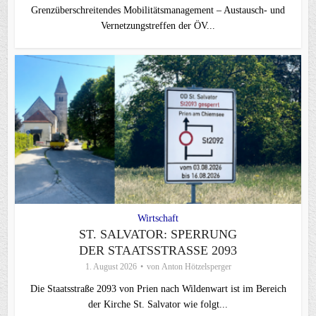
Grenzüberschreitendes Mobilitätsmanagement – Austausch- und
Vernetzungstreffen der ÖV...
Wirtschaft
ST. SALVATOR: SPERRUNG
DER STAATSSTRASSE 2093
1. August 2026
von
Anton Hötzelsperger
Die Staatsstraße 2093 von Prien nach Wildenwart ist im Bereich
der Kirche St. Salvator wie folgt...