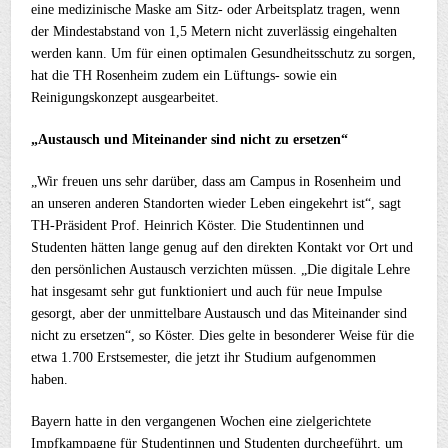
eine medizinische Maske am Sitz- oder Arbeitsplatz tragen, wenn
der Mindestabstand von 1,5 Metern nicht zuverlässig eingehalten
werden kann. Um für einen optimalen Gesundheitsschutz zu sorgen,
hat die TH Rosenheim zudem ein Lüftungs- sowie ein
Reinigungskonzept ausgearbeitet.
„Austausch und Miteinander sind nicht zu ersetzen“
„Wir freuen uns sehr darüber, dass am Campus in Rosenheim und
an unseren anderen Standorten wieder Leben eingekehrt ist“, sagt
TH-Präsident Prof. Heinrich Köster. Die Studentinnen und
Studenten hätten lange genug auf den direkten Kontakt vor Ort und
den persönlichen Austausch verzichten müssen. „Die digitale Lehre
hat insgesamt sehr gut funktioniert und auch für neue Impulse
gesorgt, aber der unmittelbare Austausch und das Miteinander sind
nicht zu ersetzen“, so Köster. Dies gelte in besonderer Weise für die
etwa 1.700 Erstsemester, die jetzt ihr Studium aufgenommen
haben.
Bayern hatte in den vergangenen Wochen eine zielgerichtete
Impfkampagne für Studentinnen und Studenten durchgeführt, um