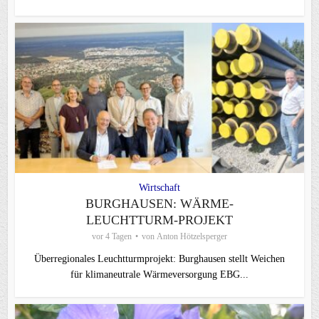
Wirtschaft
BURGHAUSEN: WÄRME-
LEUCHTTURM-PROJEKT
vor 4 Tagen
von
Anton Hötzelsperger
Überregionales Leuchtturmprojekt: Burghausen stellt Weichen
für klimaneutrale Wärmeversorgung EBG...