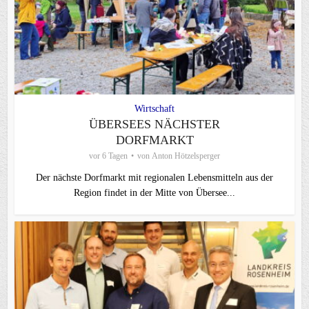
Wirtschaft
ÜBERSEES NÄCHSTER
DORFMARKT
vor 6 Tagen
von
Anton Hötzelsperger
Der nächste Dorfmarkt mit regionalen Lebensmitteln aus der
Region findet in der Mitte von Übersee...