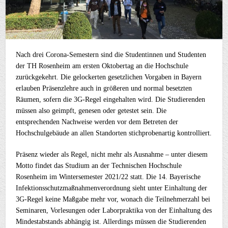
Nach drei Corona-Semestern sind die Studentinnen und Studenten
der TH Rosenheim am ersten Oktobertag an die Hochschule
zurückgekehrt. Die gelockerten gesetzlichen Vorgaben in Bayern
erlauben Präsenzlehre auch in größeren und normal besetzten
Räumen, sofern die 3G-Regel eingehalten wird. Die Studierenden
müssen also geimpft, genesen oder getestet sein. Die
entsprechenden Nachweise werden vor dem Betreten der
Hochschulgebäude an allen Standorten stichprobenartig kontrolliert.
Präsenz wieder als Regel, nicht mehr als Ausnahme – unter diesem
Motto findet das Studium an der Technischen Hochschule
Rosenheim im Wintersemester 2021/22 statt. Die 14. Bayerische
Infektionsschutzmaßnahmenverordnung sieht unter Einhaltung der
3G-Regel keine Maßgabe mehr vor, wonach die Teilnehmerzahl bei
Seminaren, Vorlesungen oder Laborpraktika von der Einhaltung des
Mindestabstands abhängig ist. Allerdings müssen die Studierenden