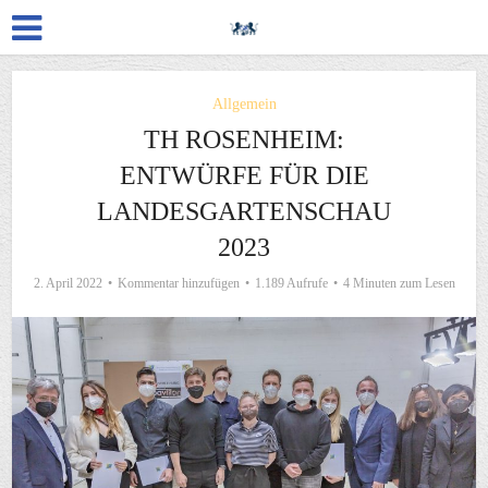
Allgemein
TH ROSENHEIM:
ENTWÜRFE FÜR DIE
LANDESGARTENSCHAU
2023
2. April 2022
Kommentar hinzufügen
1.189 Aufrufe
4 Minuten zum Lesen