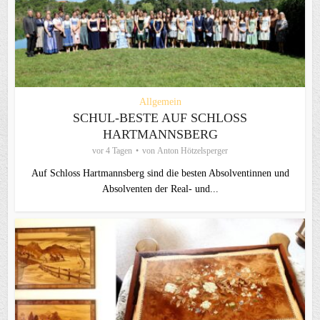
Allgemein
SCHUL-BESTE AUF SCHLOSS
HARTMANNSBERG
vor 4 Tagen
von
Anton Hötzelsperger
Auf Schloss Hartmannsberg sind die besten Absolventinnen und
Absolventen der Real- und...