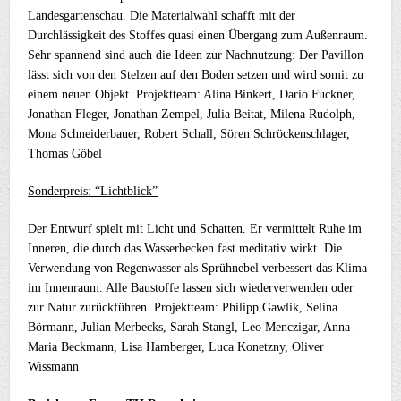
Landesgartenschau. Die Materialwahl schafft mit der
Durchlässigkeit des Stoffes quasi einen Übergang zum Außenraum.
Sehr spannend sind auch die Ideen zur Nachnutzung: Der Pavillon
lässt sich von den Stelzen auf den Boden setzen und wird somit zu
einem neuen Objekt. Projektteam: Alina Binkert, Dario Fuckner,
Jonathan Fleger, Jonathan Zempel, Julia Beitat, Milena Rudolph,
Mona Schneiderbauer, Robert Schall, Sören Schröckenschlager,
Thomas Göbel
Sonderpreis: “Lichtblick”
Der Entwurf spielt mit Licht und Schatten. Er vermittelt Ruhe im
Inneren, die durch das Wasserbecken fast meditativ wirkt. Die
Verwendung von Regenwasser als Sprühnebel verbessert das Klima
im Innenraum. Alle Baustoffe lassen sich wiederverwenden oder
zur Natur zurückführen. Projektteam: Philipp Gawlik, Selina
Börmann, Julian Merbecks, Sarah Stangl, Leo Menczigar, Anna-
Maria Beckmann, Lisa Hamberger, Luca Konetzny, Oliver
Wissmann