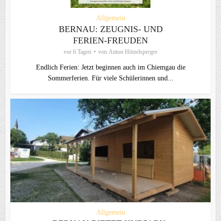
Allgemein
BERNAU: ZEUGNIS- UND
FERIEN-FREUDEN
vor 6 Tagen
von
Anton Hötzelsperger
Endlich Ferien: Jetzt beginnen auch im Chiemgau die
Sommerferien. Für viele Schülerinnen und...
Allgemein