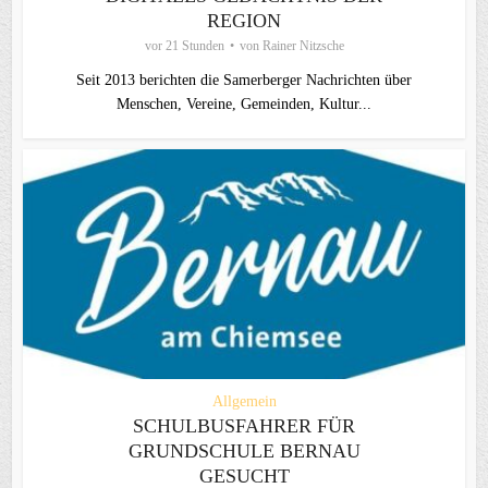
REGION
vor 21 Stunden
von
Rainer Nitzsche
Seit 2013 berichten die Samerberger Nachrichten über
Menschen, Vereine, Gemeinden, Kultur...
Allgemein
SCHULBUSFAHRER FÜR
GRUNDSCHULE BERNAU
GESUCHT