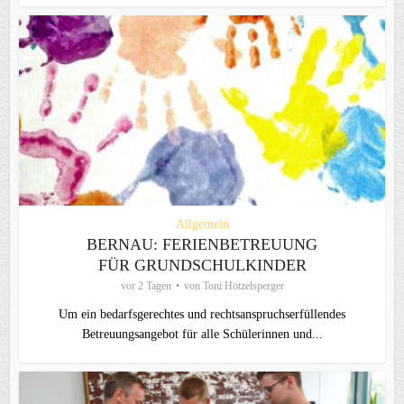
Allgemein
BERNAU: FERIENBETREUUNG
FÜR GRUNDSCHULKINDER
vor 2 Tagen
von
Toni Hötzelsperger
Um ein bedarfsgerechtes und rechtsanspruchserfüllendes
Betreuungsangebot für alle Schülerinnen und...