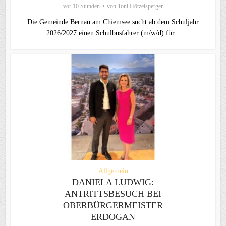
vor 10 Stunden
von
Toni Hötzelsperger
Die Gemeinde Bernau am Chiemsee sucht ab dem Schuljahr
2026/2027 einen Schulbusfahrer (m/w/d) für...
Allgemein
DANIELA LUDWIG:
ANTRITTSBESUCH BEI
OBERBÜRGERMEISTER
ERDOGAN