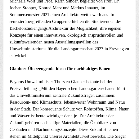
Michaela Wolf und Prof. Karin Sander, begleitet von Prof. Dr.
Jochen Stopper, Konrad Merz und Markus Innauer, im
Sommersemester 2021 einen Architekturwettbewerb aus. In
semesterübergreifenden Gruppen erhielten die Studierenden des
Bachelorstudiengangs Architektur die Möglichkeit, ihre eigenen
Konzepte für einen innovativen, ökologisch anspruchsvollen und
zukunftsweisenden neuen Ausstellungspavillon des
Umweltministeriums für die Landesgartenschau 2023 in Freyung zu
entwickeln.
Glauber: Überzeugende Ideen für nachhaltiges Bauen
Bayerns Umweltminister Thorsten Glauber betonte bei der
Preisverleihung: „Mit den Bayerischen Landesgartenschauen führt
das Umweltministerium zentrale Zukunftsfragen zusammen:
Ressourcen- und Klimaschutz, lebenswerter Wohnraum und Natur
in der Stadt. Der konsequente Schutz von Rohstoffen, Klima, Natur
und Wasser ist heute wichtiger denn je. Zur Architektur der
Zukunft gehören nachhaltige Materialien, die Ökobilanz von
Gebäuden und Nachnutzungskonzepte. Diese Zukunftsthemen
stehen im Mittelpunkt unseres Architekturwettbewerbs. Die Sieger