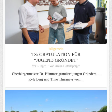
Allgemein
TS: GRATULATION FÜR
“JUGEND GRÜNDET”
vor 3 Tagen
von
Anton Hötzelsperger
Oberbürgermeister Dr. Hümmer gratuliert jungen Gründern –
Kyle Berg und Timo Thurmayr vom...