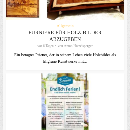
Allgemein
FURNIERE FÜR HOLZ-BILDER
ABZUGEBEN
vor 6 Tagen
von
Anton Hötzelsperger
Ein betagter Priener, der in seinem Leben viele Holzbilder als
filigrane Kunstwerke mit...