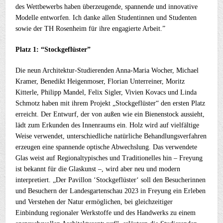
des Wettbewerbs haben überzeugende, spannende und innovative
Modelle entworfen. Ich danke allen Studentinnen und Studenten
sowie der TH Rosenheim für ihre engagierte Arbeit.”
Platz 1: “Stockgeflüster”
Die neun Architektur-Studierenden Anna-Maria Wocher, Michael
Kramer, Benedikt Heigenmoser, Florian Unterreiner, Moritz
Kitterle, Philipp Mandel, Felix Sigler, Vivien Kovacs und Linda
Schmotz haben mit ihrem Projekt „Stockgeflüster“ den ersten Platz
erreicht. Der Entwurf, der von außen wie ein Bienenstock aussieht,
lädt zum Erkunden des Innenraums ein. Holz wird auf vielfältige
Weise verwendet, unterschiedliche natürliche Behandlungsverfahren
erzeugen eine spannende optische Abwechslung. Das verwendete
Glas weist auf Regionaltypisches und Traditionelles hin – Freyung
ist bekannt für die Glaskunst –, wird aber neu und modern
interpretiert. „Der Pavillon ‘Stockgeflüster‘ soll den Besucherinnen
und Besuchern der Landesgartenschau 2023 in Freyung ein Erleben
und Verstehen der Natur ermöglichen, bei gleichzeitiger
Einbindung regionaler Werkstoffe und des Handwerks zu einem