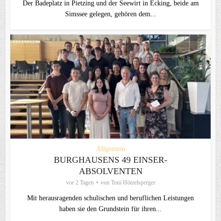
Der Badeplatz in Pietzing und der Seewirt in Ecking, beide am
Simssee gelegen, gehören dem...
Allgemein
BURGHAUSENS 49 EINSER-
ABSOLVENTEN
vor 2 Tagen
von
Toni Hötzelsperger
Mit herausragenden schulischen und beruflichen Leistungen
haben sie den Grundstein für ihren...