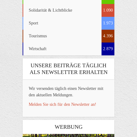
Solidarität & Lichtblicke
1.090
Sport
1.973
Tourismus
4.396
Wirtschaft
2.879
UNSERE BEITRÄGE TÄGLICH
ALS NEWSLETTER ERHALTEN
Wir versenden täglich einen Newsletter mit
den aktuellen Meldungen.
Melden Sie sich für den Newsletter an!
WERBUNG