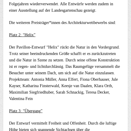
Folgejahren wiederverwendet. Alle Entwürfe werden zudem in
einer Ausstellung auf der Landesgartenschau gezeigt.
Die weiteren Preisträger*innen des Architekturwettbewerbs sind:
Platz 2: “Helix”
Der Pavillon-Entwurf “Helix“ rückt die Natur in den Vordergrund.
Trotz seiner beeindruckenden Größe schafft er es zurückzutreten
und die Natur in Szene zu setzen. Durch seine offene Konstruktion
ist er regen- und lichtdurchlässig. Das Raumgefüge versammelt die
Besucher unter seinem Dach, um sich auf die Natur einzulassen.
Projektteam: Antonia Müller, Anna Elfert, Fiona Oberhauser, Jule
Kayser, Katharina Finsterwald, Keesje van Daalen, Klara Orth,
Maximilian Siegfriedhuber, Sarah Schnackig, Teresa Decker,
Valentina Fein
Platz 3: “Übergang”
Der Entwurf vermittelt Freiheit und Offenheit. Durch die luftige
Höhe bieten sich spannende Sichtachsen über die