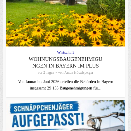
Wirtschaft
WOHNUNGSBAUGENEHMIGU
NGEN IN BAYERN IM PLUS
vor 2 Tagen
von
Anton Hötzelsperger
Von Januar bis Juni 2026 erteilen die Behörden in Bayern
insgesamt 29 155 Baugenehmigungen für...