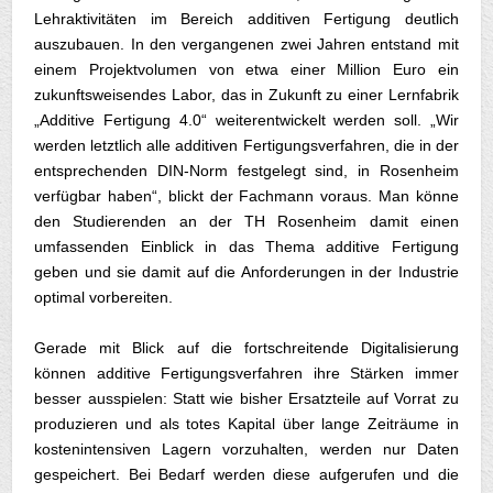
Lehraktivitäten im Bereich additiven Fertigung deutlich
auszubauen. In den vergangenen zwei Jahren entstand mit
einem Projektvolumen von etwa einer Million Euro ein
zukunftsweisendes Labor, das in Zukunft zu einer Lernfabrik
„Additive Fertigung 4.0“ weiterentwickelt werden soll. „Wir
werden letztlich alle additiven Fertigungsverfahren, die in der
entsprechenden DIN-Norm festgelegt sind, in Rosenheim
verfügbar haben“, blickt der Fachmann voraus. Man könne
den Studierenden an der TH Rosenheim damit einen
umfassenden Einblick in das Thema additive Fertigung
geben und sie damit auf die Anforderungen in der Industrie
optimal vorbereiten.
Gerade mit Blick auf die fortschreitende Digitalisierung
können additive Fertigungsverfahren ihre Stärken immer
besser ausspielen: Statt wie bisher Ersatzteile auf Vorrat zu
produzieren und als totes Kapital über lange Zeiträume in
kostenintensiven Lagern vorzuhalten, werden nur Daten
gespeichert. Bei Bedarf werden diese aufgerufen und die