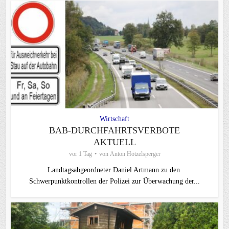
Wirtschaft
BAB-DURCHFAHRTSVERBOTE
AKTUELL
vor 1 Tag
von
Anton Hötzelsperger
Landtagsabgeordneter Daniel Artmann zu den
Schwerpunktkontrollen der Polizei zur Überwachung der...