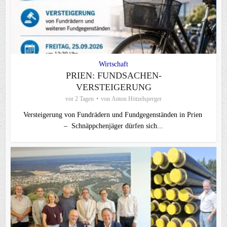
Wirtschaft
PRIEN: FUNDSACHEN-
VERSTEIGERUNG
vor 2 Tagen
von
Anton Hötzelsperger
Versteigerung von Fundrädern und Fundgegenständen in Prien
– Schnäppchenjäger dürfen sich...