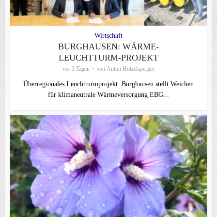
Wirtschaft
BURGHAUSEN: WÄRME-
LEUCHTTURM-PROJEKT
vor 3 Tagen
von
Anton Hötzelsperger
Überregionales Leuchtturmprojekt: Burghausen stellt Weichen
für klimaneutrale Wärmeversorgung EBG...