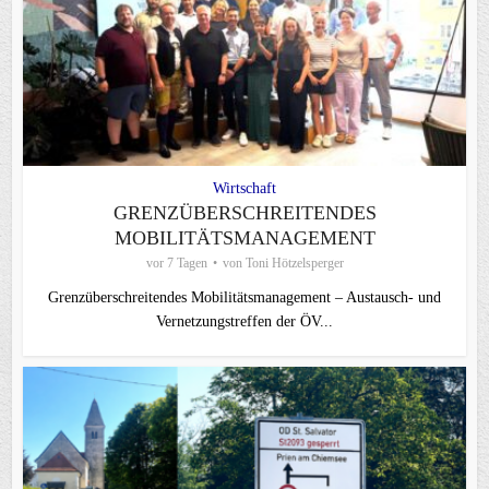
Wirtschaft
GRENZÜBERSCHREITENDES
MOBILITÄTSMANAGEMENT
vor 7 Tagen
von
Toni Hötzelsperger
Grenzüberschreitendes Mobilitätsmanagement – Austausch- und
Vernetzungstreffen der ÖV...