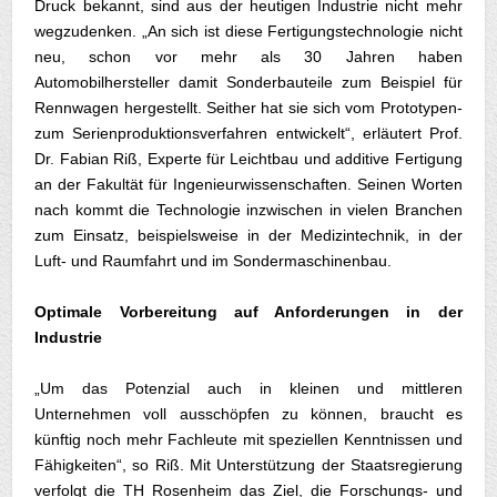
Druck bekannt, sind aus der heutigen Industrie nicht mehr
wegzudenken. „An sich ist diese Fertigungstechnologie nicht
neu, schon vor mehr als 30 Jahren haben
Automobilhersteller damit Sonderbauteile zum Beispiel für
Rennwagen hergestellt. Seither hat sie sich vom Prototypen-
zum Serienproduktionsverfahren entwickelt“, erläutert Prof.
Dr. Fabian Riß, Experte für Leichtbau und additive Fertigung
an der Fakultät für Ingenieurwissenschaften. Seinen Worten
nach kommt die Technologie inzwischen in vielen Branchen
zum Einsatz, beispielsweise in der Medizintechnik, in der
Luft- und Raumfahrt und im Sondermaschinenbau.
Optimale Vorbereitung auf Anforderungen in der
Industrie
„Um das Potenzial auch in kleinen und mittleren
Unternehmen voll ausschöpfen zu können, braucht es
künftig noch mehr Fachleute mit speziellen Kenntnissen und
Fähigkeiten“, so Riß. Mit Unterstützung der Staatsregierung
verfolgt die TH Rosenheim das Ziel, die Forschungs- und