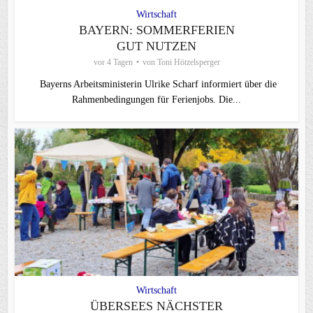
Wirtschaft
BAYERN: SOMMERFERIEN
GUT NUTZEN
vor 4 Tagen
von
Toni Hötzelsperger
Bayerns Arbeitsministerin Ulrike Scharf informiert über die
Rahmenbedingungen für Ferienjobs. Die...
Wirtschaft
ÜBERSEES NÄCHSTER