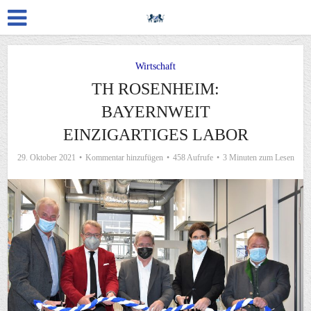
Wirtschaft
TH ROSENHEIM:
BAYERNWEIT
EINZIGARTIGES LABOR
29. Oktober 2021
Kommentar hinzufügen
458 Aufrufe
3 Minuten zum Lesen