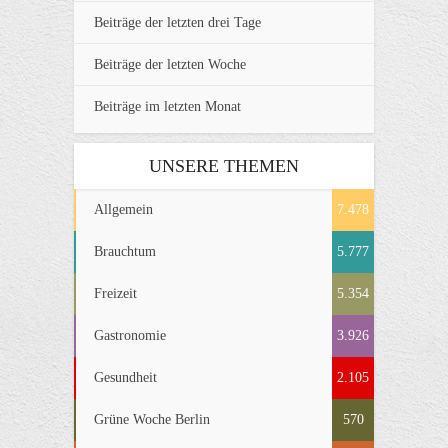
Beiträge der letzten drei Tage
Beiträge der letzten Woche
Beiträge im letzten Monat
UNSERE THEMEN
Allgemein
7.478
Brauchtum
5.777
Freizeit
5.354
Gastronomie
3.926
Gesundheit
2.105
Grüne Woche Berlin
570