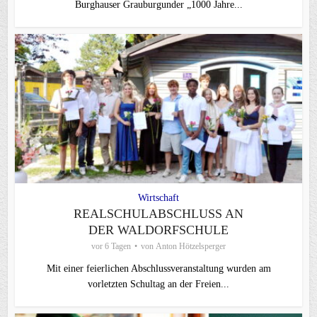
Burghauser Grauburgunder „1000 Jahre...
Wirtschaft
REALSCHULABSCHLUSS AN
DER WALDORFSCHULE
vor 6 Tagen
von
Anton Hötzelsperger
Mit einer feierlichen Abschlussveranstaltung wurden am
vorletzten Schultag an der Freien...