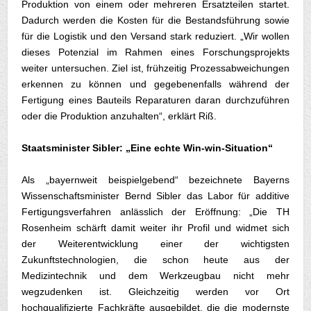
Produktion von einem oder mehreren Ersatzteilen startet.
Dadurch werden die Kosten für die Bestandsführung sowie
für die Logistik und den Versand stark reduziert. „Wir wollen
dieses Potenzial im Rahmen eines Forschungsprojekts
weiter untersuchen. Ziel ist, frühzeitig Prozessabweichungen
erkennen zu können und gegebenenfalls während der
Fertigung eines Bauteils Reparaturen daran durchzuführen
oder die Produktion anzuhalten“, erklärt Riß.
Staatsminister Sibler: „Eine echte Win-win-Situation“
Als „bayernweit beispielgebend“ bezeichnete Bayerns
Wissenschaftsminister Bernd Sibler das Labor für additive
Fertigungsverfahren anlässlich der Eröffnung: „Die TH
Rosenheim schärft damit weiter ihr Profil und widmet sich
der Weiterentwicklung einer der wichtigsten
Zukunftstechnologien, die schon heute aus der
Medizintechnik und dem Werkzeugbau nicht mehr
wegzudenken ist. Gleichzeitig werden vor Ort
hochqualifizierte Fachkräfte ausgebildet, die die modernste