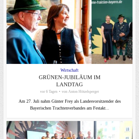
Wirtschaft
GRÜNEN-JUBILÄUM IM
LANDTAG
vor 6 Tagen
von
Anton Hötzelsperger
Am 27. Juli nahm Günter Frey als Landesvorsitzender des
Bayerischen Trachtenverbandes am Festakt...