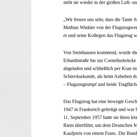
steht sie wieder in der großen Luft-
„Wir freuen uns sehr, dass die Tante 
Mathias Winkler von der Flugzeugwe
er und seine Kollegen das Flugzeug
Von Steinhausen kommend, wurde die
Erhardtstraße bis zur Corneliusbrück
abgeladen und schließlich per Kran i
Schrecksekunde, als beim Anheben durc
– Flugzeugrumpf und beide Tragfläch
Das Flugzeug hat eine bewegte Gesc
1947 in Frankreich gefertigt und war 
11. September 1957 hatte sie ihren l
Riem überführt, um dem Deutschen 
Kaufpreis von einem Franc. Die Bunde