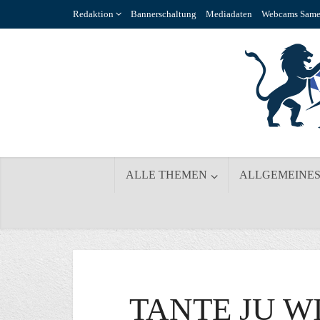
Redaktion
Bannerschaltung
Mediadaten
Webcams Same
ALLE THEMEN
ALLGEMEINE
TANTE JU W