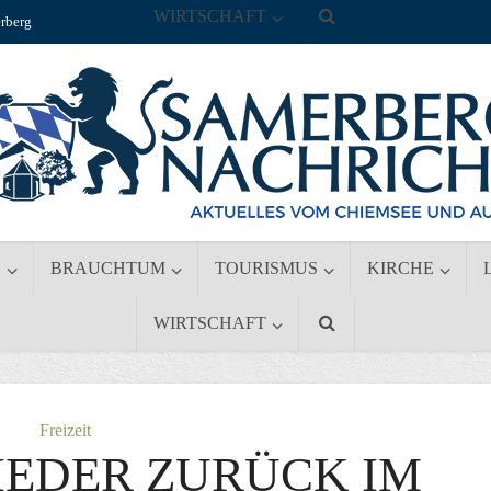
WIRTSCHAFT
rberg
S
BRAUCHTUM
TOURISMUS
KIRCHE
WIRTSCHAFT
Freizeit
IEDER ZURÜCK IM