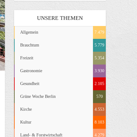
UNSERE THEMEN
Allgemein
7.479
Brauchtum
5.779
Freizeit
5.354
Gastronomie
3.930
Gesundheit
2.105
Grüne Woche Berlin
570
Kirche
4.553
Kultur
8.103
Land- & Forstwirtschaft
4.279