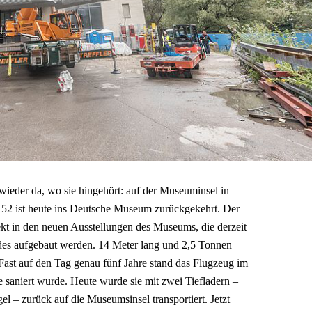
wieder da, wo sie hingehört: auf der Museuminsel in
52 ist heute ins Deutsche Museum zurückgekehrt. Der
jekt in den neuen Ausstellungen des Museums, die derzeit
es aufgebaut werden. 14 Meter lang und 2,5 Tonnen
Fast auf den Tag genau fünf Jahre stand das Flugzeug im
aniert wurde. Heute wurde sie mit zwei Tiefladern –
gel – zurück auf die Museumsinsel transportiert. Jetzt