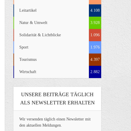
Leitartikel
4.108
Natur & Umwelt
3.928
Solidarität & Lichtblicke
1.096
Sport
1.976
Tourismus
4.397
Wirtschaft
2.882
UNSERE BEITRÄGE TÄGLICH
ALS NEWSLETTER ERHALTEN
Wir versenden täglich einen Newsletter mit
den aktuellen Meldungen.