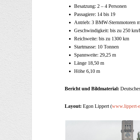
Besatzung: 2 – 4 Personen
Passagiere: 14 bis 19
Antrieb: 3 BMW-Sternmotoren m
Geschwindigkeit: bis zu 250 km/
Reichweite: bis zu 1300 km
Startmasse: 10 Tonnen
Spannweite: 29,25 m
Länge 18,50 m
Höhe 6,10 m
Bericht und Bildmaterial:
Deutsche
Layout:
Egon Lippert (
www.lippert-