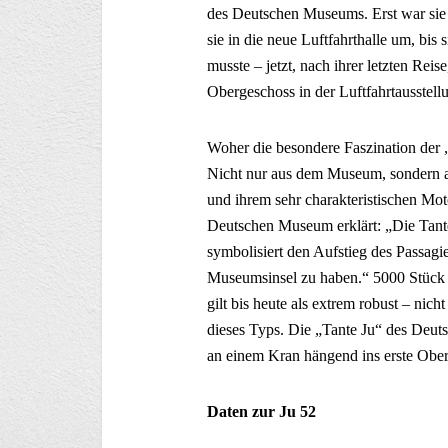
des Deutschen Museums. Erst war sie 
sie in die neue Luftfahrthalle um, b
musste – jetzt, nach ihrer letzten Reis
Obergeschoss in der Luftfahrtausste
Woher die besondere Faszination der 
Nicht nur aus dem Museum, sondern 
und ihrem sehr charakteristischen M
Deutschen Museum erklärt: „Die Tante 
symbolisiert den Aufstieg des Passagier
Museumsinsel zu haben.“ 5000 Stück 
gilt bis heute als extrem robust – ni
dieses Typs. Die „Tante Ju“ des Deuts
an einem Kran hängend ins erste Obe
Daten zur Ju 52