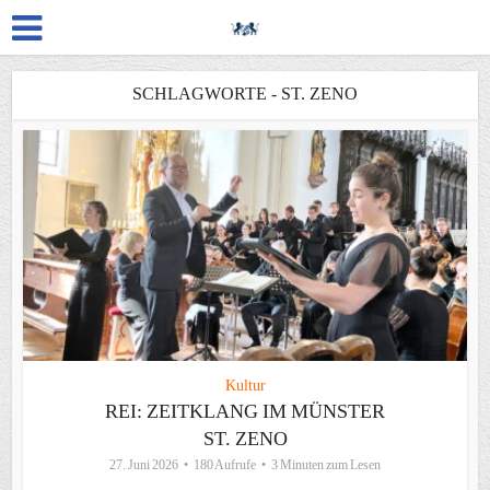
SCHLAGWORTE - ST. ZENO
Kultur
REI: ZEITKLANG IM MÜNSTER
ST. ZENO
27. Juni 2026
180 Aufrufe
3 Minuten zum Lesen