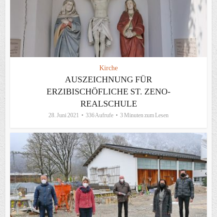
Kirche
AUSZEICHNUNG FÜR
ERZIBISCHÖFLICHE ST. ZENO-
REALSCHULE
28. Juni 2021
336 Aufrufe
3 Minuten zum Lesen