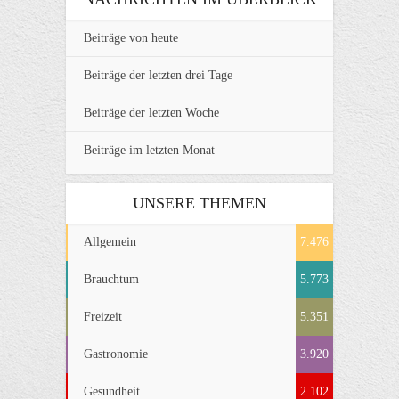
Beiträge von heute
Beiträge der letzten drei Tage
Beiträge der letzten Woche
Beiträge im letzten Monat
UNSERE THEMEN
Allgemein
7.476
Brauchtum
5.773
Freizeit
5.351
Gastronomie
3.920
Gesundheit
2.102