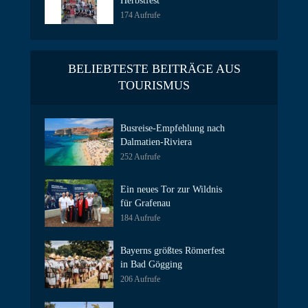
Herbstfest
174 Aufrufe
BELIEBTESTE BEITRÄGE AUS
TOURISMUS
Busreise-Empfehlung nach
Dalmatien-Riviera
252 Aufrufe
Ein neues Tor zur Wildnis
für Grafenau
184 Aufrufe
Bayerns größtes Römerfest
in Bad Gögging
206 Aufrufe