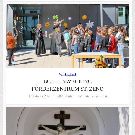
Wirtschaft
BGL: EINWEIHUNG
FÖRDERZENTRUM ST. ZENO
1. Oktober 2022
258 Aufrufe
3 Minuten zum Lesen