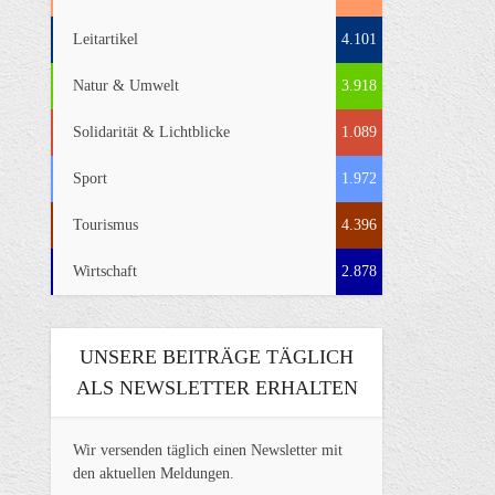
Leitartikel
4.101
Natur & Umwelt
3.918
Solidarität & Lichtblicke
1.089
Sport
1.972
Tourismus
4.396
Wirtschaft
2.878
UNSERE BEITRÄGE TÄGLICH
ALS NEWSLETTER ERHALTEN
Wir versenden täglich einen Newsletter mit
den aktuellen Meldungen.