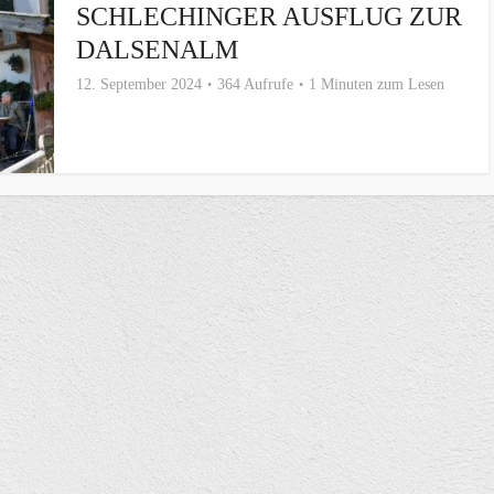
SCHLECHINGER AUSFLUG ZUR
DALSENALM
12. September 2024
364 Aufrufe
1 Minuten zum Lesen