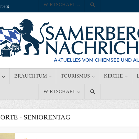
WIRTSCHAFT
rberg
S
BRAUCHTUM
TOURISMUS
KIRCHE
WIRTSCHAFT
RTE - SENIORENTAG