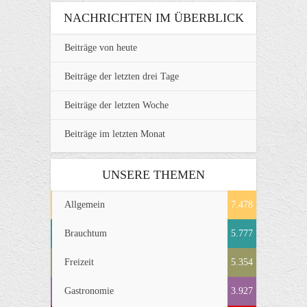
NACHRICHTEN IM ÜBERBLICK
Beiträge von heute
Beiträge der letzten drei Tage
Beiträge der letzten Woche
Beiträge im letzten Monat
UNSERE THEMEN
Allgemein
7.478
Brauchtum
5.777
Freizeit
5.354
Gastronomie
3.927