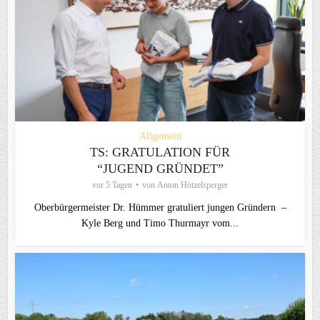
Allgemein
TS: GRATULATION FÜR
“JUGEND GRÜNDET”
vor 5 Tagen
von
Anton Hötzelsperger
Oberbürgermeister Dr. Hümmer gratuliert jungen Gründern –
Kyle Berg und Timo Thurmayr vom...