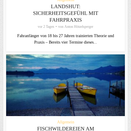
LANDSHUT:
SICHERHEITSGEFÜHL MIT
FAHRPRAXIS
vor 2 Tagen
von
Anton Hötzelsperger
Fahranfänger von 18 bis 27 Jahren trainierten Theorie und
Praxis – Bereits vier Termine dieses...
Allgemein
FISCHWILDEREIEN AM