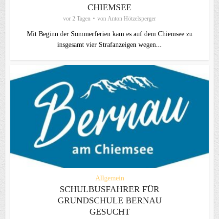
CHIEMSEE
vor 2 Tagen
von
Anton Hötzelsperger
Mit Beginn der Sommerferien kam es auf dem Chiemsee zu
insgesamt vier Strafanzeigen wegen...
Allgemein
SCHULBUSFAHRER FÜR
GRUNDSCHULE BERNAU
GESUCHT