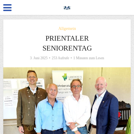
Allgemein
PRIENTALER
SENIORENTAG
3. Juni 2025
253 Aufrufe
1 Minuten zum Lesen