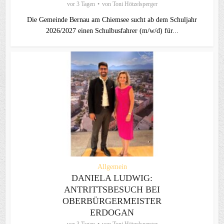
vor 3 Tagen
von
Toni Hötzelsperger
Die Gemeinde Bernau am Chiemsee sucht ab dem Schuljahr
2026/2027 einen Schulbusfahrer (m/w/d) für...
Allgemein
DANIELA LUDWIG:
ANTRITTSBESUCH BEI
OBERBÜRGERMEISTER
ERDOGAN