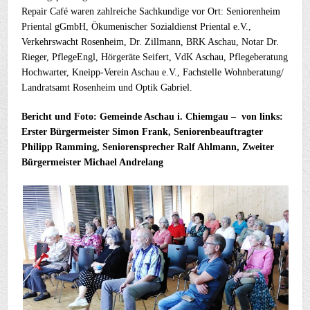
Repair Café waren zahlreiche Sachkundige vor Ort: Seniorenheim
Priental gGmbH, Ökumenischer Sozialdienst Priental e.V.,
Verkehrswacht Rosenheim, Dr. Zillmann, BRK Aschau, Notar Dr.
Rieger, PflegeEngl, Hörgeräte Seifert, VdK Aschau, Pflegeberatung
Hochwarter, Kneipp-Verein Aschau e.V., Fachstelle Wohnberatung/
Landratsamt Rosenheim und Optik Gabriel.
Bericht und Foto: Gemeinde Aschau i. Chiemgau – von links:
Erster Bürgermeister Simon Frank, Seniorenbeauftragter
Philipp Ramming, Seniorensprecher Ralf Ahlmann, Zweiter
Bürgermeister Michael Andrelang