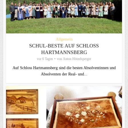
Allgemein
SCHUL-BESTE AUF SCHLOSS
HARTMANNSBERG
vor 6 Tagen
von
Anton Hötzelsperger
Auf Schloss Hartmannsberg sind die besten Absolventinnen und
Absolventen der Real- und...