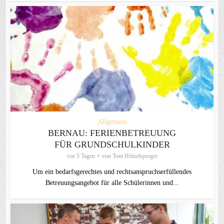
Allgemein
BERNAU: FERIENBETREUUNG
FÜR GRUNDSCHULKINDER
vor 5 Tagen
von
Toni Hötzelsperger
Um ein bedarfsgerechtes und rechtsanspruchserfüllendes
Betreuungsangebot für alle Schülerinnen und...