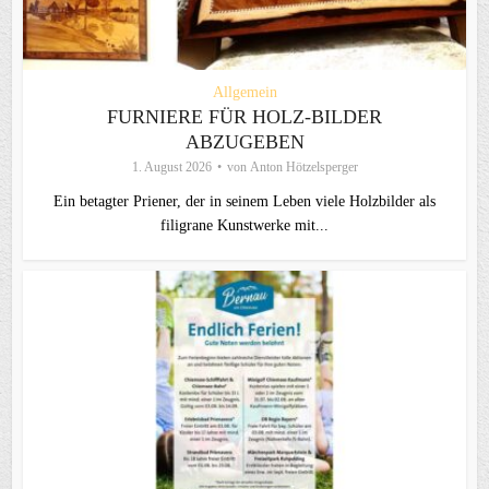
Allgemein
FURNIERE FÜR HOLZ-BILDER
ABZUGEBEN
1. August 2026
von
Anton Hötzelsperger
Ein betagter Priener, der in seinem Leben viele Holzbilder als
filigrane Kunstwerke mit...