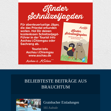
BELIEBTESTE BEITRÄGE AUS
BRAUCHTUM
Grainbacher Einladungen
161 Aufrufe