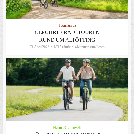
Tourismus
GEFÜHRTE RADLTOUREN
RUND UM ALTÖTTING
23. April 2026
183 Aufrufe
4 Minuten zum Lesen
Natur & Umwelt