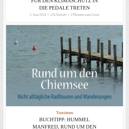
FÜR DEN KLIMASCHUTZ IN
DIE PEDALE TRETEN
5. Juni 2024
234 Aufrufe
2 Minuten zum Lesen
Tourismus
BUCHTIPP: HUMMEL
MANFRED, RUND UM DEN