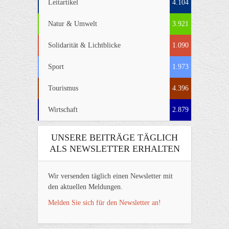
Leitartikel
4.104
Natur & Umwelt
3.921
Solidarität & Lichtblicke
1.090
Sport
1.973
Tourismus
4.396
Wirtschaft
2.879
UNSERE BEITRÄGE TÄGLICH
ALS NEWSLETTER ERHALTEN
Wir versenden täglich einen Newsletter mit
den aktuellen Meldungen.
Melden Sie sich für den Newsletter an!