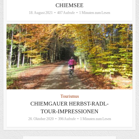
CHIEMSEE
18. August 2021
407 Aufrufe
1 Minuten zum Lesen
Tourismus
CHIEMGAUER HERBST-RADL-
TOUR-IMPRESSIONEN
26. Oktober 2020
396 Aufrufe
1 Minuten zum Lesen