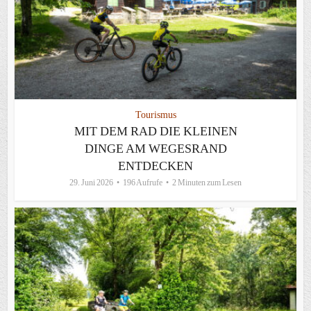
Tourismus
MIT DEM RAD DIE KLEINEN
DINGE AM WEGESRAND
ENTDECKEN
29. Juni 2026
196 Aufrufe
2 Minuten zum Lesen