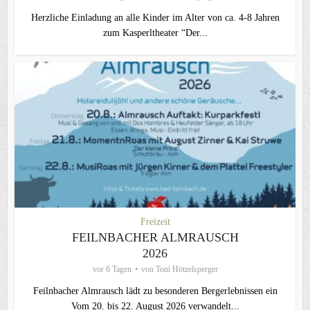
Herzliche Einladung an alle Kinder im Alter von ca. 4-8 Jahren
zum Kasperltheater “Der...
Freizeit
FEILNBACHER ALMRAUSCH
2026
vor 6 Tagen
von
Toni Hötzelsperger
Feilnbacher Almrausch lädt zu besonderen Bergerlebnissen ein
Vom 20. bis 22. August 2026 verwandelt...