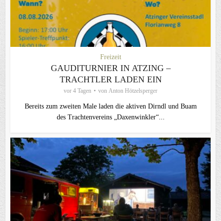
Freizeit
GAUDITURNIER IN ATZING –
TRACHTLER LADEN EIN
vor 4 Tagen
von
Anton Hötzelsperger
Bereits zum zweiten Male laden die aktiven Dirndl und Buam
des Trachtenvereins „Daxenwinkler“...