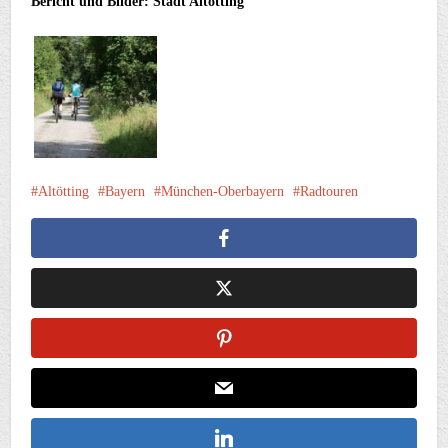
Bericht und Bilder: Stadt Altötting
Altötting
Bayern
München-Oberbayern
Radtouren