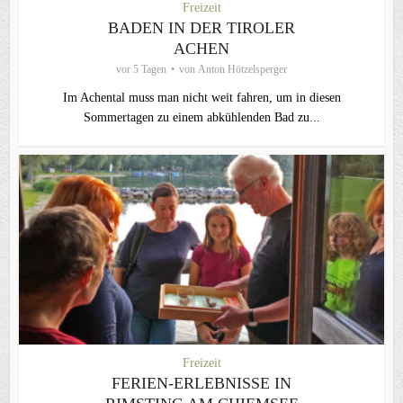
Freizeit
BADEN IN DER TIROLER
ACHEN
vor 5 Tagen
von
Anton Hötzelsperger
Im Achental muss man nicht weit fahren, um in diesen
Sommertagen zu einem abkühlenden Bad zu...
Freizeit
FERIEN-ERLEBNISSE IN