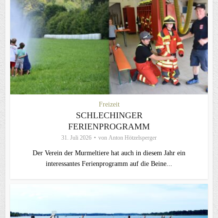
Freizeit
SCHLECHINGER
FERIENPROGRAMM
31. Juli 2026
von
Anton Hötzelsperger
Der Verein der Murmeltiere hat auch in diesem Jahr ein
interessantes Ferienprogramm auf die Beine...