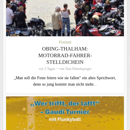
Freizeit
OBING-THALHAM:
MOTORRAD-FAHRER-
STELLDICHEIN
vor 2 Tagen
von
Toni Hötzelsperger
„Man soll die Feste feiern wie sie fallen“ ein altes Sprichwort,
denn so jung kommt man nicht mehr...