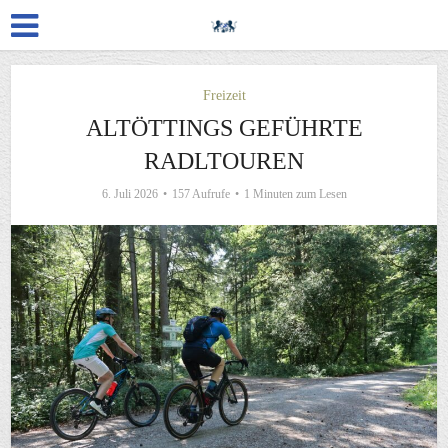
Freizeit
ALTÖTTINGS GEFÜHRTE
RADLTOUREN
6. Juli 2026
157 Aufrufe
1 Minuten zum Lesen