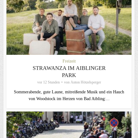
Freizeit
STRAWANZA IM AIBLINGER
PARK
vor 12 Stunden
von
Anton Hötzelsperger
Sommerabende, gute Laune, mitreißende Musik und ein Hauch
von Woodstock im Herzen von Bad Aibling:...