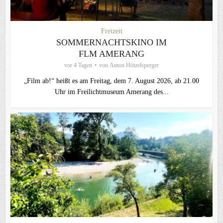
Freizeit
SOMMERNACHTSKINO IM
FLM AMERANG
vor 4 Tagen
von
Anton Hötzelsperger
„Film ab!“ heißt es am Freitag, dem 7. August 2026, ab 21.00
Uhr im Freilichtmuseum Amerang des...