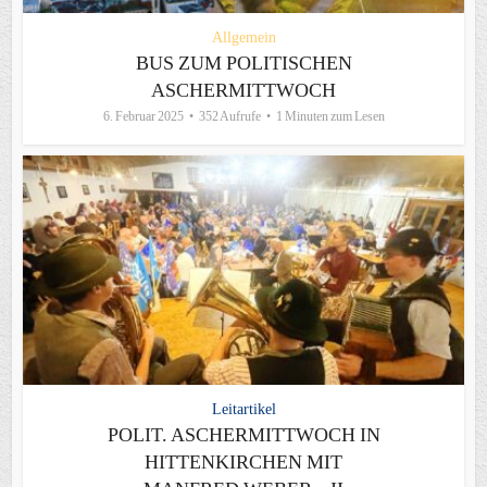
Allgemein
BUS ZUM POLITISCHEN
ASCHERMITTWOCH
6. Februar 2025
352 Aufrufe
1 Minuten zum Lesen
Leitartikel
POLIT. ASCHERMITTWOCH IN
HITTENKIRCHEN MIT