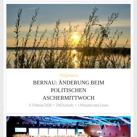
Allgemein
BERNAU: ÄNDERUNG BEIM
POLITISCHEN
ASCHERMITTWOCH
6. Februar 2026
294 Aufrufe
1 Minuten zum Lesen