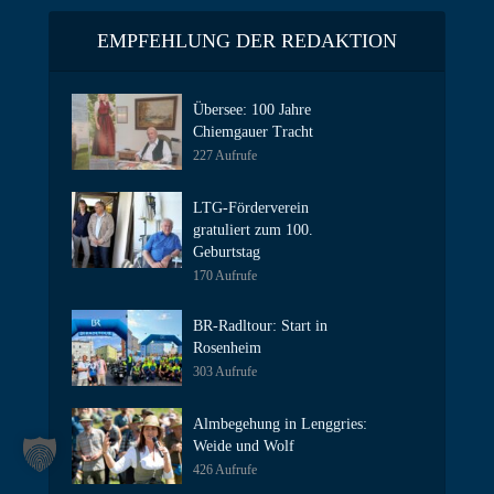
EMPFEHLUNG DER REDAKTION
Übersee: 100 Jahre
Chiemgauer Tracht
227 Aufrufe
LTG-Förderverein
gratuliert zum 100.
Geburtstag
170 Aufrufe
BR-Radltour: Start in
Rosenheim
303 Aufrufe
Almbegehung in Lenggries:
Weide und Wolf
426 Aufrufe