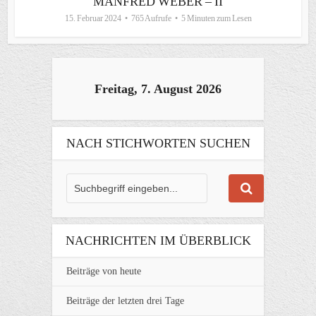
MANFRED WEBER – II
15. Februar 2024
765 Aufrufe
5 Minuten zum Lesen
Freitag, 7. August 2026
NACH STICHWORTEN SUCHEN
NACHRICHTEN IM ÜBERBLICK
Beiträge von heute
Beiträge der letzten drei Tage