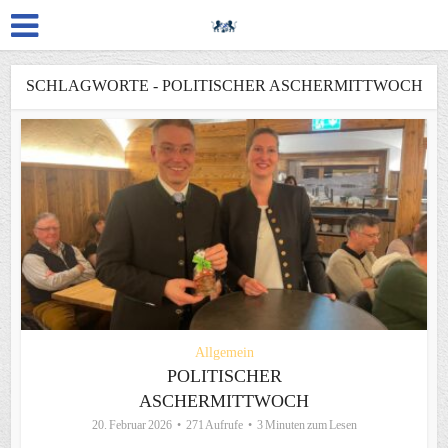
SCHLAGWORTE - POLITISCHER ASCHERMITTWOCH
Allgemein
POLITISCHER
ASCHERMITTWOCH
20. Februar 2026
271 Aufrufe
3 Minuten zum Lesen