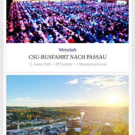
Wirtschaft
CSU-BUSFAHRT NACH PASSAU
15. Januar 2026
287 Aufrufe
1 Minuten zum Lesen