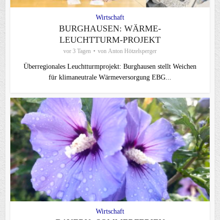
Wirtschaft
BURGHAUSEN: WÄRME-
LEUCHTTURM-PROJEKT
vor 3 Tagen
von
Anton Hötzelsperger
Überregionales Leuchtturmprojekt: Burghausen stellt Weichen
für klimaneutrale Wärmeversorgung EBG...
Wirtschaft