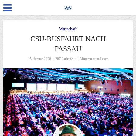
Wirtschaft
CSU-BUSFAHRT NACH
PASSAU
15. Januar 2026
287 Aufrufe
1 Minuten zum Lesen