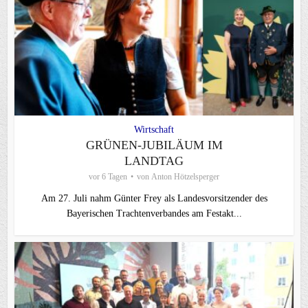
Wirtschaft
GRÜNEN-JUBILÄUM IM
LANDTAG
vor 6 Tagen
von
Anton Hötzelsperger
Am 27. Juli nahm Günter Frey als Landesvorsitzender des
Bayerischen Trachtenverbandes am Festakt...