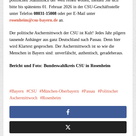
politischen Stammtisch der Welt reisen wollen, melden Sie sich
bitte bis spätestens 01. Februar 2026 in der CSU-Geschäftsstelle
unter Telefon
08031-15008
oder per E-Mail unter
rosenheim@csu-bayern.de
an.
Der politische Aschermittwoch der CSU ist Kult! Jedes Jahr pilgern
tausende Anhänger aus ganz Deutschland nach Passau. Denn hier
wird Klartext gesprochen. Der Aschermittwoch ist so wie die
Menschen in Bayern sind: unverfälscht, authentisch, geradeheraus.
Bericht und Foto: Bundeswahlkreis CSU in Rosenheim
Bayern
CSU
München-Oberbayern
Passau
Politischer
Aschermittwoch
Rosenheim