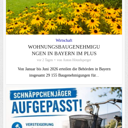
Wirtschaft
WOHNUNGSBAUGENEHMIGU
NGEN IN BAYERN IM PLUS
vor 2 Tagen
von
Anton Hötzelsperger
Von Januar bis Juni 2026 erteilen die Behörden in Bayern
insgesamt 29 155 Baugenehmigungen für...