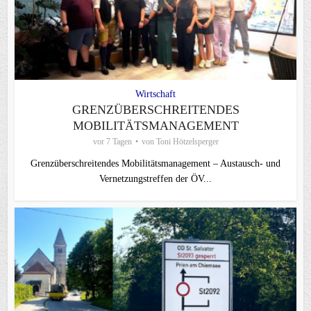
Wirtschaft
GRENZÜBERSCHREITENDES
MOBILITÄTSMANAGEMENT
vor 7 Tagen
von
Toni Hötzelsperger
Grenzüberschreitendes Mobilitätsmanagement – Austausch- und
Vernetzungstreffen der ÖV...