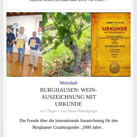
Wirtschaft
BURGHAUSEN: WEIN-
AUSZEICHNUNG MIT
URKUNDE
vor 5 Tagen
von
Anton Hötzelsperger
Die Freude über die internationale Auszeichnung für den
Burghauser Grauburgunder „1000 Jahre...