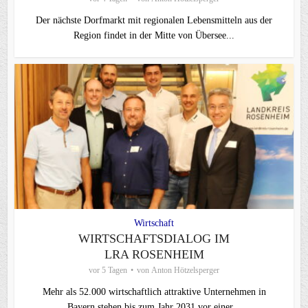
Der nächste Dorfmarkt mit regionalen Lebensmitteln aus der
Region findet in der Mitte von Übersee...
Wirtschaft
WIRTSCHAFTSDIALOG IM
LRA ROSENHEIM
vor 5 Tagen
von
Anton Hötzelsperger
Mehr als 52.000 wirtschaftlich attraktive Unternehmen in
Bayern stehen bis zum Jahr 2031 vor einer...