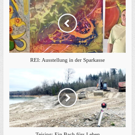
REI: Ausstellung in der Sparkasse
Teising: Ein Bach fürs Leben