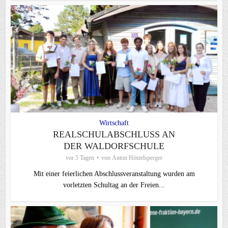
Wirtschaft
REALSCHULABSCHLUSS AN
DER WALDORFSCHULE
vor 5 Tagen
von
Anton Hötzelsperger
Mit einer feierlichen Abschlussveranstaltung wurden am
vorletzten Schultag an der Freien...