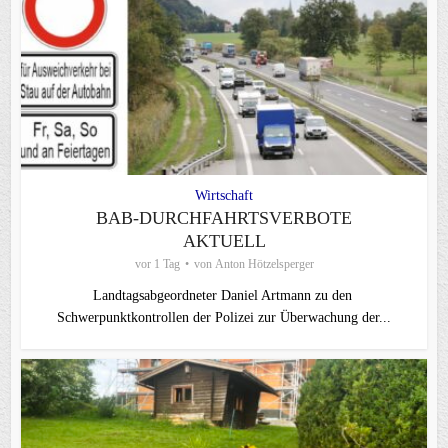
Wirtschaft
BAB-DURCHFAHRTSVERBOTE
AKTUELL
vor 1 Tag
von
Anton Hötzelsperger
Landtagsabgeordneter Daniel Artmann zu den
Schwerpunktkontrollen der Polizei zur Überwachung der...