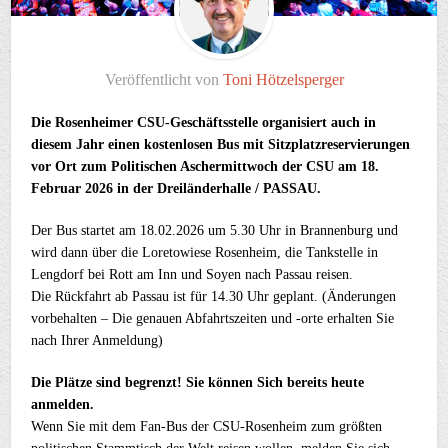
Veröffentlicht von
Toni Hötzelsperger
Die Rosenheimer CSU-Geschäftsstelle organisiert auch in
diesem Jahr einen kostenlosen Bus mit Sitzplatzreservierungen
vor Ort zum Politischen Aschermittwoch der CSU am 18.
Februar 2026 in der Dreiländerhalle / PASSAU.
Der Bus startet am 18.02.2026 um 5.30 Uhr in Brannenburg und
wird dann über die Loretowiese Rosenheim, die Tankstelle in
Lengdorf bei Rott am Inn und Soyen nach Passau reisen.
Die Rückfahrt ab Passau ist für 14.30 Uhr geplant. (Änderungen
vorbehalten – Die genauen Abfahrtszeiten und -orte erhalten Sie
nach Ihrer Anmeldung)
Die Plätze sind begrenzt! Sie können Sich bereits heute
anmelden.
Wenn Sie mit dem Fan-Bus der CSU-Rosenheim zum größten