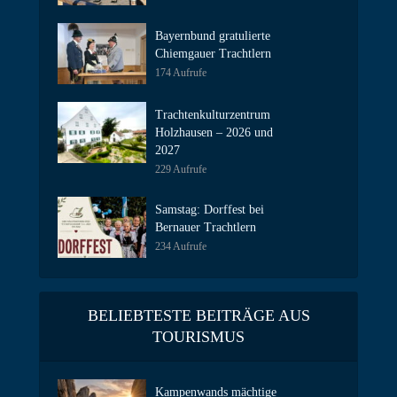
Bayernbund gratulierte
Chiemgauer Trachtlern
174 Aufrufe
Trachtenkulturzentrum
Holzhausen – 2026 und
2027
229 Aufrufe
Samstag: Dorffest bei
Bernauer Trachtlern
234 Aufrufe
BELIEBTESTE BEITRÄGE AUS
TOURISMUS
Kampenwands mächtige