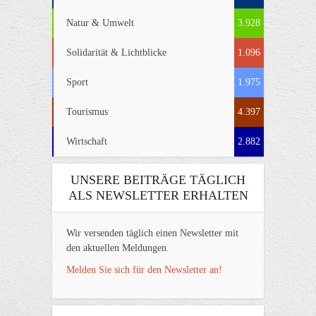
Natur & Umwelt
3.928
Solidarität & Lichtblicke
1.096
Sport
1.975
Tourismus
4.397
Wirtschaft
2.882
UNSERE BEITRÄGE TÄGLICH
ALS NEWSLETTER ERHALTEN
Wir versenden täglich einen Newsletter mit
den aktuellen Meldungen.
Melden Sie sich für den Newsletter an!