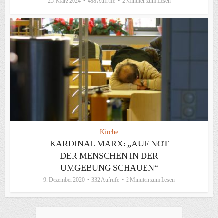
25. März 2024
488 Aufrufe
2 Minuten zum Lesen
Kirche
KARDINAL MARX: „AUF NOT
DER MENSCHEN IN DER
UMGEBUNG SCHAUEN“
9. Dezember 2020
332 Aufrufe
2 Minuten zum Lesen