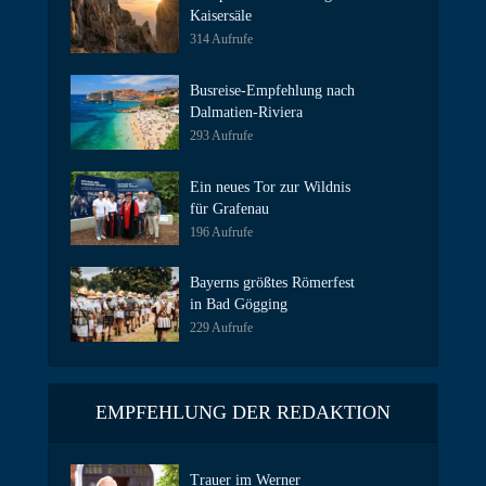
Kaisersäle
314 Aufrufe
Busreise-Empfehlung nach
Dalmatien-Riviera
293 Aufrufe
Ein neues Tor zur Wildnis
für Grafenau
196 Aufrufe
Bayerns größtes Römerfest
in Bad Gögging
229 Aufrufe
EMPFEHLUNG DER REDAKTION
Trauer im Werner