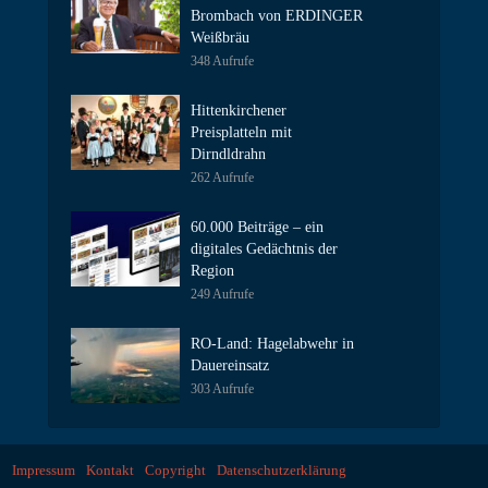
Brombach von ERDINGER
Weißbräu
348 Aufrufe
Hittenkirchener
Preisplatteln mit
Dirndldrahn
262 Aufrufe
60.000 Beiträge – ein
digitales Gedächtnis der
Region
249 Aufrufe
RO-Land: Hagelabwehr in
Dauereinsatz
303 Aufrufe
Impressum
Kontakt
Copyright
Datenschutzerklärung