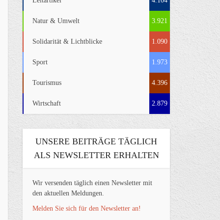
Leitartikel
4.104
Natur & Umwelt
3.921
Solidarität & Lichtblicke
1.090
Sport
1.973
Tourismus
4.396
Wirtschaft
2.879
UNSERE BEITRÄGE TÄGLICH
ALS NEWSLETTER ERHALTEN
Wir versenden täglich einen Newsletter mit
den aktuellen Meldungen.
Melden Sie sich für den Newsletter an!