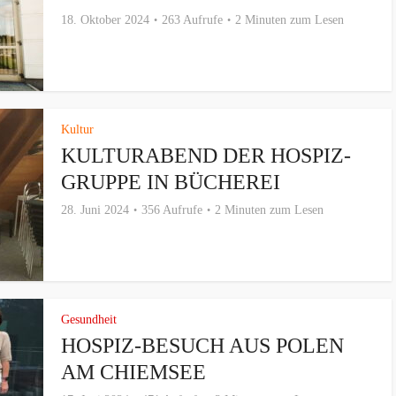
18. Oktober 2024
263 Aufrufe
2 Minuten zum Lesen
Kultur
KULTURABEND DER HOSPIZ-
GRUPPE IN BÜCHEREI
28. Juni 2024
356 Aufrufe
2 Minuten zum Lesen
Gesundheit
HOSPIZ-BESUCH AUS POLEN
AM CHIEMSEE