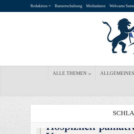
Redaktion
Bannerschaltung
Mediadaten
Webcams Same
ALLE THEMEN
ALLGEMEINE
SCHLA