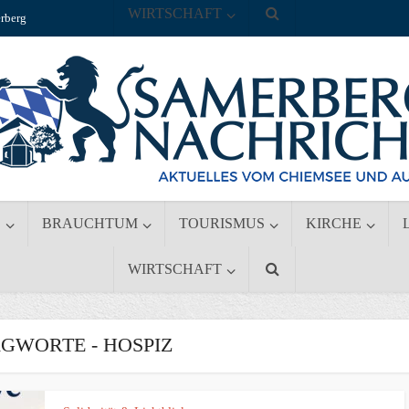
WIRTSCHAFT
rberg
S
BRAUCHTUM
TOURISMUS
KIRCHE
WIRTSCHAFT
GWORTE - HOSPIZ