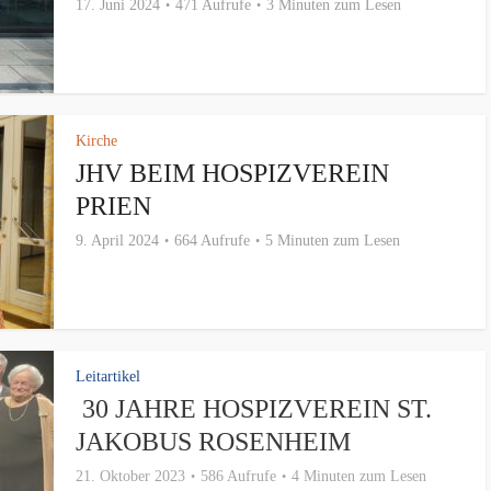
17. Juni 2024
471 Aufrufe
3 Minuten zum Lesen
Kirche
JHV BEIM HOSPIZVEREIN
PRIEN
9. April 2024
664 Aufrufe
5 Minuten zum Lesen
Leitartikel
30 JAHRE HOSPIZVEREIN ST.
JAKOBUS ROSENHEIM
21. Oktober 2023
586 Aufrufe
4 Minuten zum Lesen