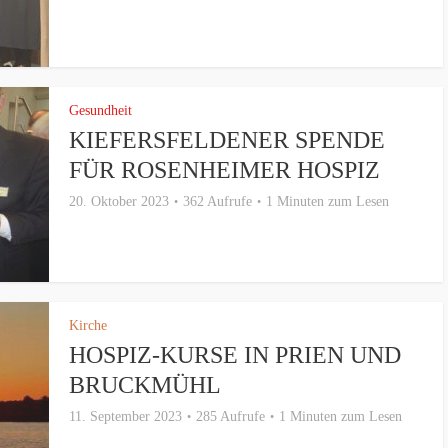
Gesundheit
KIEFERSFELDENER SPENDE
FÜR ROSENHEIMER HOSPIZ
20. Oktober 2023
362 Aufrufe
1 Minuten zum Lesen
Kirche
HOSPIZ-KURSE IN PRIEN UND
BRUCKMÜHL
11. September 2023
285 Aufrufe
1 Minuten zum Lesen