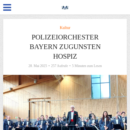
Kultur
POLIZEIORCHESTER
BAYERN ZUGUNSTEN
HOSPIZ
28. Mai 2025
257 Aufrufe
5 Minuten zum Lesen