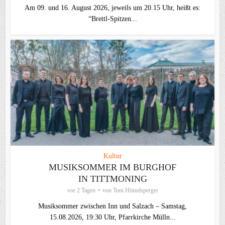
Am 09. und 16. August 2026, jeweils um 20.15 Uhr, heißt es:
“Brettl-Spitzen...
Kultur
MUSIKSOMMER IM BURGHOF
IN TITTMONING
vor 2 Tagen
von
Toni Hötzelsperger
Musiksommer zwischen Inn und Salzach – Samstag,
15.08.2026, 19:30 Uhr, Pfarrkirche Mülln...