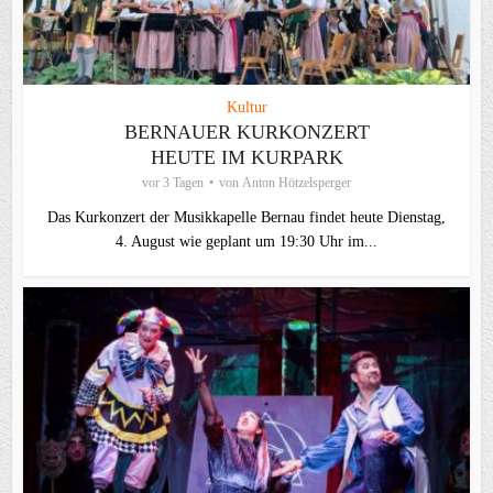
Kultur
BERNAUER KURKONZERT
HEUTE IM KURPARK
vor 3 Tagen
von
Anton Hötzelsperger
Das Kurkonzert der Musikkapelle Bernau findet heute Dienstag,
4. August wie geplant um 19:30 Uhr im...