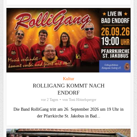
Kultur
ROLLIGANG KOMMT NACH
ENDORF
vor 2 Tagen
von
Toni Hötzelsperger
Die Band RolliGang tritt am 26. September 2026 um 19 Uhr in
der Pfarrkirche St. Jakobus in Bad...