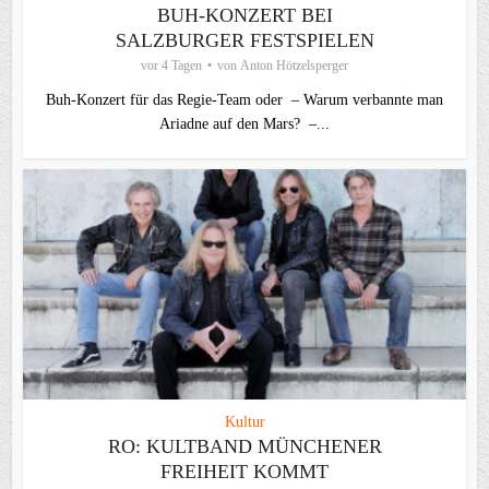
BUH-KONZERT BEI
SALZBURGER FESTSPIELEN
vor 4 Tagen
von
Anton Hötzelsperger
Buh-Konzert für das Regie-Team oder – Warum verbannte man
Ariadne auf den Mars? –...
Kultur
RO: KULTBAND MÜNCHENER
FREIHEIT KOMMT