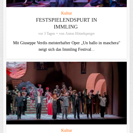
Kultur
FESTSPIELENDSPURT IN
IMMLING
vor 3 Tagen
von
Anton Hötzelsperger
Mit Giuseppe Verdis meisterhafter Oper „Un ballo in maschera“
neigt sich das Immling Festival...
Kultur