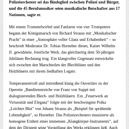
Polizeiorchester sei das Bindeglied zwischen Polizei und Bürger,
und die 45 Berufsmusiker seien musikalische Botschafter aus 17
Nationen, sagte er.
Mit einem Trommelwirbel und Fanfaren von vier Trompetern
begann der Königsmarsch von Richard Strauss mit „Musikalischer
Pracht“ in einer „Atmosphäre voller Glanz und Erhabenheit“ – so
beschrieb Moderator Dr. Tobias Horneber dieses, Kaiser Wilhelm
II. gewidmete, feierliche Werk, das gleichzeitig dem 50-jährigen
Jubiläum Rechnung trug. Ein klangvoller Gegensatz entwickelte
sich zwischen den Marschteilen der Blechbläser und den
Holzbläsern mit ihrem liedhaften Legato.
Temperamentvoll und mitreißend klang die Ouvertüre zu der
Operette „Banditenstreiche von Franz von Suppè mit
dialogisierenden Blech- und Holzbläsern. Ein „Feuerwerk an
Virtuosität und Eleganz“ folgte mit der beschwingten Polka
„Leichtes Blut“ von Johann Strauss als „Beispiel für sprühende
Lebendigkeit“, so Horneber. Das Polizeiorchesters musizierte als
homogene Einheit eines immensen „Klangkörper-Instruments“, auf
dem der Dirigent seine Vorstellung des Werks erklingen ließ. Auch