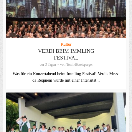
Kultur
VERDI BEIM IMMLING
FESTIVAL
vor 3 Tagen
von
Toni Hötzelsperger
Was für ein Konzertabend beim Immling Festival! Verdis Messa
da Requiem wurde mit einer Intensität...