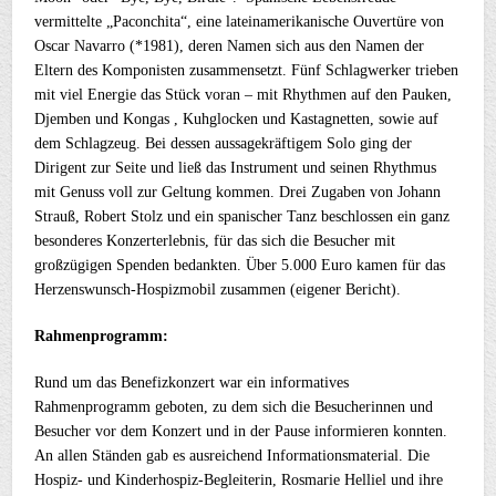
vermittelte „Paconchita“, eine lateinamerikanische Ouvertüre von
Oscar Navarro (*1981), deren Namen sich aus den Namen der
Eltern des Komponisten zusammensetzt. Fünf Schlagwerker trieben
mit viel Energie das Stück voran – mit Rhythmen auf den Pauken,
Djemben und Kongas , Kuhglocken und Kastagnetten, sowie auf
dem Schlagzeug. Bei dessen aussagekräftigem Solo ging der
Dirigent zur Seite und ließ das Instrument und seinen Rhythmus
mit Genuss voll zur Geltung kommen. Drei Zugaben von Johann
Strauß, Robert Stolz und ein spanischer Tanz beschlossen ein ganz
besonderes Konzerterlebnis, für das sich die Besucher mit
großzügigen Spenden bedankten. Über 5.000 Euro kamen für das
Herzenswunsch-Hospizmobil zusammen (eigener Bericht).
Rahmenprogramm:
Rund um das Benefizkonzert war ein informatives
Rahmenprogramm geboten, zu dem sich die Besucherinnen und
Besucher vor dem Konzert und in der Pause informieren konnten.
An allen Ständen gab es ausreichend Informationsmaterial. Die
Hospiz- und Kinderhospiz-Begleiterin, Rosmarie Helliel und ihre