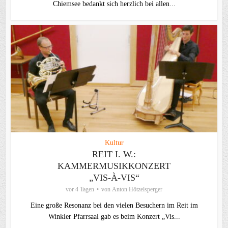
Chiemsee bedankt sich herzlich bei allen...
Kultur
REIT I. W.:
KAMMERMUSIKKONZERT
„VIS-À-VIS“
vor 4 Tagen
von
Anton Hötzelsperger
Eine große Resonanz bei den vielen Besuchern im Reit im
Winkler Pfarrsaal gab es beim Konzert „Vis...