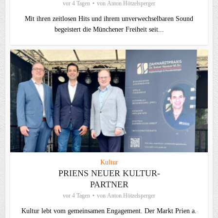
vor 4 Tagen
von
Anton Hötzelsperger
Mit ihren zeitlosen Hits und ihrem unverwechselbaren Sound
begeistert die Münchener Freiheit seit...
Kultur
PRIENS NEUER KULTUR-
PARTNER
vor 4 Tagen
von
Anton Hötzelsperger
Kultur lebt vom gemeinsamen Engagement. Der Markt Prien a.