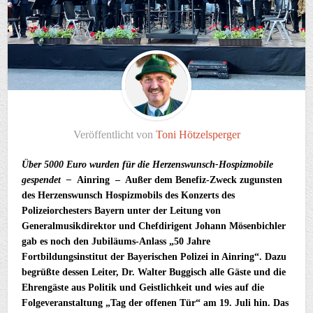
Veröffentlicht von
Toni Hötzelsperger
Über 5000 Euro wurden für die Herzenswunsch-Hospizmobile
gespendet –
Ainring – Außer dem Benefiz-Zweck zugunsten
des Herzenswunsch Hospizmobils des Konzerts des
Polizeiorchesters Bayern unter der Leitung von
Generalmusikdirektor und Chefdirigent Johann M
ö
senbichler
gab es noch den Jubiläums-Anlass „50 Jahre
Fortbildungsinstitut der Bayerischen Polizei in Ainring“. Dazu
begrüßte dessen Leiter, Dr. Walter Buggisch alle Gäste und die
Ehrengäste aus Politik und Geistlichkeit und wies auf die
Folgeveranstaltung „Tag der offenen Tür“ am 19. Juli hin. Das