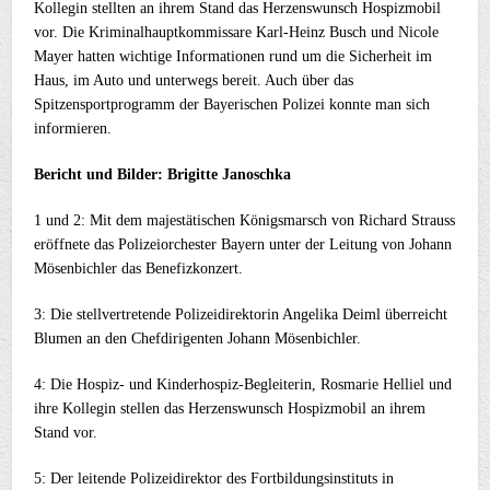
Kollegin stellten an ihrem Stand das Herzenswunsch Hospizmobil
vor. Die Kriminalhauptkommissare Karl-Heinz Busch und Nicole
Mayer hatten wichtige Informationen rund um die Sicherheit im
Haus, im Auto und unterwegs bereit. Auch über das
Spitzensportprogramm der Bayerischen Polizei konnte man sich
informieren.
Bericht und Bilder: Brigitte Janoschka
1 und 2: Mit dem majestätischen Königsmarsch von Richard Strauss
eröffnete das Polizeiorchester Bayern unter der Leitung von Johann
Mösenbichler das Benefizkonzert.
3: Die stellvertretende Polizeidirektorin Angelika Deiml überreicht
Blumen an den Chefdirigenten Johann Mösenbichler.
4: Die Hospiz- und Kinderhospiz-Begleiterin, Rosmarie Helliel und
ihre Kollegin stellen das Herzenswunsch Hospizmobil an ihrem
Stand vor.
5: Der leitende Polizeidirektor des Fortbildungsinstituts in