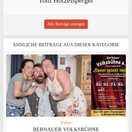
Toni Hötzelsperger
Alle Beiträge anzeigen
ÄHNLICHE BEITRÄGE AUS DIESER KATEGORIE
Kultur
BERNAUER VOLKSBÜHNE