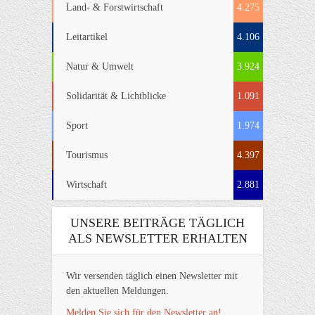
Land- & Forstwirtschaft
4.275
Leitartikel
4.106
Natur & Umwelt
3.924
Solidarität & Lichtblicke
1.091
Sport
1.974
Tourismus
4.397
Wirtschaft
2.881
UNSERE BEITRÄGE TÄGLICH
ALS NEWSLETTER ERHALTEN
Wir versenden täglich einen Newsletter mit
den aktuellen Meldungen.
Melden Sie sich für den Newsletter an!