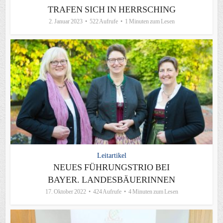
TRAFEN SICH IN HERRSCHING
2. Januar 2023
522 Aufrufe
1 Minuten zum Lesen
Leitartikel
NEUES FÜHRUNGSTRIO BEI
BAYER. LANDESBÄUERINNEN
17. Oktober 2022
424 Aufrufe
4 Minuten zum Lesen