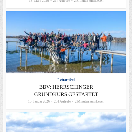
18. März 2026
214 Aufrufe
2 Minuten zum Lesen
Leitartikel
BBV: HERRSCHINGER
GRUNDKURS GESTARTET
13. Januar 2026
251 Aufrufe
2 Minuten zum Lesen