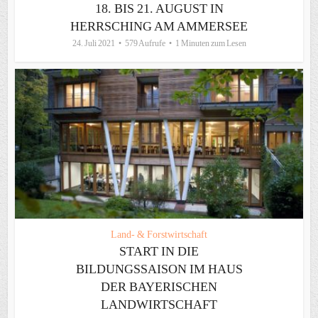
18. BIS 21. AUGUST IN
HERRSCHING AM AMMERSEE
24. Juli 2021
579 Aufrufe
1 Minuten zum Lesen
Land- & Forstwirtschaft
START IN DIE
BILDUNGSSAISON IM HAUS
DER BAYERISCHEN
LANDWIRTSCHAFT