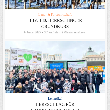
Land- & Forstwirtschaft
BBV: 130. HERRSCHINGER
GRUNDKURS
9. Januar 2025
361 Aufrufe
2 Minuten zum Lesen
Leitartikel
HERZSCHLAG FÜR