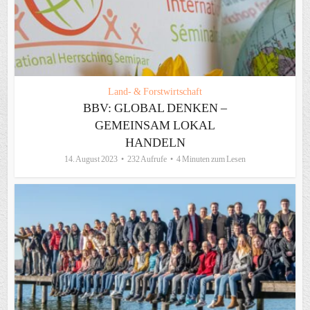
Land- & Forstwirtschaft
BBV: GLOBAL DENKEN –
GEMEINSAM LOKAL
HANDELN
14. August 2023
232 Aufrufe
4 Minuten zum Lesen