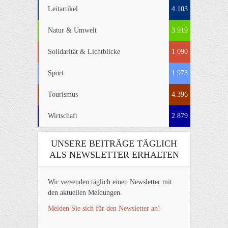
Leitartikel
4.103
Natur & Umwelt
3.919
Solidarität & Lichtblicke
1.090
Sport
1.973
Tourismus
4.396
Wirtschaft
2.879
UNSERE BEITRÄGE TÄGLICH
ALS NEWSLETTER ERHALTEN
Wir versenden täglich einen Newsletter mit
den aktuellen Meldungen.
Melden Sie sich für den Newsletter an!