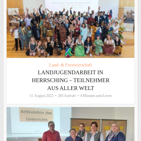
Land- & Forstwirtschaft
LANDJUGENDARBEIT IN
HERRSCHING – TEILNEHMER
AUS ALLER WELT
11. August 2022
265 Aufrufe
4 Minuten zum Lesen