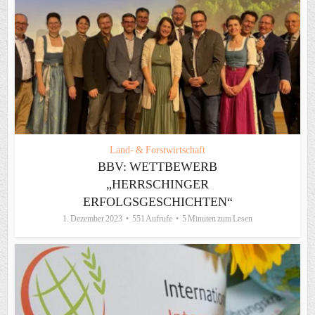
Land- & Forstwirtschaft
BBV: WETTBEWERB
„HERRSCHINGER
ERFOLGSGESCHICHTEN“
1. Dezember 2023
551 Aufrufe
5 Minuten zum Lesen