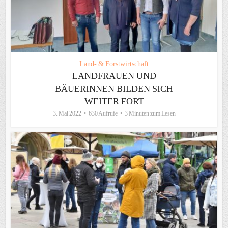
Land- & Forstwirtschaft
LANDFRAUEN UND
BÄUERINNEN BILDEN SICH
WEITER FORT
3. Mai 2022
630 Aufrufe
3 Minuten zum Lesen