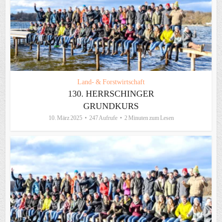
Land- & Forstwirtschaft
130. HERRSCHINGER
GRUNDKURS
10. März 2025
247 Aufrufe
2 Minuten zum Lesen