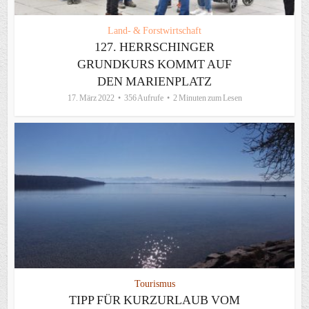
Land- & Forstwirtschaft
127. HERRSCHINGER
GRUNDKURS KOMMT AUF
DEN MARIENPLATZ
17. März 2022
356 Aufrufe
2 Minuten zum Lesen
Tourismus
TIPP FÜR KURZURLAUB VOM