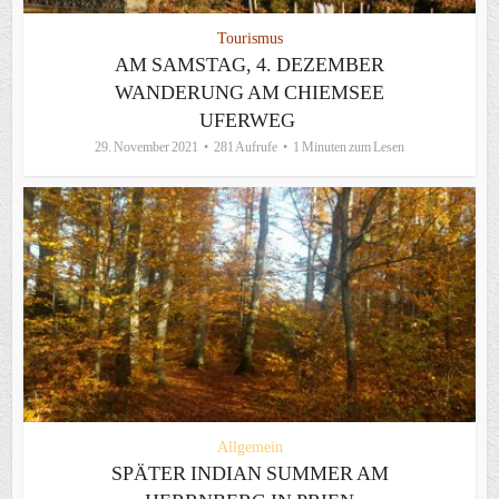
Tourismus
AM SAMSTAG, 4. DEZEMBER
WANDERUNG AM CHIEMSEE
UFERWEG
29. November 2021
281 Aufrufe
1 Minuten zum Lesen
Allgemein
SPÄTER INDIAN SUMMER AM