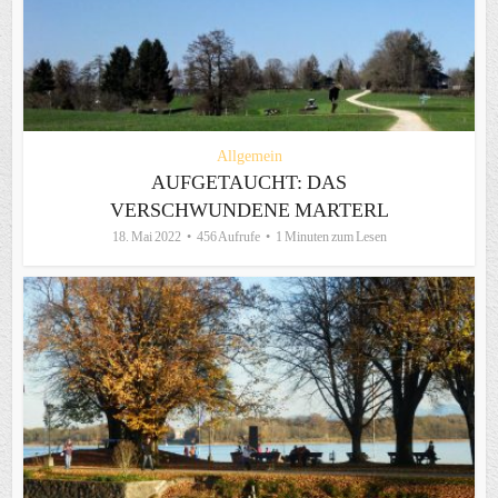
Allgemein
AUFGETAUCHT: DAS
VERSCHWUNDENE MARTERL
18. Mai 2022
456 Aufrufe
1 Minuten zum Lesen