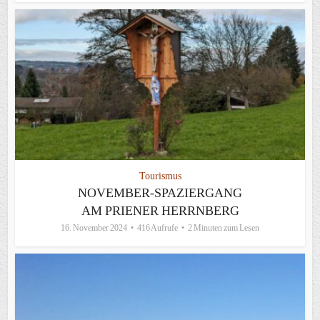
Tourismus
NOVEMBER-SPAZIERGANG
AM PRIENER HERRNBERG
16. November 2024
416 Aufrufe
2 Minuten zum Lesen