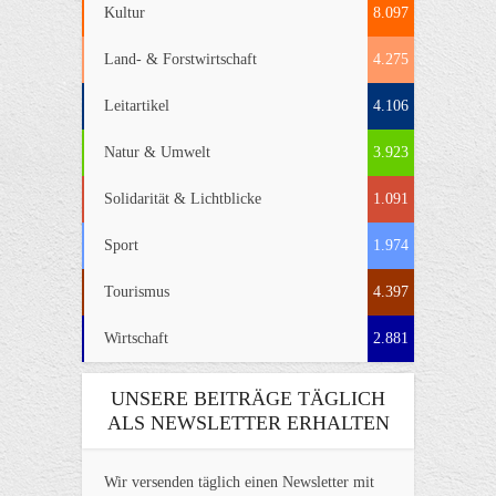
Kultur
8.097
Land- & Forstwirtschaft
4.275
Leitartikel
4.106
Natur & Umwelt
3.923
Solidarität & Lichtblicke
1.091
Sport
1.974
Tourismus
4.397
Wirtschaft
2.881
UNSERE BEITRÄGE TÄGLICH
ALS NEWSLETTER ERHALTEN
Wir versenden täglich einen Newsletter mit