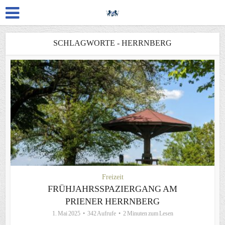
SCHLAGWORTE - HERRNBERG
Freizeit
FRÜHJAHRSSPAZIERGANG AM
PRIENER HERRNBERG
1. Mai 2025
342 Aufrufe
2 Minuten zum Lesen