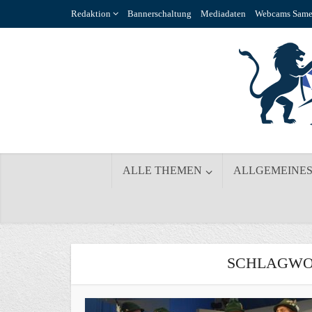
Redaktion
Bannerschaltung
Mediadaten
Webcams Same
ALLE THEMEN
ALLGEMEINE
SCHLAGWOR