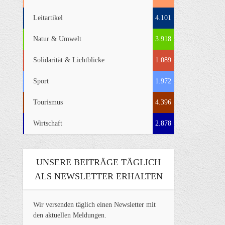
Leitartikel
4.101
Natur & Umwelt
3.918
Solidarität & Lichtblicke
1.089
Sport
1.972
Tourismus
4.396
Wirtschaft
2.878
UNSERE BEITRÄGE TÄGLICH
ALS NEWSLETTER ERHALTEN
Wir versenden täglich einen Newsletter mit
den aktuellen Meldungen.