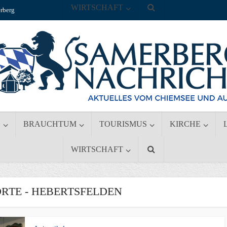
WIRTSCHAFT
rberg
S
BRAUCHTUM
TOURISMUS
KIRCHE
WIRTSCHAFT
TE - HEBERTSFELDEN