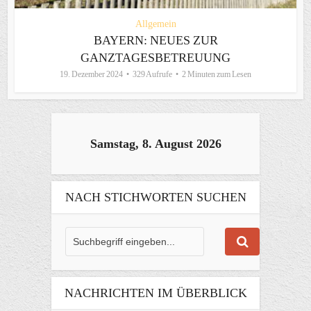
Allgemein
BAYERN: NEUES ZUR
GANZTAGESBETREUUNG
19. Dezember 2024
329 Aufrufe
2 Minuten zum Lesen
Samstag, 8. August 2026
NACH STICHWORTEN SUCHEN
NACHRICHTEN IM ÜBERBLICK