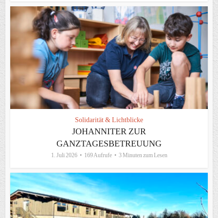
Solidarität & Lichtblicke
JOHANNITER ZUR
GANZTAGESBETREUUNG
1. Juli 2026
169 Aufrufe
3 Minuten zum Lesen