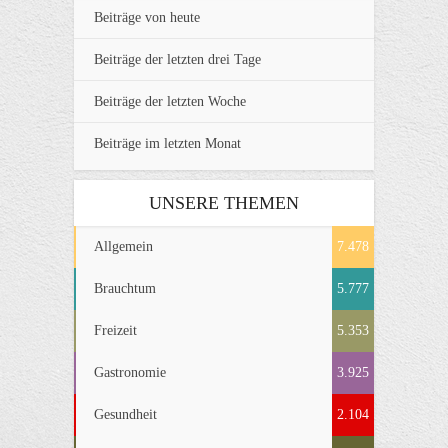
Beiträge von heute
Beiträge der letzten drei Tage
Beiträge der letzten Woche
Beiträge im letzten Monat
UNSERE THEMEN
Allgemein
7.478
Brauchtum
5.777
Freizeit
5.353
Gastronomie
3.925
Gesundheit
2.104