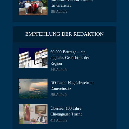
für Grafenau
188 Aufrufe
EMPFEHLUNG DER REDAKTION
60.000 Beiträge – ein
digitales Gedächtnis der
Region
243 Aufrufe
RO-Land: Hagelabwehr in
Dauereinsatz
288 Aufrufe
Übersee: 100 Jahre
Chiemgauer Tracht
411 Aufrufe