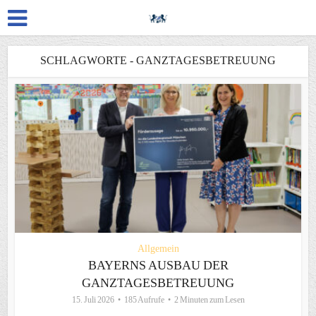
SCHLAGWORTE - GANZTAGESBETREUUNG
Allgemein
BAYERNS AUSBAU DER
GANZTAGESBETREUUNG
15. Juli 2026
185 Aufrufe
2 Minuten zum Lesen