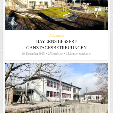
Allgemein
BAYERNS BESSERE
GANZTAGESBETREUUNGEN
26. Dezember 2025
273 Aufrufe
3 Minuten zum Lesen