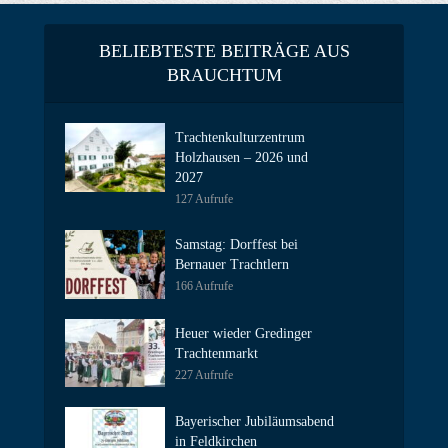
BELIEBTESTE BEITRÄGE AUS
BRAUCHTUM
Trachtenkulturzentrum
Holzhausen – 2026 und
2027
127 Aufrufe
Samstag: Dorffest bei
Bernauer Trachtlern
166 Aufrufe
Heuer wieder Gredinger
Trachtenmarkt
227 Aufrufe
Bayerischer Jubiläumsabend
in Feldkirchen