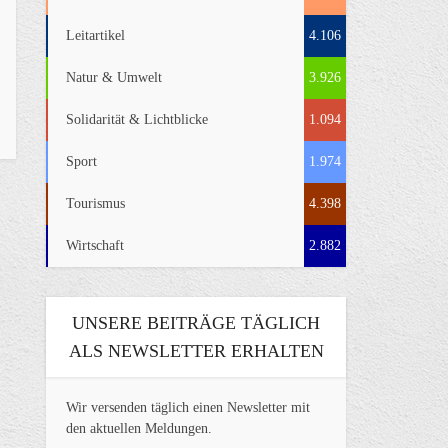
Leitartikel
4.106
Natur & Umwelt
3.926
Solidarität & Lichtblicke
1.094
Sport
1.974
Tourismus
4.398
Wirtschaft
2.882
UNSERE BEITRÄGE TÄGLICH
ALS NEWSLETTER ERHALTEN
Wir versenden täglich einen Newsletter mit
den aktuellen Meldungen.