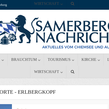
WIRTSCHAFT
rberg
S
BRAUCHTUM
TOURISMUS
KIRCHE
WIRTSCHAFT
RTE - ERLBERGKOPF