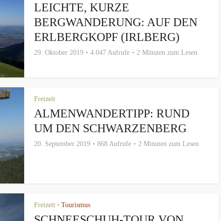
LEICHTE, KURZE
BERGWANDERUNG: AUF DEN
ERLBERGKOPF (IRLBERG)
29. Oktober 2019
4.047 Aufrufe
2 Minuten zum Lesen
Freizeit
ALMENWANDERTIPP: RUND
UM DEN SCHWARZENBERG
20. September 2019
868 Aufrufe
2 Minuten zum Lesen
Freizeit
Tourismus
•
SCHNEESCHUH-TOUR VON