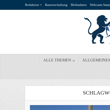
Redaktion
Bannerschaltung
Mediadaten
Webcams Same
ALLE THEMEN
ALLGEMEINE
SCHLAGWO