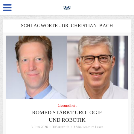
SCHLAGWORTE - DR. CHRISTIAN BACH
Gesundheit
ROMED STÄRKT UROLOGIE
UND ROBOTIK
3. Juni 2026
306 Aufrufe
3 Minuten zum Lesen