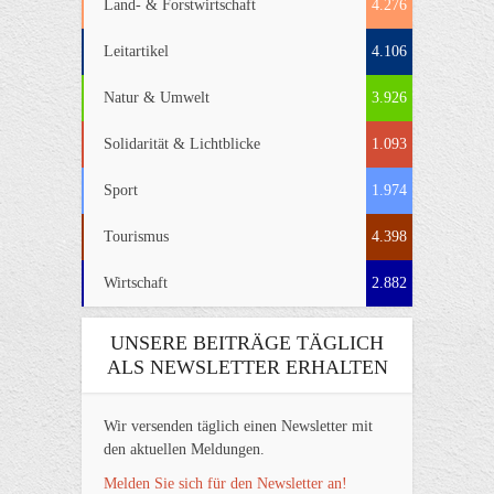
Land- & Forstwirtschaft
4.276
Leitartikel
4.106
Natur & Umwelt
3.926
Solidarität & Lichtblicke
1.093
Sport
1.974
Tourismus
4.398
Wirtschaft
2.882
UNSERE BEITRÄGE TÄGLICH
ALS NEWSLETTER ERHALTEN
Wir versenden täglich einen Newsletter mit
den aktuellen Meldungen.
Melden Sie sich für den Newsletter an!