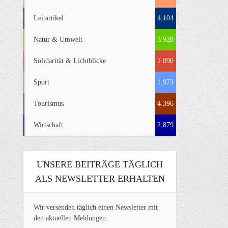
Leitartikel
4.104
Natur & Umwelt
3.920
Solidarität & Lichtblicke
1.090
Sport
1.973
Tourismus
4.396
Wirtschaft
2.879
UNSERE BEITRÄGE TÄGLICH
ALS NEWSLETTER ERHALTEN
Wir versenden täglich einen Newsletter mit
den aktuellen Meldungen.