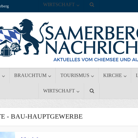
WIRTSCHAFT
rberg
S
BRAUCHTUM
TOURISMUS
KIRCHE
WIRTSCHAFT
E - BAU-HAUPTGEWERBE