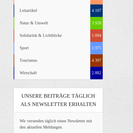
Leitartikel
4.107
Natur & Umwelt
3.928
Solidarität & Lichtblicke
1.094
Sport
1.975
Tourismus
4.397
Wirtschaft
2.882
UNSERE BEITRÄGE TÄGLICH
ALS NEWSLETTER ERHALTEN
Wir versenden täglich einen Newsletter mit
den aktuellen Meldungen.