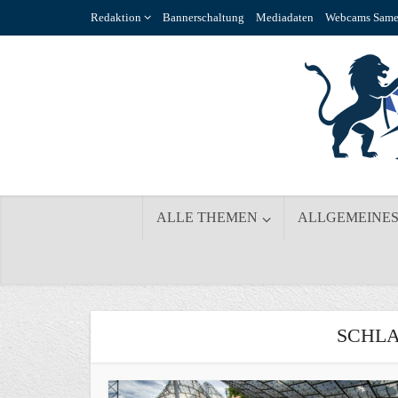
Redaktion
Bannerschaltung
Mediadaten
Webcams Same
ALLE THEMEN
ALLGEMEINE
SCHLA