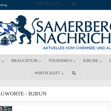
WIRTSCHAFT
rberg
S
BRAUCHTUM
TOURISMUS
KIRCHE
WIRTSCHAFT
GWORTE - B2RUN