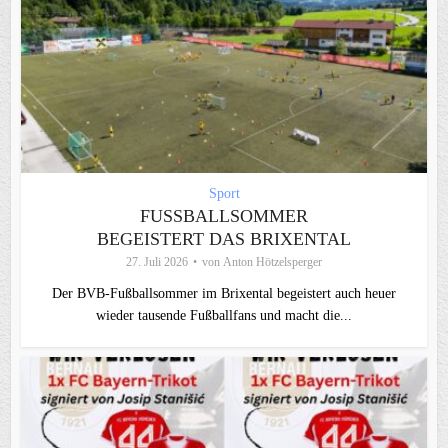
Sport
FUSSBALLSOMMER B
EGEISTERT DAS BRIXENTAL
27. Juli 2026
von
Anton Hötzelsperger
Der BVB-Fußballsommer im Brixental begeistert auch heuer
wieder tausende Fußballfans und macht die...