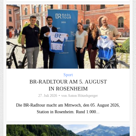
Sport
BR-RADLTOUR AM 5. AUGUST
IN ROSENHEIM
27. Juli 2026
von
Anton Hötzelsperger
Die BR-Radltour macht am Mittwoch, den 05. August 2026,
Station in Rosenheim. Rund 1.000...