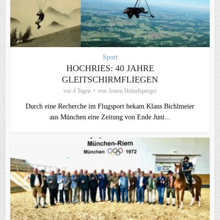
Sport
HOCHRIES: 40 JAHRE
GLEITSCHIRMFLIEGEN
vor 4 Tagen
von
Anton Hötzelsperger
Durch eine Recherche im Flugsport bekam Klaus Bichlmeier
aus München eine Zeitung von Ende Juni...