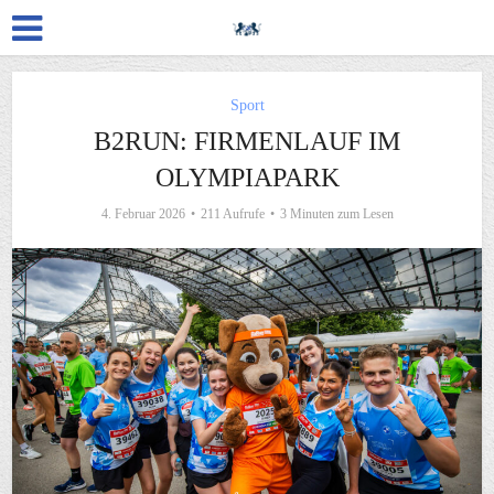
Sport
B2RUN: FIRMENLAUF IM
OLYMPIAPARK
4. Februar 2026
211 Aufrufe
3 Minuten zum Lesen