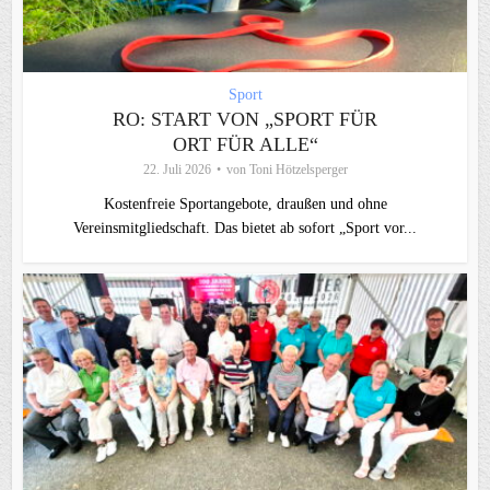
Sport
RO: START VON „SPORT FÜR
ORT FÜR ALLE“
22. Juli 2026
von
Toni Hötzelsperger
Kostenfreie Sportangebote, draußen und ohne
Vereinsmitgliedschaft. Das bietet ab sofort „Sport vor...