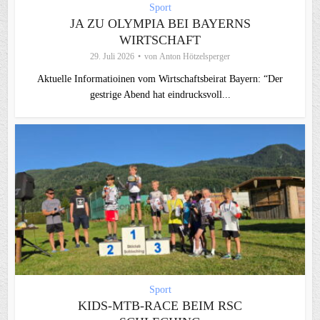
Sport
JA ZU OLYMPIA BEI BAYERNS
WIRTSCHAFT
29. Juli 2026
von
Anton Hötzelsperger
Aktuelle Informatioinen vom Wirtschaftsbeirat Bayern: “Der
gestrige Abend hat eindrucksvoll...
Sport
KIDS-MTB-RACE BEIM RSC