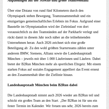
Anpassungen auf der Strecke und große Teamresonanz
Über eine Distanz von rund fünf Kilometern durch den
Olympiapark stehen Bewegung, Teamzusammenhalt und ein
einzigartiges gemeinschaftliches Erlebnis im Fokus. Aufgrund einer
Baustelle im Olympiastadion wird der Zieleinlauf von dort
voraussichtlich zu den Teamständen auf der Parkharfe verlegt und
rückt damit in diesem Jahr noch näher an die teilnehmenden
Unternehmen heran. Auch 2026 zeichnet sich eine große
Beteiligung ab: Zu den wohl größten Starterteams zählen unter
anderem BMW, Siemens, Allianz sowie die Landeshauptstadt
München – jeweils mit über 1.000 Läuferinnen und Läufern. Dabei
bietet der B2Run München mehr als sportlichen Ehrgeiz: Mit einem
starken Fokus auf soziales Engagement appelliert das Event erneut
an den Zusammenhalt über die Ziellinie hinaus.
Landeshauptstadt München beim B2Run dabei
Die Landeshauptstadt nimmt auch 2026 wieder am B2Run teil und
schickt ein großes Team an den Start. „Der B2Run ist für uns ein
fester Termin im Kalender. Wir freuen uns sehr, 2026 bereits zum