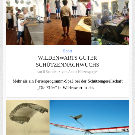
Sport
WILDENWARTS GUTER
SCHÜTZENNACHWUCHS
vor 8 Stunden
von
Anton Hötzelsperger
Mehr als ein Ferienprogramm-Spaß bei der Schützengesellschaft
„Die Elfer“ in Wildenwart ist das...