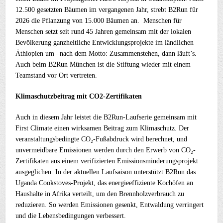
12.500 gesetzten Bäumen im vergangenen Jahr, strebt B2Run für
2026 die Pflanzung von 15.000 Bäumen an. Menschen für
Menschen setzt seit rund 45 Jahren gemeinsam mit der lokalen
Bevölkerung ganzheitliche Entwicklungsprojekte im ländlichen
Äthiopien um –nach dem Motto: Zusammenstehen, dann läuft’s.
Auch beim B2Run München ist die Stiftung wieder mit einem
Teamstand vor Ort vertreten.
Klimaschutzbeitrag mit CO2-Zertifikaten
Auch in diesem Jahr leistet die B2Run-Laufserie gemeinsam mit
First Climate einen wirksamen Beitrag zum Klimaschutz. Der
veranstaltungsbedingte CO₂-Fußabdruck wird berechnet, und
unvermeidbare Emissionen werden durch den Erwerb von CO₂-
Zertifikaten aus einem verifizierten Emissionsminderungsprojekt
ausgeglichen. In der aktuellen Laufsaison unterstützt B2Run das
Uganda Cookstoves-Projekt, das energieeffiziente Kochöfen an
Haushalte in Afrika verteilt, um den Brennholzverbrauch zu
reduzieren. So werden Emissionen gesenkt, Entwaldung verringert
und die Lebensbedingungen verbessert.