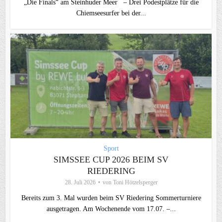
„Die Finals“ am Steinhuder Meer – Drei Podestplätze für die
Chiemseesurfer bei der...
Sport
SIMSSEE CUP 2026 BEIM SV
RIEDERING
28. Juli 2026
von
Toni Hötzelsperger
Bereits zum 3. Mal wurden beim SV Riedering Sommerturniere
ausgetragen. Am Wochenende vom 17.07. –...