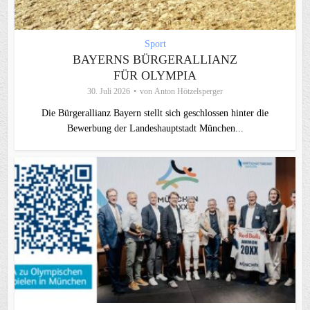
Sport
BAYERNS BÜRGERALLIANZ
FÜR OLYMPIA
30. Juli 2026
von
Anton Hötzelsperger
Die Bürgerallianz Bayern stellt sich geschlossen hinter die
Bewerbung der Landeshauptstadt München...