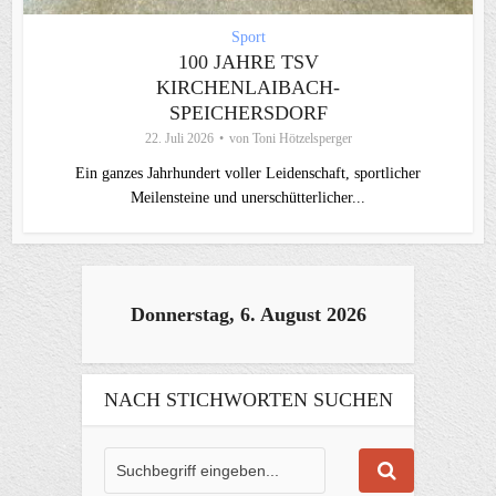
Sport
100 JAHRE TSV
KIRCHENLAIBACH-
SPEICHERSDORF
22. Juli 2026
von
Toni Hötzelsperger
Ein ganzes Jahrhundert voller Leidenschaft, sportlicher
Meilensteine und unerschütterlicher...
Donnerstag, 6. August 2026
NACH STICHWORTEN SUCHEN