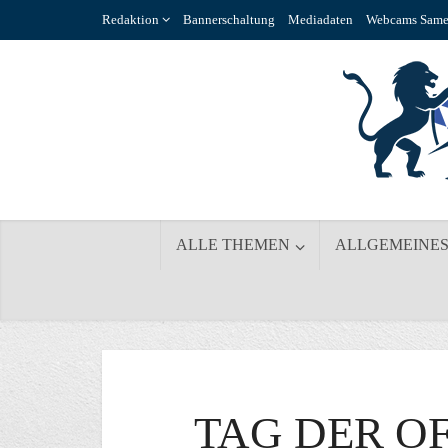
Redaktion
Bannerschaltung
Mediadaten
Webcams Same
ALLE THEMEN
ALLGEMEINE
TAG DER O