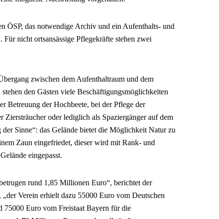
en ÖSP, das notwendige Archiv und ein Aufenthalts- und
Für nicht ortsansässige Pflegekräfte stehen zwei
n Übergang zwischen dem Aufenthaltraum und dem
 stehen den Gästen viele Beschäftigungsmöglichkeiten
der Betreuung der Hochbeete, bei der Pflege der
r Ziersträucher oder lediglich als Spaziergänger auf dem
er Sinne“: das Gelände bietet die Möglichkeit Natur zu
einem Zaun eingefriedet, dieser wird mit Rank- und
 Gelände eingepasst.
etrugen rund 1,85 Millionen Euro“, berichtet der
, „der Verein erhielt dazu 55000 Euro vom Deutschen
nd 75000 Euro vom Freistaat Bayern für die