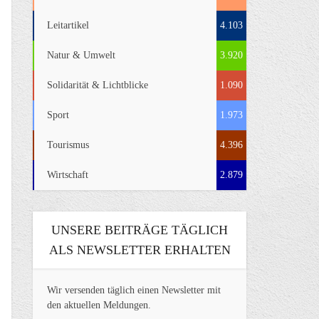
Leitartikel
4.103
Natur & Umwelt
3.920
Solidarität & Lichtblicke
1.090
Sport
1.973
Tourismus
4.396
Wirtschaft
2.879
UNSERE BEITRÄGE TÄGLICH
ALS NEWSLETTER ERHALTEN
Wir versenden täglich einen Newsletter mit
den aktuellen Meldungen.