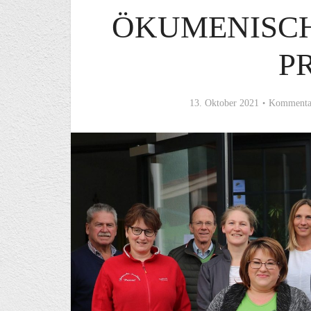
ÖKUMENISCH
P
13. Oktober 2021
Kommentar