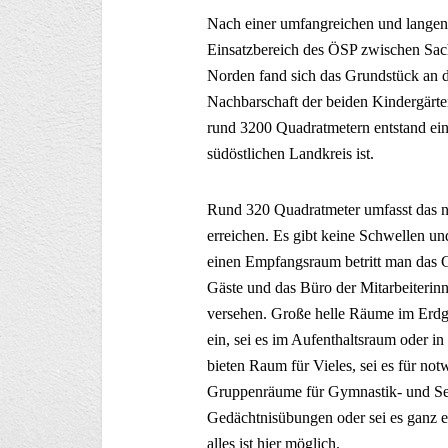
Nach einer umfangreichen und langen
Einsatzbereich des ÖSP zwischen Sac
Norden fand sich das Grundstück an d
Nachbarschaft der beiden Kindergärte
rund 3200 Quadratmetern entstand eine 
südöstlichen Landkreis ist.
Rund 320 Quadratmeter umfasst das ne
erreichen. Es gibt keine Schwellen un
einen Empfangsraum betritt man das G
Gäste und das Büro der Mitarbeiterin
versehen. Große helle Räume im Erdg
ein, sei es im Aufenthaltsraum oder i
bieten Raum für Vieles, sei es für no
Gruppenräume für Gymnastik- und Sen
Gedächtnisübungen oder sei es ganz e
alles ist hier möglich.