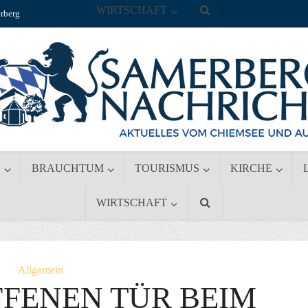
WIRTSCHAFT
rberg
S
BRAUCHTUM
TOURISMUS
KIRCHE
WIRTSCHAFT
Allgemein
FFENEN TÜR BEIM