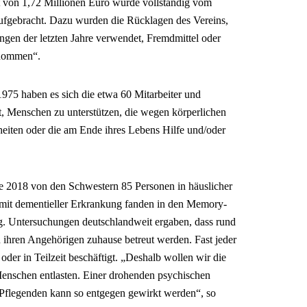
t von 1,72 Millionen Euro wurde vollständig vom
ufgebracht. Dazu wurden die Rücklagen des Vereins,
en der letzten Jahre verwendet, Fremdmittel oder
enommen“.
975 haben es sich die etwa 60 Mitarbeiter und
, Menschen zu unterstützen, die wegen körperlichen
eiten oder die am Ende ihres Lebens Hilfe und/oder
e 2018 von den Schwestern 85 Personen in häuslicher
 mit dementieller Erkrankung fanden in den Memory-
 Untersuchungen deutschlandweit ergaben, dass rund
n ihren Angehörigen zuhause betreut werden. Fast jeder
 oder in Teilzeit beschäftigt. „Deshalb wollen wir die
enschen entlasten. Einer drohenden psychischen
 Pflegenden kann so entgegen gewirkt werden“, so