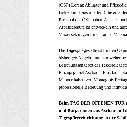
(ÖSP) Lorenz Ablinger und Pflegediens
Betrieb im Haus in aller Ruhe anlaufe
Personal des ÖSP hatten Zeit sich a
Arbeitsabläufe zu entwickeln und auf
Voraussetzungen für ein gutes Miteina
Die Tagespflegestätte ist für den Ök
bisherigen Angebot und zur weiter b
Betreuungsangebot der Tagespflegestä
Einzugsgebiet Aschau – Frasdorf – S
Männer haben von Montag bis Freitag d
professionelle Betreuung und individ
Beim TAG DER OFFENEN TÜR am Sa
und Bürgerinnen aus Aschau und de
Tagespflegeeinrichtung in der Schü