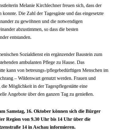
tleiterin Melanie Kirchlechner freuen sich, dass der
n konnte. Die Zahl der Tagesgäste und das eingesetzte
neinander zu gewöhnen und die notwendigen
einander abzustimmen, so dass die besten
nder entstanden.
umenischen Sozialdienst ein ergänzender Baustein zum
estehenden ambulanten Pflege zu Hause. Das
tte kann von betreungs-/pflegebedürftigen Menschen im
achrang – Wildenwart genutzt werden. Frauen und
ie Möglichkeit in der Tagespflegestätte eine
uelle Angebote über den ganzen Tag zu genießen.
mstag, 16. Oktober können sich die Bürger
r Region von 9.30 Uhr bis 14 Uhr über die
tzenstraße 14 in Aschau informieren.