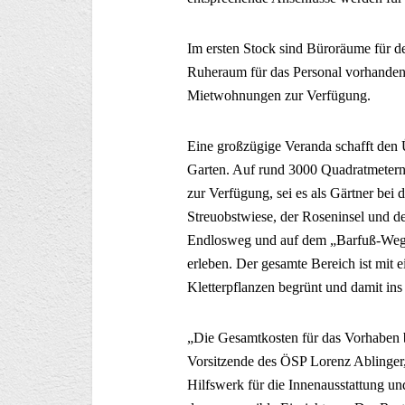
Im ersten Stock sind Büroräume für d
Ruheraum für das Personal vorhanden. 
Mietwohnungen zur Verfügung.
Eine großzügige Veranda schafft de
Garten. Auf rund 3000 Quadratmetern
zur Verfügung, sei es als Gärtner bei 
Streuobstwiese, der Roseninsel und de
Endlosweg und auf dem „Barfuß-Weg d
erleben. Der gesamte Bereich ist mit 
Kletterpflanzen begrünt und damit ins
„Die Gesamtkosten für das Vorhaben b
Vorsitzende des ÖSP Lorenz Ablinger
Hilfswerk für die Innenausstattung u