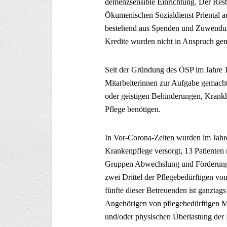
demenzsensible Einrichtung. Der Res
Ökumenischen Sozialdienst Priental a
bestehend aus Spenden und Zuwendung
Kredite wurden nicht in Anspruch g
Seit der Gründung des ÖSP im Jahre 1
Mitarbeiterinnen zur Aufgabe gemacht
oder geistigen Behinderungen, Krankh
Pflege benötigen.
In Vor-Corona-Zeiten wurden im Jahr
Krankenpflege versorgt, 13 Patienten
Gruppen Abwechslung und Förderung.
zwei Drittel der Pflegebedürftigen vo
fünfte dieser Betreuenden ist ganztags
Angehörigen von pflegebedürftigen M
und/oder physischen Überlastung der