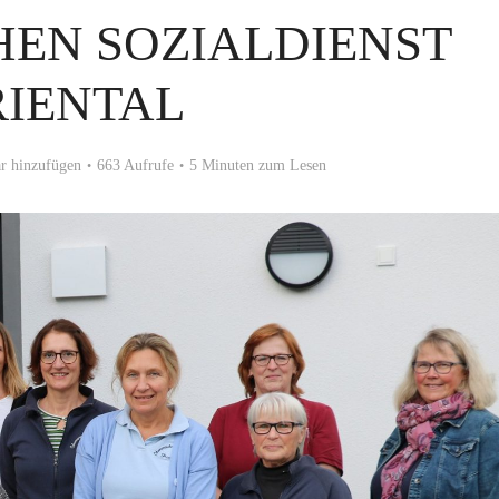
EN SOZIALDIENST
RIENTAL
 hinzufügen
663 Aufrufe
5 Minuten zum Lesen