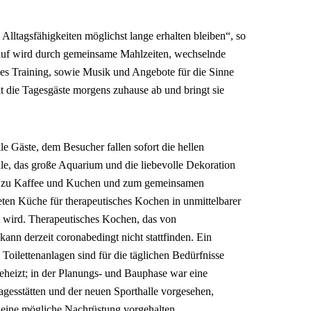
Alltagsfähigkeiten möglichst lange erhalten bleiben“, so
auf wird durch gemeinsame Mahlzeiten, wechselnde
es Training, sowie Musik und Angebote für die Sinne
olt die Tagesgäste morgens zuhause ab und bringt sie
lle Gäste, dem Besucher fallen sofort die hellen
hle, das große Aquarium und die liebevolle Dekoration
zeit, zu Kaffee und Kuchen und zum gemeinsamen
teten Küche für therapeutisches Kochen in unmittelbarer
et wird. Therapeutisches Kochen, das von
kann derzeit coronabedingt nicht stattfinden. Ein
Toilettenanlagen sind für die täglichen Bedürfnisse
heizt; in der Planungs- und Bauphase war eine
gesstätten und der neuen Sporthalle vorgesehen,
 eine mögliche Nachrüstung vorgehalten.