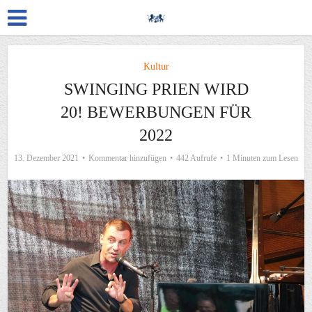
Kultur
SWINGING PRIEN WIRD
20! BEWERBUNGEN FÜR
2022
13. Dezember 2021
Kommentar hinzufügen
442 Aufrufe
1 Minuten zum Lesen