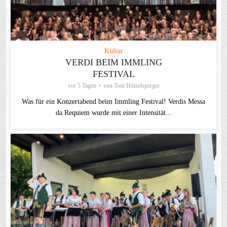
Kultur
VERDI BEIM IMMLING
FESTIVAL
vor 5 Tagen
von
Toni Hötzelsperger
Was für ein Konzertabend beim Immling Festival! Verdis Messa
da Requiem wurde mit einer Intensität...