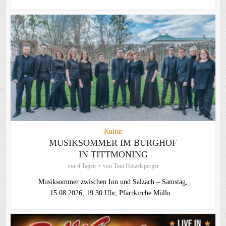
Kultur
MUSIKSOMMER IM BURGHOF
IN TITTMONING
vor 4 Tagen
von
Toni Hötzelsperger
Musiksommer zwischen Inn und Salzach – Samstag,
15.08.2026, 19:30 Uhr, Pfarrkirche Mülln...