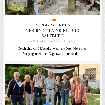
Kultur
BURGGRÄFINNEN
VERBINDEN AINRING UND
SALZBURG
vor 15 Stunden
von
Anton Hötzelsperger
Geschichte wird lebendig, wenn sie Orte, Menschen,
Vergangenheit und Gegenwart miteinander...