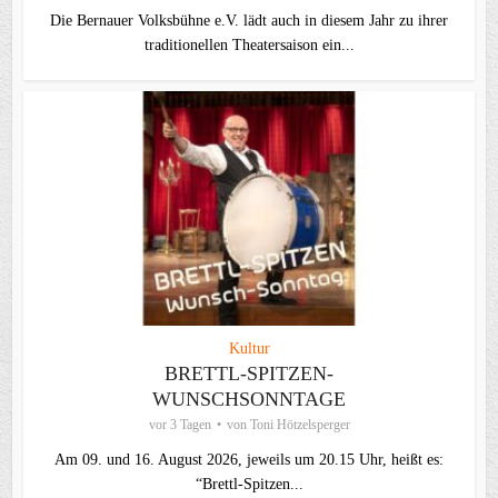
Die Bernauer Volksbühne e.V. lädt auch in diesem Jahr zu ihrer
traditionellen Theater­saison ein...
Kultur
BRETTL-SPITZEN-
WUNSCHSONNTAGE
vor 3 Tagen
von
Toni Hötzelsperger
Am 09. und 16. August 2026, jeweils um 20.15 Uhr, heißt es:
“Brettl-Spitzen...