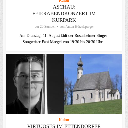
Kultur
ASCHAU:
FEIERABENDKONZERT IM
KURPARK
vor 20 Stunden
von
Anton Hötzelsperger
Am Dienstag, 11. August lädt der Rosenheimer Singer-
Songwriter Fabi Maegel von 19:30 bis 20:30 Uhr...
Kultur
VIRTUOSES IM ETTENDORFER