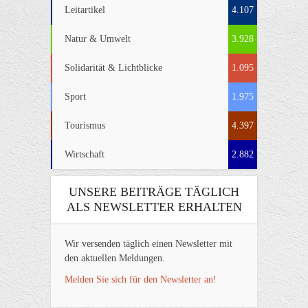
Leitartikel
4.107
Natur & Umwelt
3.928
Solidarität & Lichtblicke
1.095
Sport
1.975
Tourismus
4.397
Wirtschaft
2.882
UNSERE BEITRÄGE TÄGLICH
ALS NEWSLETTER ERHALTEN
Wir versenden täglich einen Newsletter mit
den aktuellen Meldungen.
Melden Sie sich für den Newsletter an!