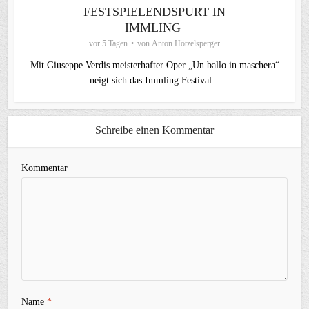
FESTSPIELENDSPURT IN
IMMLING
vor 5 Tagen
von
Anton Hötzelsperger
Mit Giuseppe Verdis meisterhafter Oper „Un ballo in maschera“
neigt sich das Immling Festival...
Schreibe einen Kommentar
Kommentar
Name
*