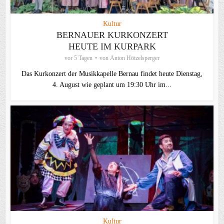
Kultur
BERNAUER KURKONZERT
HEUTE IM KURPARK
vor 5 Tagen
von
Anton Hötzelsperger
Das Kurkonzert der Musikkapelle Bernau findet heute Dienstag,
4. August wie geplant um 19:30 Uhr im...
Kultur