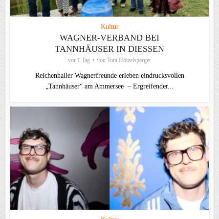
Kultur
WAGNER-VERBAND BEI
TANNHÄUSER IN DIESSEN
vor 1 Tag
von
Toni Hötzelsperger
Reichenhaller Wagnerfreunde erleben eindrucksvollen
„Tannhäuser“ am Ammersee – Ergreifender...