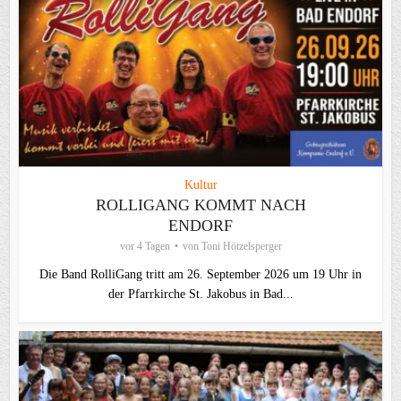
Kultur
ROLLIGANG KOMMT NACH
ENDORF
vor 4 Tagen
von
Toni Hötzelsperger
Die Band RolliGang tritt am 26. September 2026 um 19 Uhr in
der Pfarrkirche St. Jakobus in Bad...