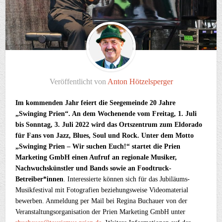
Veröffentlicht von
Anton Hötzelsperger
Im kommenden Jahr feiert die Seegemeinde 20 Jahre
„Swinging Prien“. An dem Wochenende vom Freitag, 1. Juli
bis Sonntag, 3. Juli 2022 wird das Ortszentrum zum Eldorado
für Fans von Jazz, Blues, Soul und Rock. Unter dem Motto
„Swinging Prien – Wir suchen Euch!“ startet die Prien
Marketing GmbH einen Aufruf an regionale Musiker,
Nachwuchskünstler und Bands sowie an Foodtruck-
Betreiber*innen
. Interessierte können sich für das Jubiläums-
Musikfestival mit Fotografien beziehungsweise Videomaterial
bewerben. Anmeldung per Mail bei Regina Buchauer von der
Veranstaltungsorganisation der Prien Marketing GmbH unter