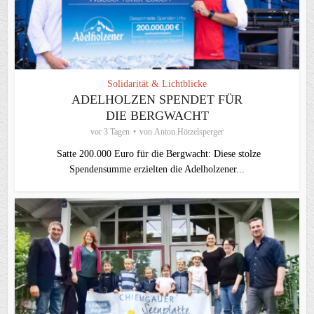
Solidarität & Lichtblicke
ADELHOLZEN SPENDET FÜR
DIE BERGWACHT
vor 3 Tagen
von
Anton Hötzelsperger
Satte 200.000 Euro für die Bergwacht: Diese stolze
Spendensumme erzielten die Adelholzener...