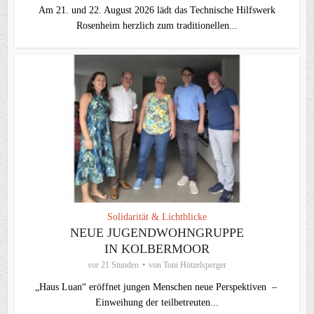
Am 21. und 22. August 2026 lädt das Technische Hilfswerk
Rosenheim herzlich zum traditionellen...
Solidarität & Lichtblicke
NEUE JUGENDWOHNGRUPPE
IN KOLBERMOOR
vor 21 Stunden
von
Toni Hötzelsperger
„Haus Luan“ eröffnet jungen Menschen neue Perspektiven –
Einweihung der teilbetreuten...