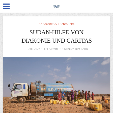
Solidarität & Lichtblicke
SUDAN-HILFE VON
DIAKONIE UND CARITAS
1. Juni 2026
171 Aufrufe
3 Minuten zum Lesen