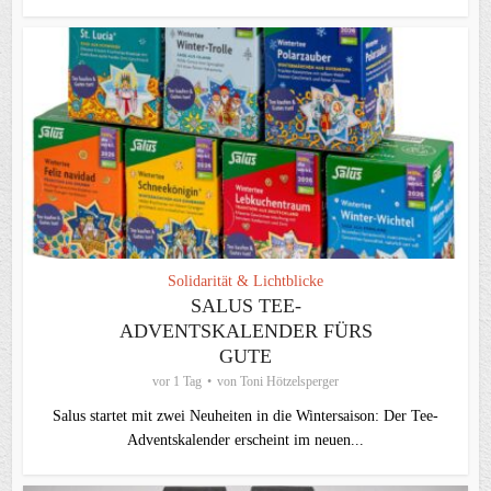
Solidarität & Lichtblicke
SALUS TEE-
ADVENTSKALENDER FÜRS
GUTE
vor 1 Tag
von
Toni Hötzelsperger
Salus startet mit zwei Neuheiten in die Wintersaison: Der Tee-
Adventskalender erscheint im neuen...