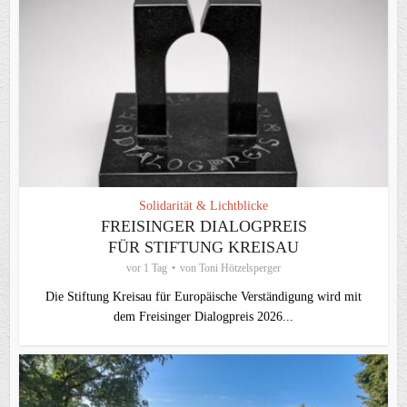
Solidarität & Lichtblicke
FREISINGER DIALOGPREIS
FÜR STIFTUNG KREISAU
vor 1 Tag
von
Toni Hötzelsperger
Die Stiftung Kreisau für Europäische Verständigung wird mit
dem Freisinger Dialogpreis 2026...