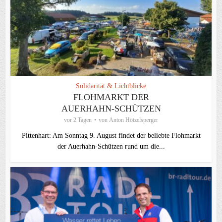
Solidarität & Lichtblicke
FLOHMARKT DER
AUERHAHN-SCHÜTZEN
vor 2 Tagen
von
Anton Hötzelsperger
Pittenhart: Am Sonntag 9. August findet der beliebte Flohmarkt
der Auerhahn-Schützen rund um die...