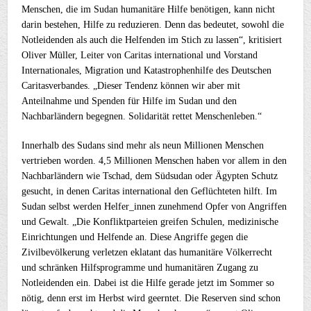
Menschen, die im Sudan humanitäre Hilfe benötigen, kann nicht
darin bestehen, Hilfe zu reduzieren. Denn das bedeutet, sowohl die
Notleidenden als auch die Helfenden im Stich zu lassen“, kritisiert
Oliver Müller, Leiter von Caritas international und Vorstand
Internationales, Migration und Katastrophenhilfe des Deutschen
Caritasverbandes. „Dieser Tendenz können wir aber mit
Anteilnahme und Spenden für Hilfe im Sudan und den
Nachbarländern begegnen. Solidarität rettet Menschenleben.“
Innerhalb des Sudans sind mehr als neun Millionen Menschen
vertrieben worden. 4,5 Millionen Menschen haben vor allem in den
Nachbarländern wie Tschad, dem Südsudan oder Ägypten Schutz
gesucht, in denen Caritas international den Geflüchteten hilft. Im
Sudan selbst werden Helfer_innen zunehmend Opfer von Angriffen
und Gewalt. „Die Konfliktparteien greifen Schulen, medizinische
Einrichtungen und Helfende an. Diese Angriffe gegen die
Zivilbevölkerung verletzen eklatant das humanitäre Völkerrecht
und schränken Hilfsprogramme und humanitären Zugang zu
Notleidenden ein. Dabei ist die Hilfe gerade jetzt im Sommer so
nötig, denn erst im Herbst wird geerntet. Die Reserven sind schon