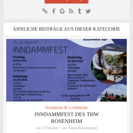
ÄHNLICHE BEITRÄGE AUS DIESER KATEGORIE
Solidarität & Lichtblicke
INNDAMMFEST DES THW
ROSENHEIM
vor 11 Stunden
von
Anton Hötzelsperger