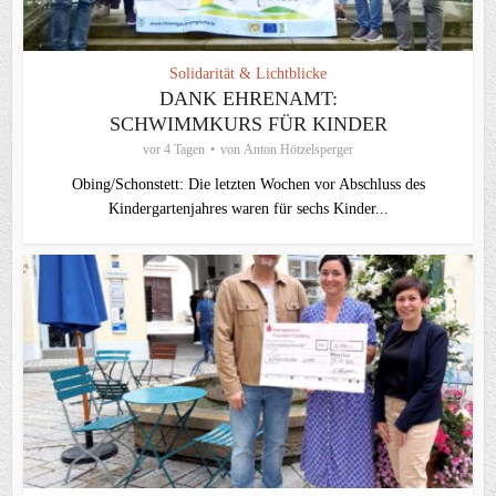
Solidarität & Lichtblicke
DANK EHRENAMT:
SCHWIMMKURS FÜR KINDER
vor 4 Tagen
von
Anton Hötzelsperger
Obing/Schonstett: Die letzten Wochen vor Abschluss des
Kindergartenjahres waren für sechs Kinder...