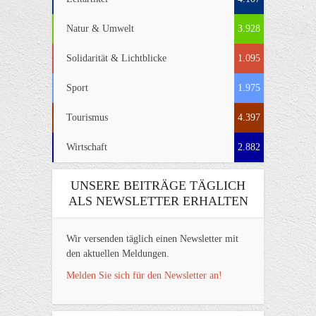
Natur & Umwelt
3.928
Solidarität & Lichtblicke
1.095
Sport
1.975
Tourismus
4.397
Wirtschaft
2.882
UNSERE BEITRÄGE TÄGLICH
ALS NEWSLETTER ERHALTEN
Wir versenden täglich einen Newsletter mit
den aktuellen Meldungen.
Melden Sie sich für den Newsletter an!