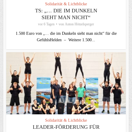
Solidarität & Lichtblicke
TS: „… DIE IM DUNKELN
SIEHT MAN NICHT“
vor 6 Tagen
von
Anton Hötzelsperger
1.500 Euro von „… die im Dunkeln sieht man nicht“ für die
GefühlsHelden – Weitere 1.500...
Solidarität & Lichtblicke
LEADER-FÖRDERUNG FÜR