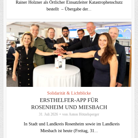
Rainer Holzner als Örtlicher Einsatzleiter Katastrophenschutz
bestellt – Übergabe der...
Solidarität & Lichtblicke
ERSTHELFER-APP FÜR
ROSENHEIM UND MIESBACH
31. Juli 2026
von
Anton Hötzelsperger
In Stadt und Landkreis Rosenheim sowie im Landkreis
Miesbach ist heute (Freitag, 31...