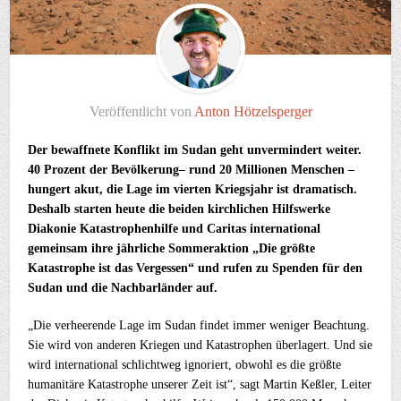
Veröffentlicht von
Anton Hötzelsperger
Der bewaffnete Konflikt im Sudan geht unvermindert weiter.
40 Prozent der Bevölkerung– rund 20 Millionen Menschen –
hungert akut, die Lage im vierten Kriegsjahr ist dramatisch.
Deshalb starten heute die beiden kirchlichen Hilfswerke
Diakonie Katastrophenhilfe und Caritas international
gemeinsam ihre jährliche Sommeraktion „Die größte
Katastrophe ist das Vergessen“ und rufen zu Spenden für den
Sudan und die Nachbarländer auf.
„Die verheerende Lage im Sudan findet immer weniger Beachtung.
Sie wird von anderen Kriegen und Katastrophen überlagert. Und sie
wird international schlichtweg ignoriert, obwohl es die größte
humanitäre Katastrophe unserer Zeit ist“, sagt Martin Keßler, Leiter