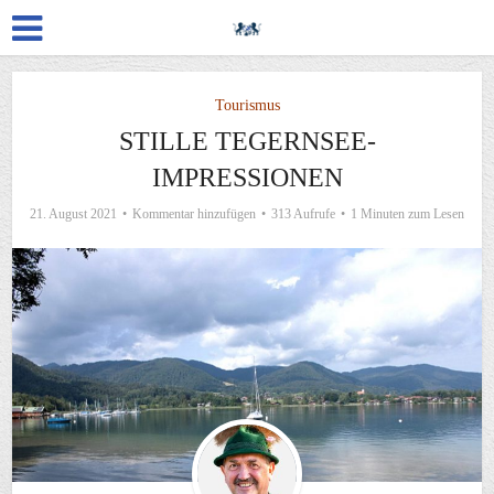
Tourismus
STILLE TEGERNSEE-
IMPRESSIONEN
21. August 2021
Kommentar hinzufügen
313 Aufrufe
1 Minuten zum Lesen