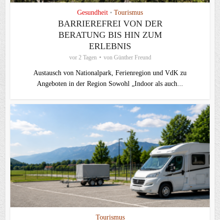
Gesundheit
Tourismus
•
BARRIEREFREI VON DER
BERATUNG BIS HIN ZUM
ERLEBNIS
vor 2 Tagen
von
Günther Freund
Austausch von Nationalpark, Ferienregion und VdK zu
Angeboten in der Region Sowohl „Indoor als auch...
Tourismus