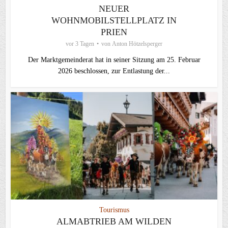
NEUER
WOHNMOBILSTELLPLATZ IN
PRIEN
vor 3 Tagen
von
Anton Hötzelsperger
Der Marktgemeinderat hat in seiner Sitzung am 25. Februar
2026 beschlossen, zur Entlastung der...
Tourismus
ALMABTRIEB AM WILDEN