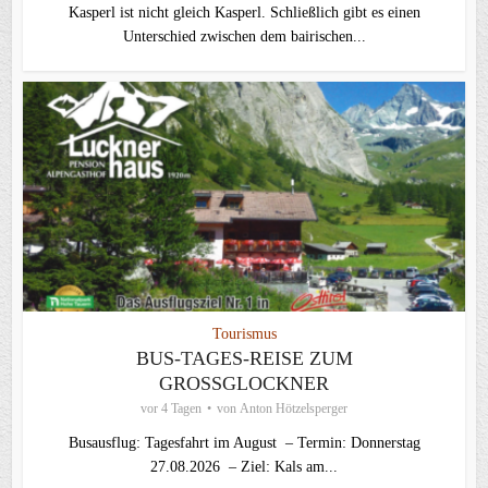
Kasperl ist nicht gleich Kasperl. Schließlich gibt es einen
Unterschied zwischen dem bairischen...
Tourismus
BUS-TAGES-REISE ZUM
GROSSGLOCKNER
vor 4 Tagen
von
Anton Hötzelsperger
Busausflug: Tagesfahrt im August – Termin: Donnerstag
27.08.2026 – Ziel: Kals am...