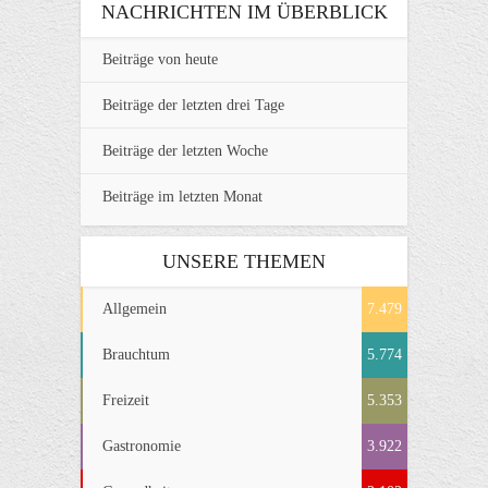
NACHRICHTEN IM ÜBERBLICK
Beiträge von heute
Beiträge der letzten drei Tage
Beiträge der letzten Woche
Beiträge im letzten Monat
UNSERE THEMEN
Allgemein
7.479
Brauchtum
5.774
Freizeit
5.353
Gastronomie
3.922