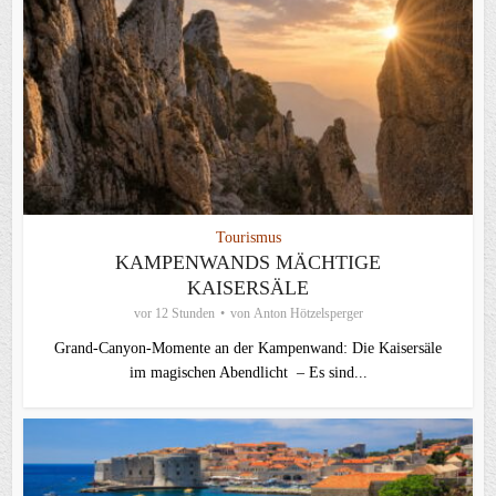
Tourismus
KAMPENWANDS MÄCHTIGE
KAISERSÄLE
vor 12 Stunden
von
Anton Hötzelsperger
Grand-Canyon-Momente an der Kampenwand: Die Kaisersäle
im magischen Abendlicht – Es sind...