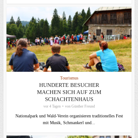
Tourismus
HUNDERTE BESUCHER
MACHEN SICH AUF ZUM
SCHACHTENHAUS
vor 4 Tagen
von
Günther Freund
Nationalpark und Wald-Verein organisieren traditionelles Fest
mit Musik, Schmankerl und...