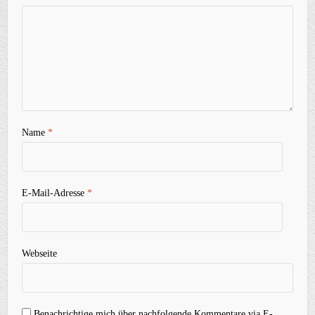
Name
*
E-Mail-Adresse
*
Webseite
Benachrichtige mich über nachfolgende Kommentare via E-