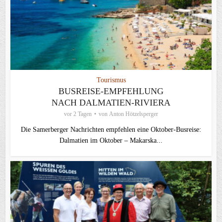
Tourismus
BUSREISE-EMPFEHLUNG
NACH DALMATIEN-RIVIERA
vor 2 Tagen
von
Anton Hötzelsperger
Die Samerberger Nachrichten empfehlen eine Oktober-Busreise:
Dalmatien im Oktober – Makarska...