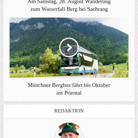
Am Samstag, 28. August Wanderung
zum Wasserfall Berg bei Sachrang
Münchner Bergbus fährt bis Oktober
ins Priental
REDAKTION