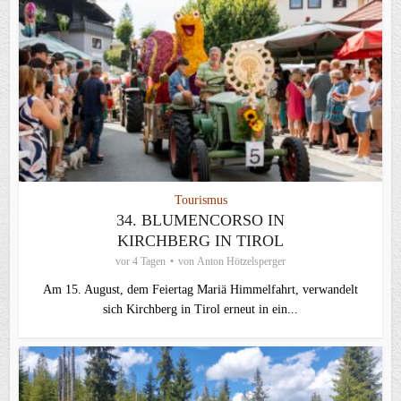
Tourismus
34. BLUMENCORSO IN
KIRCHBERG IN TIROL
vor 4 Tagen
von
Anton Hötzelsperger
Am 15. August, dem Feiertag Mariä Himmelfahrt, verwandelt
sich Kirchberg in Tirol erneut in ein...