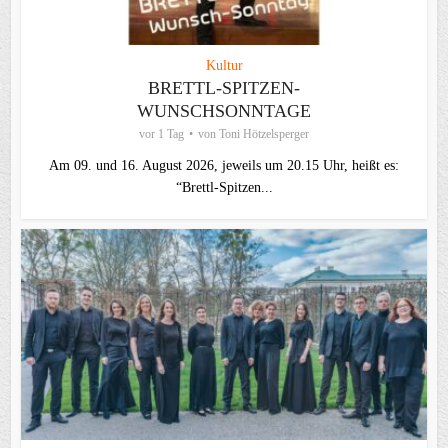
Kultur
BRETTL-SPITZEN-
WUNSCHSONNTAGE
vor 1 Tag
von
Toni Hötzelsperger
Am 09. und 16. August 2026, jeweils um 20.15 Uhr, heißt es:
“Brettl-Spitzen...