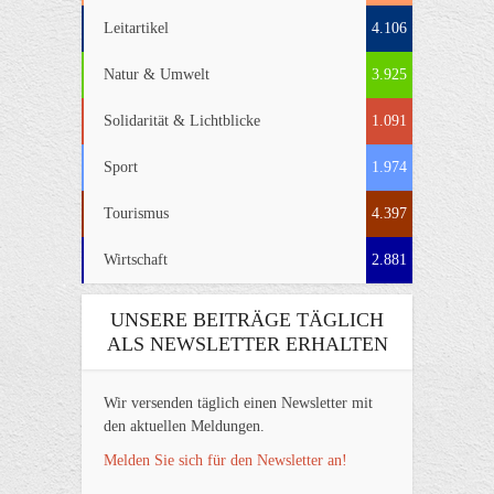
Leitartikel
4.106
Natur & Umwelt
3.925
Solidarität & Lichtblicke
1.091
Sport
1.974
Tourismus
4.397
Wirtschaft
2.881
UNSERE BEITRÄGE TÄGLICH
ALS NEWSLETTER ERHALTEN
Wir versenden täglich einen Newsletter mit
den aktuellen Meldungen.
Melden Sie sich für den Newsletter an!