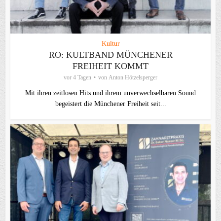
Kultur
RO: KULTBAND MÜNCHENER
FREIHEIT KOMMT
vor 4 Tagen
von
Anton Hötzelsperger
Mit ihren zeitlosen Hits und ihrem unverwechselbaren Sound
begeistert die Münchener Freiheit seit...