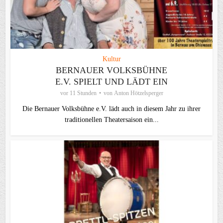
Kultur
BERNAUER VOLKSBÜHNE
E.V. SPIELT UND LÄDT EIN
vor 11 Stunden
von
Anton Hötzelsperger
Die Bernauer Volksbühne e.V. lädt auch in diesem Jahr zu ihrer
traditionellen Theater­saison ein...