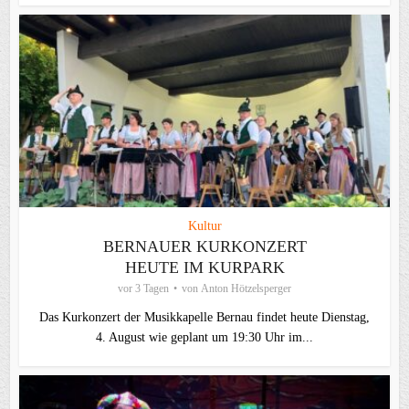
Kultur
BERNAUER KURKONZERT
HEUTE IM KURPARK
vor 3 Tagen
von
Anton Hötzelsperger
Das Kurkonzert der Musikkapelle Bernau findet heute Dienstag,
4. August wie geplant um 19:30 Uhr im...