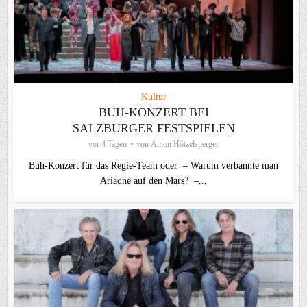
Kultur
BUH-KONZERT BEI
SALZBURGER FESTSPIELEN
vor 4 Tagen
von
Anton Hötzelsperger
Buh-Konzert für das Regie-Team oder – Warum verbannte man
Ariadne auf den Mars? –...