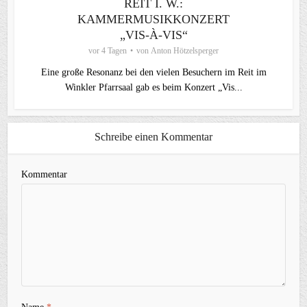
REIT I. W.:
KAMMERMUSIKKONZERT
„VIS-À-VIS“
vor 4 Tagen
von
Anton Hötzelsperger
Eine große Resonanz bei den vielen Besuchern im Reit im
Winkler Pfarrsaal gab es beim Konzert „Vis...
Schreibe einen Kommentar
Kommentar