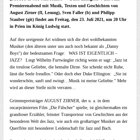
Premierenabend mit Musik, Texten und Geschichten von
August Zirner (fl, Lesung), Sven Faller (b) und Philipp
Stauber (git) findet am Freitag, den 23. Juli 2021, um 20 Uhr
in Prien im König Ludwig statt.
Auf ihre ureigenste Art widmen sich die drei wohlbekannten
Musiker (den älteren unter uns auch noch bekannt als „Danny
Boys“) der bedeutsamen Frage: WAS IST EIGENTLICH –
JAZZ? Liegt Wilhelm Furtwängler richtig wenn er sagt: „Jazz ist
die treulose Geliebte, die bemalte Dirne. Sie schenkt nicht Ruhe,
lässt die Seele freudlos.“ Oder doch eher Duke Ellington: „Sie ist
wunderschön, sanft und swingt…Musik ist meine Geliebte.“ Mehr
wird an dieser Stelle nicht verraten…
Grimmepreisträger AUGUST ZIRNER, der u. a. in dem
oscarprämierten Film „Die Fälscher“ spielte, ist gleichermaßen ein
grandioser Erzähler, feinster Transporteur von Geschichten aus der
besonderen Welt des Jazz, wie auch ein großartiger Musiker an der
Querflöte mit besonderer Leidenschaft für Jazz und Bach.