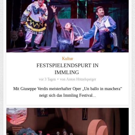
Kultur
FESTSPIELENDSPURT IN
IMMLING
vor 3 Tagen
von
Anton Hötzelsperger
Mit Giuseppe Verdis meisterhafter Oper „Un ballo in maschera“
neigt sich das Immling Festival...