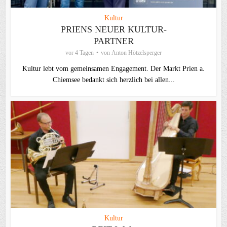
Kultur
PRIENS NEUER KULTUR-
PARTNER
vor 4 Tagen
von
Anton Hötzelsperger
Kultur lebt vom gemeinsamen Engagement. Der Markt Prien a.
Chiemsee bedankt sich herzlich bei allen...
Kultur