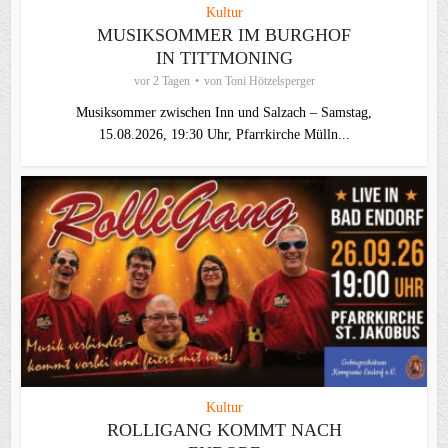
Kultur
MUSIKSOMMER IM BURGHOF
IN TITTMONING
vor 2 Tagen
von
Toni Hötzelsperger
Musiksommer zwischen Inn und Salzach – Samstag,
15.08.2026, 19:30 Uhr, Pfarrkirche Mülln...
Kultur
ROLLIGANG KOMMT NACH