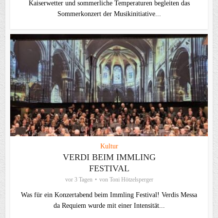
Kaiserwetter und sommerliche Temperaturen begleiten das
Sommerkonzert der Musikinitiative...
Kultur
VERDI BEIM IMMLING
FESTIVAL
vor 3 Tagen
von
Toni Hötzelsperger
Was für ein Konzertabend beim Immling Festival! Verdis Messa
da Requiem wurde mit einer Intensität...