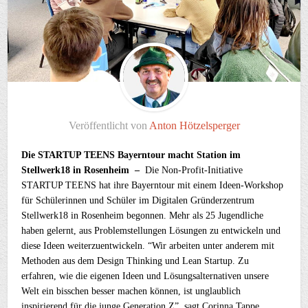
Veröffentlicht von
Anton Hötzelsperger
Die STARTUP TEENS Bayerntour macht Station im
Stellwerk18 in Rosenheim –
Die Non-Profit-Initiative
STARTUP TEENS hat ihre Bayerntour mit einem Ideen-Workshop
für Schülerinnen und Schüler im Digitalen Gründerzentrum
Stellwerk18 in Rosenheim begonnen. Mehr als 25 Jugendliche
haben gelernt, aus Problemstellungen Lösungen zu entwickeln und
diese Ideen weiterzuentwickeln. “Wir arbeiten unter anderem mit
Methoden aus dem Design Thinking und Lean Startup. Zu
erfahren, wie die eigenen Ideen und Lösungsalternativen unsere
Welt ein bisschen besser machen können, ist unglaublich
inspirierend für die junge Generation Z”, sagt Corinna Tappe,