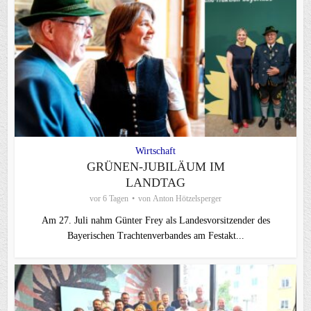
Wirtschaft
GRÜNEN-JUBILÄUM IM
LANDTAG
vor 6 Tagen
von
Anton Hötzelsperger
Am 27. Juli nahm Günter Frey als Landesvorsitzender des
Bayerischen Trachtenverbandes am Festakt...