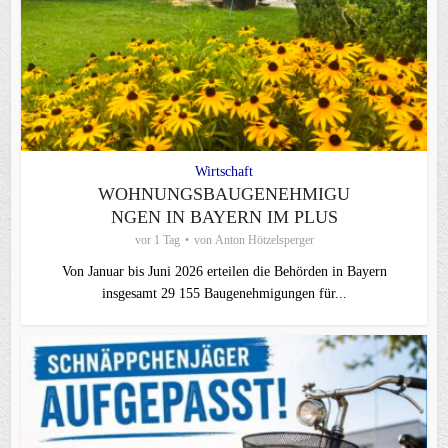
Wirtschaft
WOHNUNGSBAUGENEHMIGU
NGEN IN BAYERN IM PLUS
vor 1 Tag
von
Anton Hötzelsperger
Von Januar bis Juni 2026 erteilen die Behörden in Bayern
insgesamt 29 155 Baugenehmigungen für...