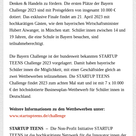
Denken & Handeln zu fördern. Die ersten Plätze der Bayern
Challenge 2023 sind mit Preisgeldern von insgesamt 10.000 €
dotiert. Das exklusive Finale findet am 21. April 2023 mit
hochkarätigen Gästen, wie dem bayerischen Wirtschaftsminister
Hubert Aiwanger, in München statt. Schüler:innen zwischen 14 und
19 Jahren, die eine Schule in Bayern besuchen, sind
teilnahmeberechtigt.
Die Bayern Challenge ist der bundesweit bekannten STARTUP
TEENS Challenge 2023 vorgelagert. Damit haben bayerische
Schüler:innen die Möglichkeit, mit einer Geschäftsidee gleich an
zwei Wettbewerben teilzunehmen. Die STARTUP TEENS
Challenge findet 2023 zum achten Mal statt und ist mit 7 x 10.000
€ der höchstdotierte Businessplan-Wettbewerb für Schüler:innen in
Deutschland.
Weitere Informationen zu den Wettbewerben unter:
www.startupteens.de/challenge
STARTUP TEENS –
Die Non-Profit Initiative STARTUP
TEENS ist das hochkarätigste Netzwerk für die Innovator:innen der