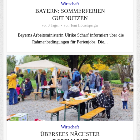
Wirtschaft
BAYERN: SOMMERFERIEN
GUT NUTZEN
vor 3 Tagen
von
Toni Hötzelsperger
Bayerns Arbeitsministerin Ulrike Scharf informiert über die
Rahmenbedingungen für Ferienjobs. Die...
Wirtschaft
ÜBERSEES NÄCHSTER