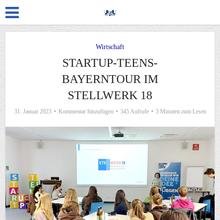
Wirtschaft
STARTUP-TEENS-
BAYERNTOUR IM
STELLWERK 18
31. Januar 2023
Kommentar hinzufügen
345 Aufrufe
3 Minuten zum Lesen