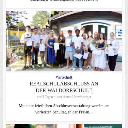
Wirtschaft
REALSCHULABSCHLUSS AN
DER WALDORFSCHULE
vor 5 Tagen
von
Anton Hötzelsperger
Mit einer feierlichen Abschlussveranstaltung wurden am
vorletzten Schultag an der Freien...