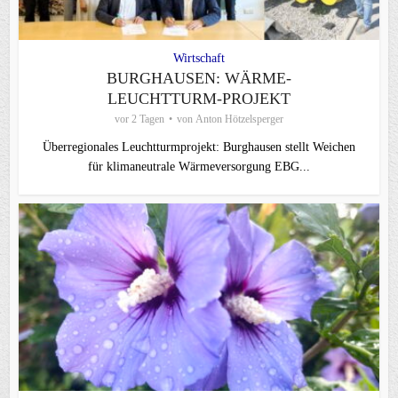
Wirtschaft
BURGHAUSEN: WÄRME-
LEUCHTTURM-PROJEKT
vor 2 Tagen
von
Anton Hötzelsperger
Überregionales Leuchtturmprojekt: Burghausen stellt Weichen
für klimaneutrale Wärmeversorgung EBG...