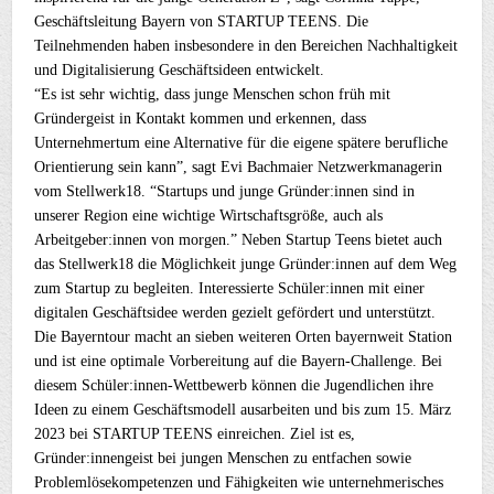
Geschäftsleitung Bayern von STARTUP TEENS. Die
Teilnehmenden haben insbesondere in den Bereichen Nachhaltigkeit
und Digitalisierung Geschäftsideen entwickelt.
“Es ist sehr wichtig, dass junge Menschen schon früh mit
Gründergeist in Kontakt kommen und erkennen, dass
Unternehmertum eine Alternative für die eigene spätere berufliche
Orientierung sein kann”, sagt Evi Bachmaier Netzwerkmanagerin
vom Stellwerk18. “Startups und junge Gründer:innen sind in
unserer Region eine wichtige Wirtschaftsgröße, auch als
Arbeitgeber:innen von morgen.” Neben Startup Teens bietet auch
das Stellwerk18 die Möglichkeit junge Gründer:innen auf dem Weg
zum Startup zu begleiten. Interessierte Schüler:innen mit einer
digitalen Geschäftsidee werden gezielt gefördert und unterstützt.
Die Bayerntour macht an sieben weiteren Orten bayernweit Station
und ist eine optimale Vorbereitung auf die Bayern-Challenge. Bei
diesem Schüler:innen-Wettbewerb können die Jugendlichen ihre
Ideen zu einem Geschäftsmodell ausarbeiten und bis zum 15. März
2023 bei STARTUP TEENS einreichen. Ziel ist es,
Gründer:innengeist bei jungen Menschen zu entfachen sowie
Problemlösekompetenzen und Fähigkeiten wie unternehmerisches