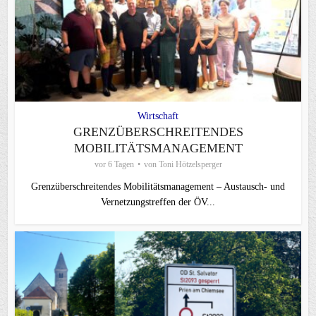
Wirtschaft
GRENZÜBERSCHREITENDES
MOBILITÄTSMANAGEMENT
vor 6 Tagen
von
Toni Hötzelsperger
Grenzüberschreitendes Mobilitätsmanagement – Austausch- und
Vernetzungstreffen der ÖV...