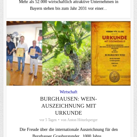
Mehr als 52.000 wirtschaftlich attraktive Unternehmen in
Bayern stehen bis zum Jahr 2031 vor einer...
Wirtschaft
BURGHAUSEN: WEIN-
AUSZEICHNUNG MIT
URKUNDE
vor 5 Tagen
von
Anton Hötzelsperger
Die Freude über die internationale Auszeichnung für den
Burghauser Grauburgunder „1000 Jahre...