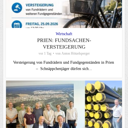
Wirtschaft
PRIEN: FUNDSACHEN-
VERSTEIGERUNG
vor 1 Tag
von
Anton Hötzelsperger
Versteigerung von Fundrädern und Fundgegenständen in Prien
– Schnäppchenjäger dürfen sich...