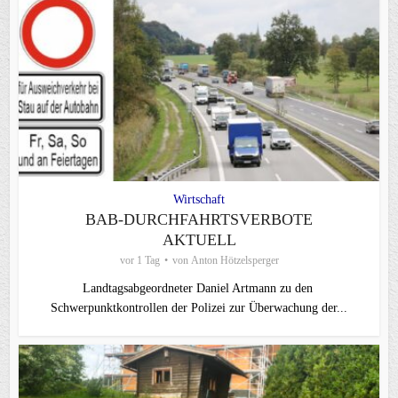
Wirtschaft
BAB-DURCHFAHRTSVERBOTE
AKTUELL
vor 1 Tag
von
Anton Hötzelsperger
Landtagsabgeordneter Daniel Artmann zu den
Schwerpunktkontrollen der Polizei zur Überwachung der...