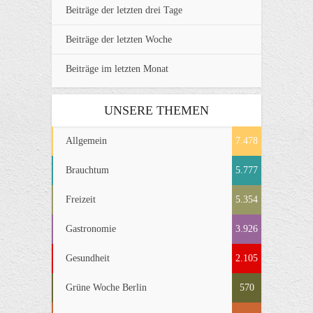
Beiträge der letzten drei Tage
Beiträge der letzten Woche
Beiträge im letzten Monat
UNSERE THEMEN
Allgemein
7.478
Brauchtum
5.777
Freizeit
5.354
Gastronomie
3.926
Gesundheit
2.105
Grüne Woche Berlin
570