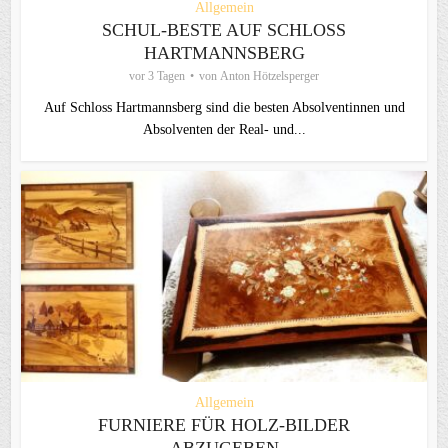
Allgemein
SCHUL-BESTE AUF SCHLOSS
HARTMANNSBERG
vor 3 Tagen
von
Anton Hötzelsperger
Auf Schloss Hartmannsberg sind die besten Absolventinnen und
Absolventen der Real- und...
Allgemein
FURNIERE FÜR HOLZ-BILDER