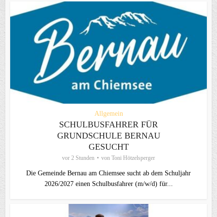
Allgemein
SCHULBUSFAHRER FÜR
GRUNDSCHULE BERNAU
GESUCHT
vor 2 Stunden
von
Toni Hötzelsperger
Die Gemeinde Bernau am Chiemsee sucht ab dem Schuljahr
2026/2027 einen Schulbusfahrer (m/w/d) für...