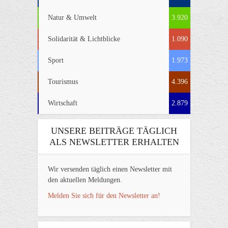
Natur & Umwelt
3.920
Solidarität & Lichtblicke
1.090
Sport
1.973
Tourismus
4.396
Wirtschaft
2.879
UNSERE BEITRÄGE TÄGLICH
ALS NEWSLETTER ERHALTEN
Wir versenden täglich einen Newsletter mit
den aktuellen Meldungen.
Melden Sie sich für den Newsletter an!