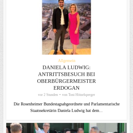
Allgemein
DANIELA LUDWIG:
ANTRITTSBESUCH BEI
OBERBÜRGERMEISTER
ERDOGAN
vor 2 Stunden
von
Toni Hötzelsperger
Die Rosenheimer Bundestagsabgeordnete und Parlamentarische
Staatssekretärin Daniela Ludwig hat dem...