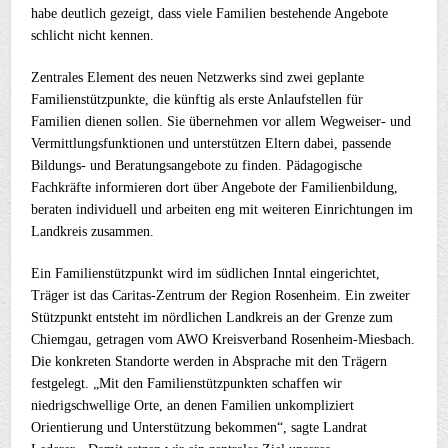
habe deutlich gezeigt, dass viele Familien bestehende Angebote
schlicht nicht kennen.
Zentrales Element des neuen Netzwerks sind zwei geplante
Familienstützpunkte, die künftig als erste Anlaufstellen für
Familien dienen sollen. Sie übernehmen vor allem Wegweiser- und
Vermittlungsfunktionen und unterstützen Eltern dabei, passende
Bildungs- und Beratungsangebote zu finden. Pädagogische
Fachkräfte informieren dort über Angebote der Familienbildung,
beraten individuell und arbeiten eng mit weiteren Einrichtungen im
Landkreis zusammen.
Ein Familienstützpunkt wird im südlichen Inntal eingerichtet,
Träger ist das Caritas-Zentrum der Region Rosenheim. Ein zweiter
Stützpunkt entsteht im nördlichen Landkreis an der Grenze zum
Chiemgau, getragen vom AWO Kreisverband Rosenheim-Miesbach.
Die konkreten Standorte werden in Absprache mit den Trägern
festgelegt. „Mit den Familienstützpunkten schaffen wir
niedrigschwellige Orte, an denen Familien unkompliziert
Orientierung und Unterstützung bekommen“, sagte Landrat