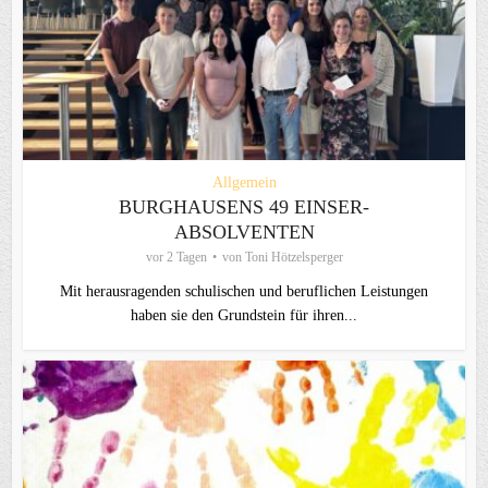
Allgemein
BURGHAUSENS 49 EINSER-
ABSOLVENTEN
vor 2 Tagen
von
Toni Hötzelsperger
Mit herausragenden schulischen und beruflichen Leistungen
haben sie den Grundstein für ihren...