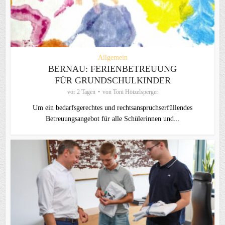
Allgemein
BERNAU: FERIENBETREUUNG
FÜR GRUNDSCHULKINDER
vor 2 Tagen
von
Toni Hötzelsperger
Um ein bedarfsgerechtes und rechtsanspruchserfüllendes
Betreuungsangebot für alle Schülerinnen und...