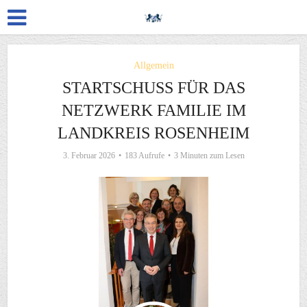
Allgemein
STARTSCHUSS FÜR DAS
NETZWERK FAMILIE IM
LANDKREIS ROSENHEIM
3. Februar 2026
183 Aufrufe
3 Minuten zum Lesen