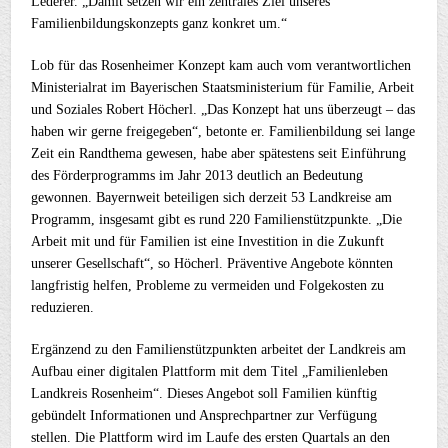
Lederer. „Damit setzen wir ein zentrales Ziel unseres
Familienbildungskonzepts ganz konkret um.“
Lob für das Rosenheimer Konzept kam auch vom verantwortlichen
Ministerialrat im Bayerischen Staatsministerium für Familie, Arbeit
und Soziales Robert Höcherl. „Das Konzept hat uns überzeugt – das
haben wir gerne freigegeben“, betonte er. Familienbildung sei lange
Zeit ein Randthema gewesen, habe aber spätestens seit Einführung
des Förderprogramms im Jahr 2013 deutlich an Bedeutung
gewonnen. Bayernweit beteiligen sich derzeit 53 Landkreise am
Programm, insgesamt gibt es rund 220 Familienstützpunkte. „Die
Arbeit mit und für Familien ist eine Investition in die Zukunft
unserer Gesellschaft“, so Höcherl. Präventive Angebote könnten
langfristig helfen, Probleme zu vermeiden und Folgekosten zu
reduzieren.
Ergänzend zu den Familienstützpunkten arbeitet der Landkreis am
Aufbau einer digitalen Plattform mit dem Titel „Familienleben
Landkreis Rosenheim“. Dieses Angebot soll Familien künftig
gebündelt Informationen und Ansprechpartner zur Verfügung
stellen. Die Plattform wird im Laufe des ersten Quartals an den