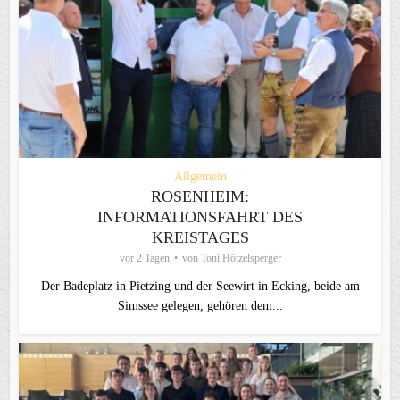
Allgemein
ROSENHEIM:
INFORMATIONSFAHRT DES
KREISTAGES
vor 2 Tagen
von
Toni Hötzelsperger
Der Badeplatz in Pietzing und der Seewirt in Ecking, beide am
Simssee gelegen, gehören dem...