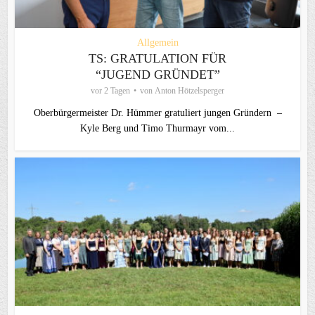
Allgemein
TS: GRATULATION FÜR
“JUGEND GRÜNDET”
vor 2 Tagen
von
Anton Hötzelsperger
Oberbürgermeister Dr. Hümmer gratuliert jungen Gründern –
Kyle Berg und Timo Thurmayr vom...