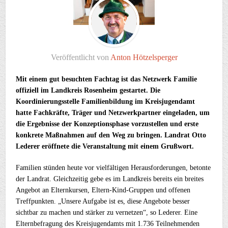
Veröffentlicht von
Anton Hötzelsperger
Mit einem gut besuchten Fachtag ist das Netzwerk Familie
offiziell im Landkreis Rosenheim gestartet. Die
Koordinierungsstelle Familienbildung im Kreisjugendamt
hatte Fachkräfte, Träger und Netzwerkpartner eingeladen, um
die Ergebnisse der Konzeptionsphase vorzustellen und erste
konkrete Maßnahmen auf den Weg zu bringen. Landrat Otto
Lederer eröffnete die Veranstaltung mit einem Grußwort.
Familien stünden heute vor vielfältigen Herausforderungen, betonte
der Landrat. Gleichzeitig gebe es im Landkreis bereits ein breites
Angebot an Elternkursen, Eltern-Kind-Gruppen und offenen
Treffpunkten. „Unsere Aufgabe ist es, diese Angebote besser
sichtbar zu machen und stärker zu vernetzen“, so Lederer. Eine
Elternbefragung des Kreisjugendamts mit 1.736 Teilnehmenden