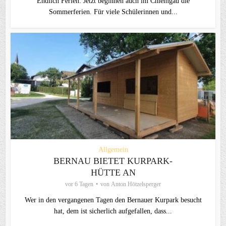
Endlich Ferien: Jetzt beginnen auch im Chiemgau die
Sommerferien. Für viele Schülerinnen und...
Allgemein
BERNAU BIETET KURPARK-
HÜTTE AN
vor 6 Tagen
von
Anton Hötzelsperger
Wer in den vergangenen Tagen den Bernauer Kurpark besucht
hat, dem ist sicherlich aufgefallen, dass...