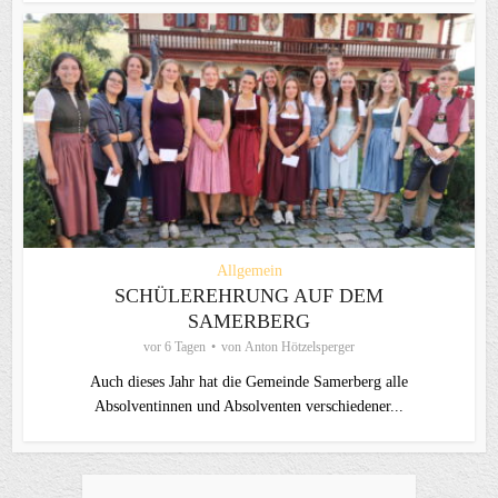
Allgemein
SCHÜLEREHRUNG AUF DEM
SAMERBERG
vor 6 Tagen
von
Anton Hötzelsperger
Auch dieses Jahr hat die Gemeinde Samerberg alle
Absolventinnen und Absolventen verschiedener...