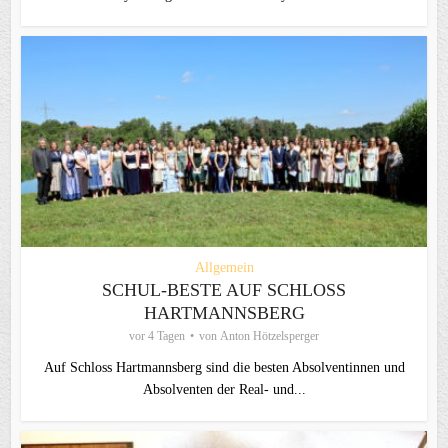
Allgemein
SCHUL-BESTE AUF SCHLOSS
HARTMANNSBERG
vor 4 Tagen
von
Anton Hötzelsperger
Auf Schloss Hartmannsberg sind die besten Absolventinnen und
Absolventen der Real- und...