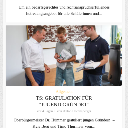
Um ein bedarfsgerechtes und rechtsanspruchserfüllendes
Betreuungsangebot für alle Schülerinnen und...
Allgemein
TS: GRATULATION FÜR
“JUGEND GRÜNDET”
vor 4 Tagen
von
Anton Hötzelsperger
Oberbürgermeister Dr. Hümmer gratuliert jungen Gründern –
Kyle Berg und Timo Thurmayr vom...