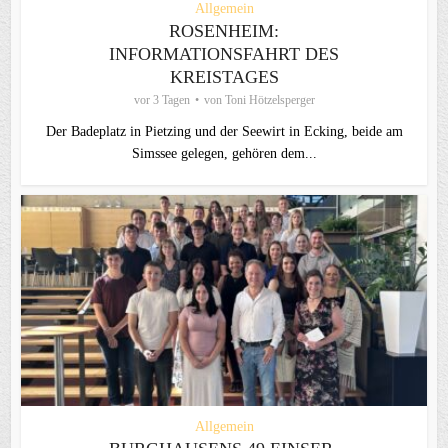
Allgemein
ROSENHEIM:
INFORMATIONSFAHRT DES
KREISTAGES
vor 3 Tagen
von
Toni Hötzelsperger
Der Badeplatz in Pietzing und der Seewirt in Ecking, beide am
Simssee gelegen, gehören dem...
Allgemein