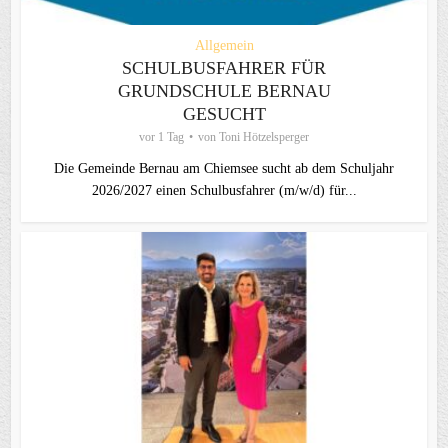
Allgemein
SCHULBUSFAHRER FÜR
GRUNDSCHULE BERNAU
GESUCHT
vor 1 Tag
von
Toni Hötzelsperger
Die Gemeinde Bernau am Chiemsee sucht ab dem Schuljahr
2026/2027 einen Schulbusfahrer (m/w/d) für...