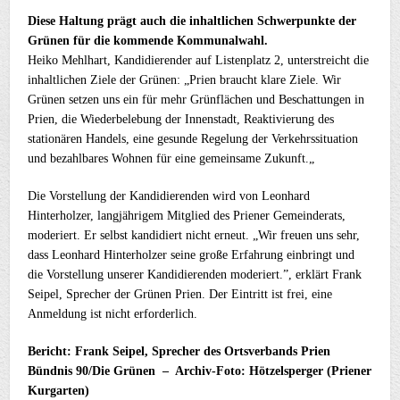
Diese Haltung prägt auch die inhaltlichen Schwerpunkte der
Grünen für die kommende Kommunalwahl.
Heiko Mehlhart, Kandidierender auf Listenplatz 2, unterstreicht die
inhaltlichen Ziele der Grünen: „Prien braucht klare Ziele. Wir
Grünen setzen uns ein für mehr Grünflächen und Beschattungen in
Prien, die Wiederbelebung der Innenstadt, Reaktivierung des
stationären Handels, eine gesunde Regelung der Verkehrssituation
und bezahlbares Wohnen für eine gemeinsame Zukunft.„
Die Vorstellung der Kandidierenden wird von Leonhard
Hinterholzer, langjährigem Mitglied des Priener Gemeinderats,
moderiert. Er selbst kandidiert nicht erneut. „Wir freuen uns sehr,
dass Leonhard Hinterholzer seine große Erfahrung einbringt und
die Vorstellung unserer Kandidierenden moderiert.”, erklärt Frank
Seipel, Sprecher der Grünen Prien. Der Eintritt ist frei, eine
Anmeldung ist nicht erforderlich.
Bericht: Frank Seipel, Sprecher des Ortsverbands Prien
Bündnis 90/Die Grünen – Archiv-Foto: Hötzelsperger (Priener
Kurgarten)