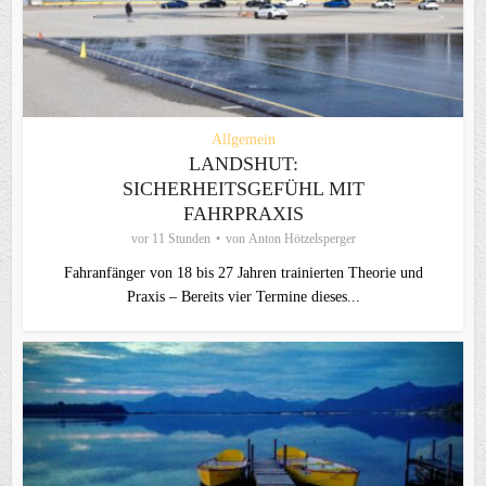
Allgemein
LANDSHUT:
SICHERHEITSGEFÜHL MIT
FAHRPRAXIS
vor 11 Stunden
von
Anton Hötzelsperger
Fahranfänger von 18 bis 27 Jahren trainierten Theorie und
Praxis – Bereits vier Termine dieses...