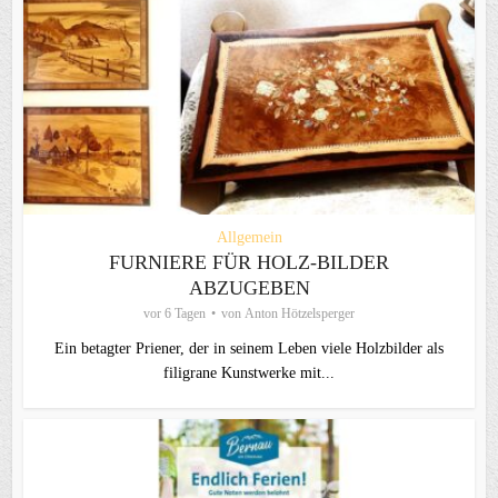
Allgemein
FURNIERE FÜR HOLZ-BILDER
ABZUGEBEN
vor 6 Tagen
von
Anton Hötzelsperger
Ein betagter Priener, der in seinem Leben viele Holzbilder als
filigrane Kunstwerke mit...