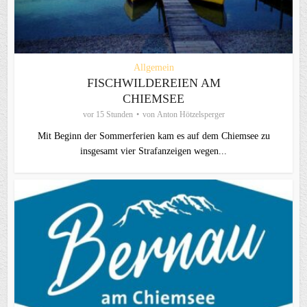
Allgemein
FISCHWILDEREIEN AM
CHIEMSEE
vor 15 Stunden
von
Anton Hötzelsperger
Mit Beginn der Sommerferien kam es auf dem Chiemsee zu
insgesamt vier Strafanzeigen wegen...