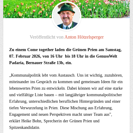
Veröffentlicht von
Anton Hötzelsperger
Zu einem Come together laden die Grünen Prien am Samstag,
07. Februar 2026, von 16 Uhr bis 18 Uhr in die GenussWelt
Padaria, Bernauer Straße 13b, ein.
„Kommunalpolitik lebt vom Austausch. Uns ist wichtig, zuzuhören,
miteinander ins Gespräch zu kommen und gemeinsam Ideen für ein
lebenswertes Prien zu entwickeln. Dabei können wir auf eine starke
und vielfältige Liste bauen – mit langjähriger kommunalpolitischer
Erfahrung, unterschiedlichen beruflichen Hintergründen und einer
tiefen Verwurzelung in Prien. Diese Mischung aus Erfahrung,
Engagement und neuen Perspektiven macht unser Team aus”,
erklärt Heike Bohn, Sprecherin der Grünen Prien und
Spitzenkandidatin.