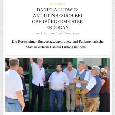
Allgemein
DANIELA LUDWIG:
ANTRITTSBESUCH BEI
OBERBÜRGERMEISTER
ERDOGAN
vor 1 Tag
von
Toni Hötzelsperger
Die Rosenheimer Bundestagsabgeordnete und Parlamentarische
Staatssekretärin Daniela Ludwig hat dem...