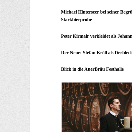
Michael Hinterseer bei seiner Beg
Starkbierprobe
Peter Kirmair verkleidet als Joha
Der Neue: Stefan Kröll als Derblec
Blick in die AuerBräu Festhalle