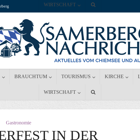
WIRTSCHAFT
rberg
S
BRAUCHTUM
TOURISMUS
KIRCHE
WIRTSCHAFT
Gastronomie
ERFEST IN DER