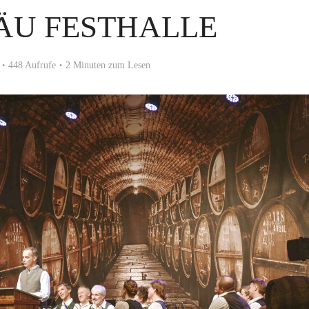
ÄU FESTHALLE
448 Aufrufe
2 Minuten zum Lesen