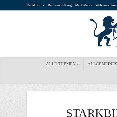
Redaktion
Bannerschaltung
Mediadaten
Webcams Same
ALLE THEMEN
ALLGEMEINE
STARKBI