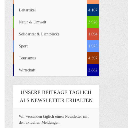
Leitartikel
4.107
Natur & Umwelt
3.928
Solidarität & Lichtblicke
1.094
Sport
1.975
Tourismus
4.397
Wirtschaft
2.882
UNSERE BEITRÄGE TÄGLICH
ALS NEWSLETTER ERHALTEN
Wir versenden täglich einen Newsletter mit
den aktuellen Meldungen.