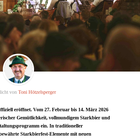
licht von
Toni Hötzelsperger
ffiziell eröffnet. Vom 27. Februar bis 14. März 2026
erischer Gemütlichkeit, vollmundigem Starkbier und
altungsprogramm ein. In traditioneller
 bewährte Starkbierfest-Elemente mit neuen