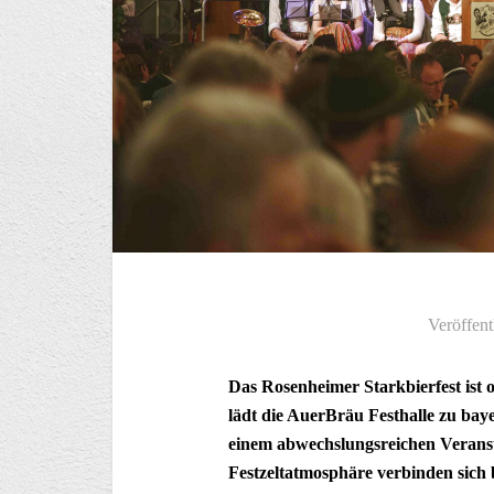
Veröffent
Das Rosenheimer Starkbierfest ist o
lädt die AuerBräu Festhalle zu bay
einem abwechslungsreichen Veranst
Festzeltatmosphäre verbinden sich