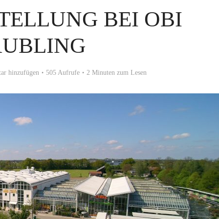
ELLUNG BEI OBI
AUBLING
r hinzufügen
505 Aufrufe
2 Minuten zum Lesen