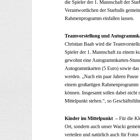
die Spieler der 1. Mannschaft der Sta
Verantwortlichen der Starbulls gemei
Rahmenprogramm einfallen lassen.
Teamvorstellung und Autogrammk
Christian Baab wird die Teamvorstell
Spieler der 1. Mannschaft zu einem ku
gewohnt eine Autogrammkarten-Stunde
Autogrammkarten (5 Euro) sowie das 
werden. „Nach ein paar Jahren Pause f
einem großartigen Rahmenprogramm w
können. Insgesamt sollen dabei nicht 
Mittelpunkt stehen.“, so Geschäftsfüh
Kinder im Mittelpunkt –
Für die Kl
Ort, sondern auch unser Wacki gemei
verteilen und natürlich auch für Foto