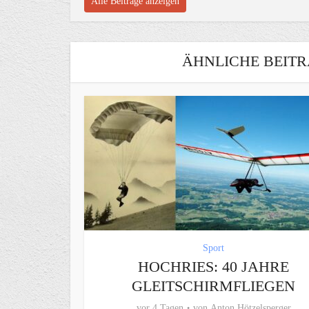
Alle Beiträge anzeigen
ÄHNLICHE BEITR
Sport
HOCHRIES: 40 JAHRE
GLEITSCHIRMFLIEGEN
vor 4 Tagen
von
Anton Hötzelsperger