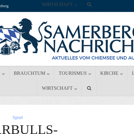
WIRTSCHAFT
rberg
S
BRAUCHTUM
TOURISMUS
KIRCHE
WIRTSCHAFT
Sport
ARBULLS-