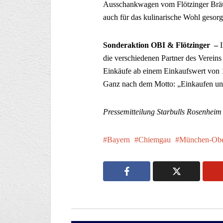
Ausschankwagen vom Flötzinger Bräu u
auch für das kulinarische Wohl gesorg
Sonderaktion OBI & Flötzinger –
die verschiedenen Partner des Verein
Einkäufe ab einem Einkaufswert von 1
Ganz nach dem Motto: „Einkaufen un
Pressemitteilung Starbulls Rosenheim
Bayern
Chiemgau
München-Obe