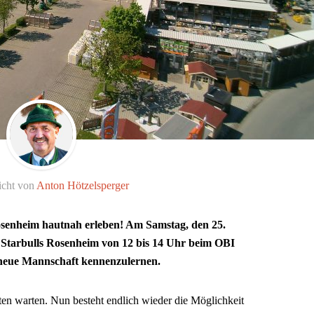
icht von
Anton Hötzelsperger
osenheim hautnah erleben! Am Samstag, den 25.
r Starbulls Rosenheim von 12 bis 14 Uhr beim OBI
 neue Mannschaft kennenzulernen.
ten warten. Nun besteht endlich wieder die Möglichkeit