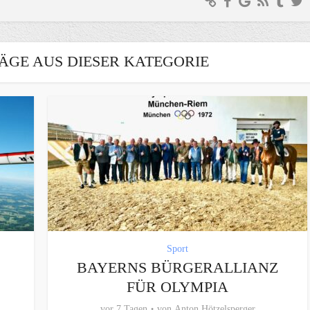
ÄGE AUS DIESER KATEGORIE
Sport
BAYERNS BÜRGERALLIANZ
FÜR OLYMPIA
vor 7 Tagen
von
Anton Hötzelsperger