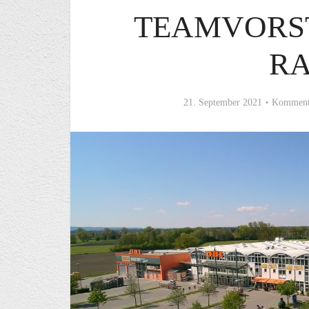
TEAMVORST
R
21. September 2021
Kommenta