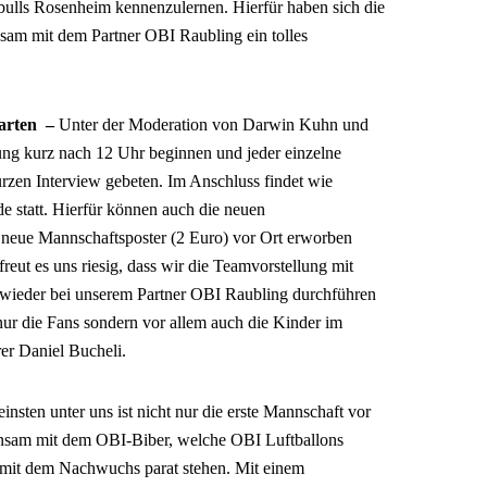
rbulls Rosenheim kennenzulernen. Hierfür haben sich die
nsam mit dem Partner OBI Raubling ein tolles
arten –
Unter der Moderation von Darwin Kuhn und
ung kurz nach 12 Uhr beginnen und jeder einzelne
rzen Interview gebeten. Im Anschluss findet wie
 statt. Hierfür können auch die neuen
neue Mannschaftsposter (2 Euro) vor Ort erworben
reut es uns riesig, dass wir die Teamvorstellung mit
ieder bei unserem Partner OBI Raubling durchführen
nur die Fans sondern vor allem auch die Kinder im
rer Daniel Bucheli.
einsten unter uns ist nicht nur die erste Mannschaft vor
nsam mit dem OBI-Biber, welche OBI Luftballons
s mit dem Nachwuchs parat stehen. Mit einem