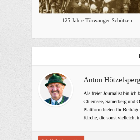
125 Jahre Törwanger Schützen
Anton Hötzelsperg
Als freier Journalist bin ich 
Chiemsee, Samerberg und Ob
Plattform bieten für Beiträ
Kirche, die sonst vielleich