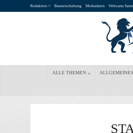
Redaktion
Bannerschaltung
Mediadaten
Webcams Same
ALLE THEMEN
ALLGEMEINE
ST