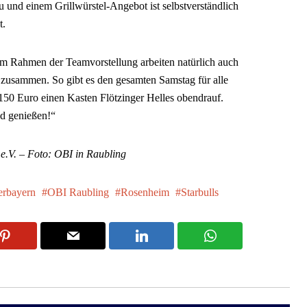
nd einem Grillwürstel-Angebot ist selbstverständlich
t.
Im Rahmen der Teamvorstellung arbeiten natürlich auch
s zusammen. So gibt es den gesamten Samstag für alle
50 Euro einen Kasten Flötzinger Helles obendrauf.
d genießen!“
 e.V. – Foto: OBI in Raubling
rbayern
OBI Raubling
Rosenheim
Starbulls