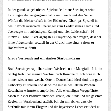
In der gerade abgelaufenen Spielrunde krönte Snetsinger seine
Leistungen der vergangenen Jahre und feierte mit den Selber
Wölfen die Meisterschaft in der Eishockey-Oberliga. Speziell in
den Playoffs avancierte Snetsinger zum Leader seines Teams und
überzeugte mit unbändigem Kampf und viel Leidenschaft. 14
Punkte (5 Tore, 9 Vorlagen) in 17 Playoff-Spielen zeigen, dass der
linke Flügelspieler speziell in der Crunchtime einer Saison zu
Höchstform aufläuft.
Große Vorfreude auf ein starkes Starbulls-Team
Brad Snetsinger sagt über seinen Wechsel an die Mangfall: „Ich bin
richtig froh über meinen Wechsel nach Rosenheim. Ich höre mich
immer wieder um, welche Orte in Deutschland ideal sind, um gutes
Eishockey zu spielen und da wurde mir in den letzten Wochen
Rosenheim wärmstens empfohlen. Alle ehemaligen Weggefährten
haben mir viel Positives über den Verein, die Stadt und die gesamte
Region im Voralpenland erzählt. Ich bin mir sicher, dass die
Starbulls mit ihrem Ehrgeiz und die bayerische Lebensart ideal zu