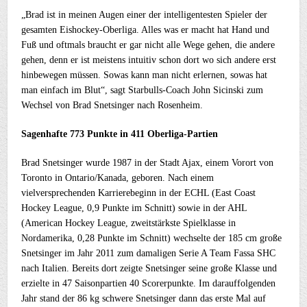
„Brad ist in meinen Augen einer der intelligentesten Spieler der
gesamten Eishockey-Oberliga. Alles was er macht hat Hand und
Fuß und oftmals braucht er gar nicht alle Wege gehen, die andere
gehen, denn er ist meistens intuitiv schon dort wo sich andere erst
hinbewegen müssen. Sowas kann man nicht erlernen, sowas hat
man einfach im Blut“, sagt Starbulls-Coach John Sicinski zum
Wechsel von Brad Snetsinger nach Rosenheim.
Sagenhafte 773 Punkte in 411 Oberliga-Partien
Brad Snetsinger wurde 1987 in der Stadt Ajax, einem Vorort von
Toronto in Ontario/Kanada, geboren. Nach einem
vielversprechenden Karrierebeginn in der ECHL (East Coast
Hockey League, 0,9 Punkte im Schnitt) sowie in der AHL
(American Hockey League, zweitstärkste Spielklasse in
Nordamerika, 0,28 Punkte im Schnitt) wechselte der 185 cm große
Snetsinger im Jahr 2011 zum damaligen Serie A Team Fassa SHC
nach Italien. Bereits dort zeigte Snetsinger seine große Klasse und
erzielte in 47 Saisonpartien 40 Scorerpunkte. Im darauffolgenden
Jahr stand der 86 kg schwere Snetsinger dann das erste Mal auf