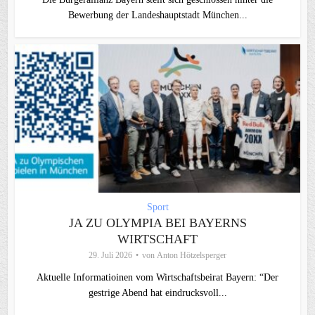
Bewerbung der Landeshauptstadt München...
Sport
JA ZU OLYMPIA BEI BAYERNS
WIRTSCHAFT
29. Juli 2026
von
Anton Hötzelsperger
Aktuelle Informatioinen vom Wirtschaftsbeirat Bayern: “Der
gestrige Abend hat eindrucksvoll...