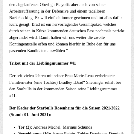
den abgelaufenen Oberliga-Playoffs aber auch von seiner
Arbeitsauffassung in der Defensive und einem tadellosen
Backchecking. Er will einfach immer gewinnen und tut alles dafür.
Kurz gesagt: Brad ist ein hervorragendes Gesamtpaket, welches
durch seinen in Kürze kommenden deutschen Pass nochmals perfekt
abgerundet wird. Damit halten wir uns weiter die zweite
Kontingentstelle offen und können hierfür in Ruhe den für uns
passenden Kandidaten auswählen.“
Trikot mit der Lieblingsnummer #41
Der seit vielen Jahren mit seiner Frau Marie-Lena verheiratete
Familienvater (eine Tochter) Bradley „Brad“ Snetsinger erhält bei
den Starbulls in der kommenden Saison seine Lieblingsnummer
#41.
Der Kader der Starbulls Rosenheim für die Saison 2021/2022
(Stand: 01. Juni 2021):
Tor (2):
Andreas Mechel, Marinus Schunda
Verteidigung (10):
Aaron Reinig, Tobias Draxinger, Dominik