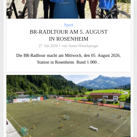
Sport
BR-RADLTOUR AM 5. AUGUST
IN ROSENHEIM
27. Juli 2026
von
Anton Hötzelsperger
Die BR-Radltour macht am Mittwoch, den 05. August 2026,
Station in Rosenheim. Rund 1.000...