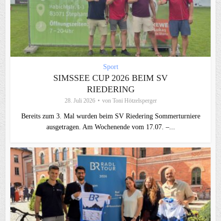
Sport
SIMSSEE CUP 2026 BEIM SV
RIEDERING
28. Juli 2026
von
Toni Hötzelsperger
Bereits zum 3. Mal wurden beim SV Riedering Sommerturniere
ausgetragen. Am Wochenende vom 17.07. –...