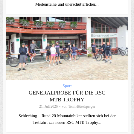
Meilensteine und unerschütterlicher...
Sport
GENERALPROBE FÜR DIE RSC
MTB TROPHY
21. Juli 2026
von
Toni Hötzelsperger
Schleching – Rund 20 Mountainbiker stellten sich bei der
Testfahrt zur neuen RSC MTB Trophy...