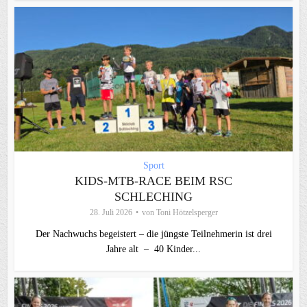
Sport
KIDS-MTB-RACE BEIM RSC
SCHLECHING
28. Juli 2026
von
Toni Hötzelsperger
Der Nachwuchs begeistert – die jüngste Teilnehmerin ist drei
Jahre alt – 40 Kinder...