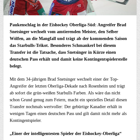
Paukenschlag in der Eishockey Oberliga-Süd: Angreifer Brad
Snetsinger wechselt vom amtierenden Meister, den Selber
Wölfen, an die Mangfall und trägt ab der kommenden Saison
das Starbulls-Trikot. Besonderes Schmankerl bei diesem
Transfer ist die Tatsache, dass Snetsinger in Kürze einen
deutschen Pass erhält und damit keine Kontingentspielerstelle
belegt.
Mit dem 34-jährigen Brad Snetsinger wechselt einer der Top-
Angreifer der letzten Oberliga-Dekade nach Rosenheim und trägt
ab sofort die grün-weißen Starbulls Farben. Als wäre das nicht
schon Grund genug zum Feiern, macht ein spezielles Detail diesen
Transfer nochmals wertvoller: Der gebürtige Kanadier erhält in
wenigen Tagen einen deutschen Pass und gilt damit nicht mehr als
Kontingentspieler.
„Einer der intelligentesten Spieler der Eishockey-Oberliga“