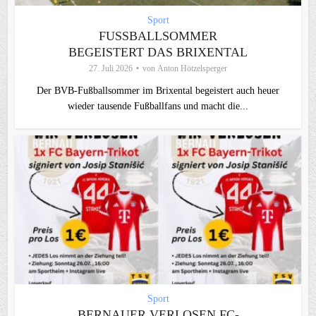
Sport
FUSSBALLSOMMER B
EGEISTERT DAS BRIXENTAL
27. Juli 2026
von
Anton Hötzelsperger
Der BVB-Fußballsommer im Brixental begeistert auch heuer
wieder tausende Fußballfans und macht die...
Sport
BERNAUER VERLOSEN FC-