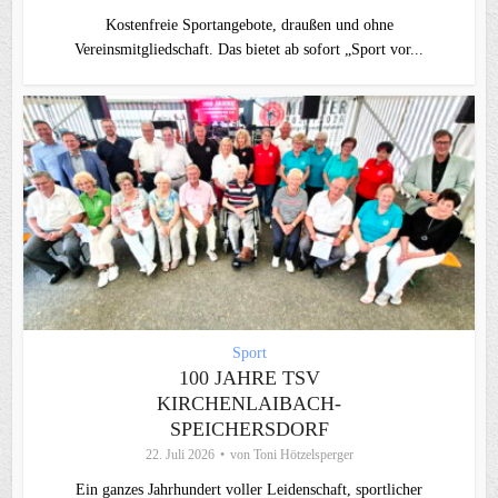
Kostenfreie Sportangebote, draußen und ohne
Vereinsmitgliedschaft. Das bietet ab sofort „Sport vor...
Sport
100 JAHRE TSV
KIRCHENLAIBACH-
SPEICHERSDORF
22. Juli 2026
von
Toni Hötzelsperger
Ein ganzes Jahrhundert voller Leidenschaft, sportlicher