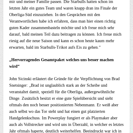
mir und meiner Familie passen. Die Starbulls hatten schon im
letzten Jahr ein gutes Team und waren knapp dran ins Finale der
Oberliga-Süd einzuziehen. In den Gesprächen mit den
Verantwortlichen habe ich erfahren, dass man hier einen richtig
guten Kader zusammenbasteln möchte und ich freue mich sehr
darauf, bald meinen Teil dazu beitragen zu können. Ich freue mich
riesig auf die neue Saison und kann es schon heute kaum mehr
erwarten, bald im Starbulls-Trikot aufs Eis zu gehen.“
„Hervorragendes Gesamtpaket welches uns besser machen
wird“
John Sicinski erläutert die Gründe für die Verpflichtung von Brad
Snetsinger: „Brad ist unglaublich stark an der Scheibe und
veranstaltet damit, speziell für die Oberliga, außergewöhnliche
Dinge. Zusätzlich besitzt er eine gute Spielübersicht und sieht
oftmals den noch besser positionierten Nebenmann. Er weiß aber
auch selbst wo das Tor steht und hat einen gut platzierten
Handgelenkschuss. Im Powerplay fungiert er als Playmaker aber
auch als Vollstrecker und wird uns in Überzahl, in welcher es letztes
Jahr oftmals haperte, deutlich weiterhelfen. Beeindruckt war ich in