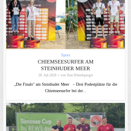
Sport
CHIEMSEESURFER AM
STEINHUDER MEER
28. Juli 2026
von
Toni Hötzelsperger
„Die Finals“ am Steinhuder Meer – Drei Podestplätze für die
Chiemseesurfer bei der...