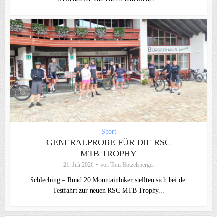
Sport
GENERALPROBE FÜR DIE RSC
MTB TROPHY
21. Juli 2026
von
Toni Hötzelsperger
Schleching – Rund 20 Mountainbiker stellten sich bei der
Testfahrt zur neuen RSC MTB Trophy...