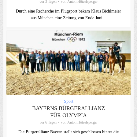
vor 3 Tagen
von
Anton Hötzelsperger
Durch eine Recherche im Flugsport bekam Klaus Bichlmeier
aus München eine Zeitung von Ende Juni...
Sport
BAYERNS BÜRGERALLIANZ
FÜR OLYMPIA
vor 6 Tagen
von
Anton Hötzelsperger
Die Bürgerallianz Bayern stellt sich geschlossen hinter die