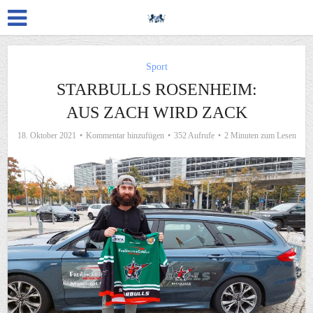
Sport
STARBULLS ROSENHEIM:
AUS ZACH WIRD ZACK
18. Oktober 2021
Kommentar hinzufügen
352 Aufrufe
2 Minuten zum Lesen