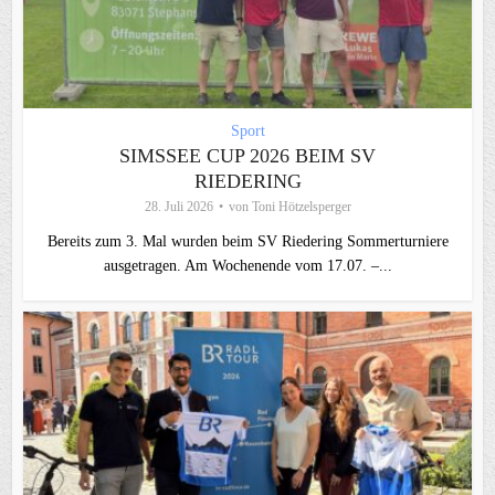
Sport
SIMSSEE CUP 2026 BEIM SV
RIEDERING
28. Juli 2026
von
Toni Hötzelsperger
Bereits zum 3. Mal wurden beim SV Riedering Sommerturniere
ausgetragen. Am Wochenende vom 17.07. –...