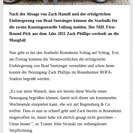
Nach der Absage von Zach Hamill und der erfolgreichen
Einbürgerung von Brad Snetsinger können die Starbulls für
die zweite Kontingentstelle Vollzug melden. Der NHL First-
Round-Pick aus dem Jahr 2011 Zack Phillips wechselt an die
Mangfall.
Nun geht es bei den Starbulls Rosenheim Schlag auf Schlag. Erst
am Freitag konnten die Verantwortlichen die erfolgreiche
Einbürgerung von Brad Snetsinger vermelden und schon heute
konnte der Neuzugang Zack Phillips im Rosenheimer ROFA-
Stadion begrüßt werden.
„Es war mein Wunsch, dass wir bereits diese Woche einen
Neuzugang begrüßen können, damit sich dieser am kommenden
Wochenende einspielen kann, ehe wir auf Regensburg & Co.
treffen. Dass es nun so schnell geht und Zack bereits in Rosenheim
eingetroffen ist, damit habe ich ehrlich gesagt nicht gerechnet –
Umso besser.“, so Trainer John Sicinski zur reibungslosen
Verpflichtung.