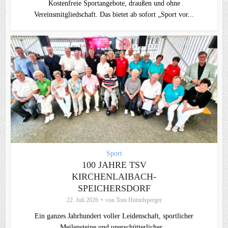
Kostenfreie Sportangebote, draußen und ohne
Vereinsmitgliedschaft. Das bietet ab sofort „Sport vor...
Sport
100 JAHRE TSV
KIRCHENLAIBACH-
SPEICHERSDORF
22. Juli 2026
von
Toni Hötzelsperger
Ein ganzes Jahrhundert voller Leidenschaft, sportlicher
Meilensteine und unerschütterlicher...