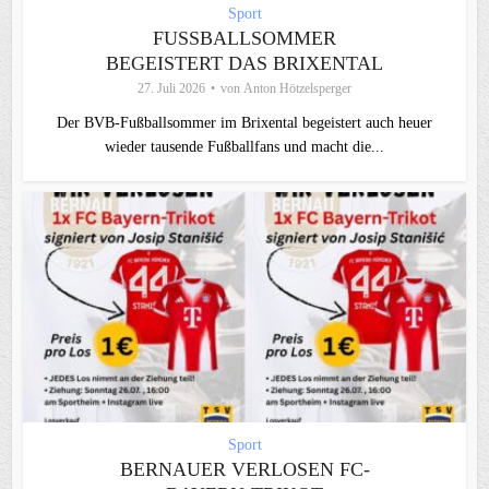
Sport
FUSSBALLSOMMER B
EGEISTERT DAS BRIXENTAL
27. Juli 2026
von
Anton Hötzelsperger
Der BVB-Fußballsommer im Brixental begeistert auch heuer
wieder tausende Fußballfans und macht die...
Sport
BERNAUER VERLOSEN FC-