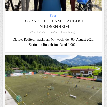
Sport
BR-RADLTOUR AM 5. AUGUST
IN ROSENHEIM
27. Juli 2026
von
Anton Hötzelsperger
Die BR-Radltour macht am Mittwoch, den 05. August 2026,
Station in Rosenheim. Rund 1.000...