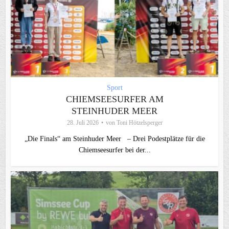
Sport
CHIEMSEESURFER AM
STEINHUDER MEER
28. Juli 2026
von
Toni Hötzelsperger
„Die Finals“ am Steinhuder Meer – Drei Podestplätze für die
Chiemseesurfer bei der...