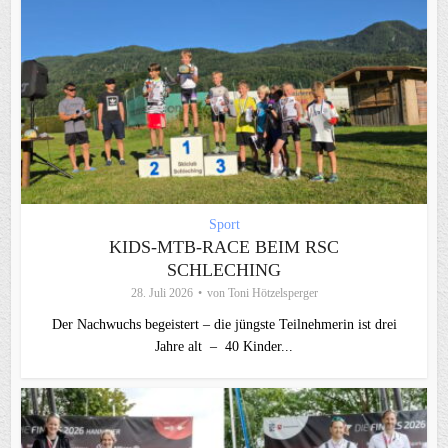
Sport
KIDS-MTB-RACE BEIM RSC
SCHLECHING
28. Juli 2026
von
Toni Hötzelsperger
Der Nachwuchs begeistert – die jüngste Teilnehmerin ist drei
Jahre alt – 40 Kinder...