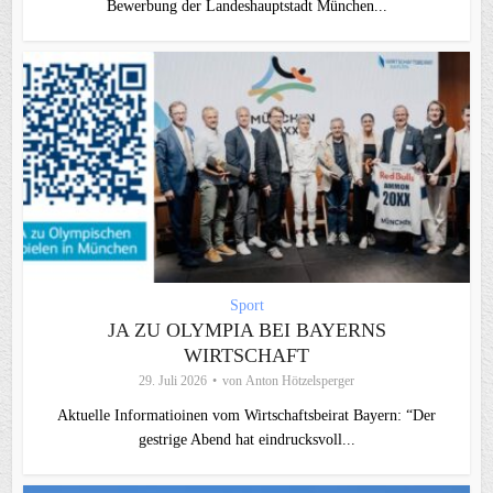
Bewerbung der Landeshauptstadt München...
Sport
JA ZU OLYMPIA BEI BAYERNS
WIRTSCHAFT
29. Juli 2026
von
Anton Hötzelsperger
Aktuelle Informatioinen vom Wirtschaftsbeirat Bayern: “Der
gestrige Abend hat eindrucksvoll...