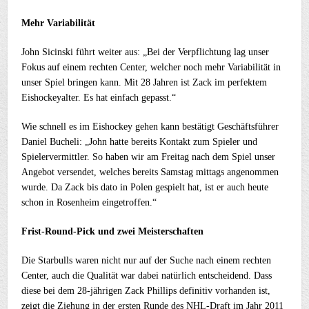
Mehr Variabilität
John Sicinski führt weiter aus: „Bei der Verpflichtung lag unser
Fokus auf einem rechten Center, welcher noch mehr Variabilität in
unser Spiel bringen kann. Mit 28 Jahren ist Zack im perfektem
Eishockeyalter. Es hat einfach gepasst.“
Wie schnell es im Eishockey gehen kann bestätigt Geschäftsführer
Daniel Bucheli: „John hatte bereits Kontakt zum Spieler und
Spielervermittler. So haben wir am Freitag nach dem Spiel unser
Angebot versendet, welches bereits Samstag mittags angenommen
wurde. Da Zack bis dato in Polen gespielt hat, ist er auch heute
schon in Rosenheim eingetroffen.“
Frist-Round-Pick und zwei Meisterschaften
Die Starbulls waren nicht nur auf der Suche nach einem rechten
Center, auch die Qualität war dabei natürlich entscheidend. Dass
diese bei dem 28-jährigen Zack Phillips definitiv vorhanden ist,
zeigt die Ziehung in der ersten Runde des NHL-Draft im Jahr 2011