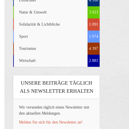
Leitartikel
4.106
Natur & Umwelt
3.923
Solidarität & Lichtblicke
1.091
Sport
1.974
Tourismus
4.397
Wirtschaft
2.881
UNSERE BEITRÄGE TÄGLICH
ALS NEWSLETTER ERHALTEN
Wir versenden täglich einen Newsletter mit
den aktuellen Meldungen.
Melden Sie sich für den Newsletter an!