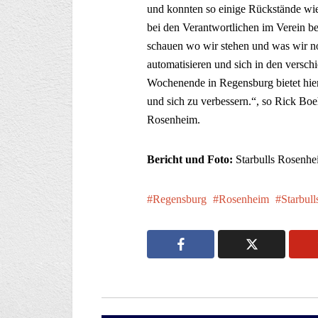
und konnten so einige Rückstände wie
bei den Verantwortlichen im Verein 
schauen wo wir stehen und was wir n
automatisieren und sich in den versc
Wochenende in Regensburg bietet hier
und sich zu verbessern.“, so Rick Bo
Rosenheim.
Bericht und Foto:
Starbulls Rosenhe
Regensburg
Rosenheim
Starbull