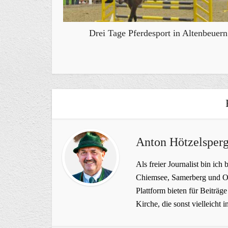
Drei Tage Pferdesport in Altenbeuern
Anton Hötzelsperg
Als freier Journalist bin ich 
Chiemsee, Samerberg und Ob
Plattform bieten für Beiträ
Kirche, die sonst vielleich