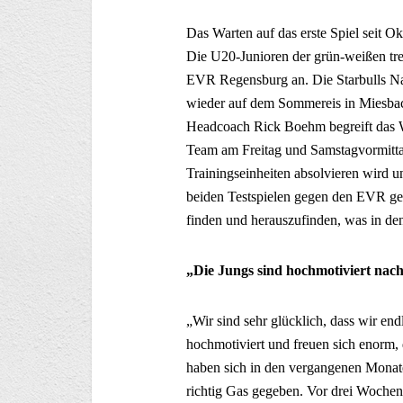
Das Warten auf das erste Spiel seit O
Die U20-Junioren der grün-weißen 
EVR Regensburg an. Die Starbulls Nac
wieder auf dem Sommereis in Miesbac
Headcoach Rick Boehm begreift das W
Team am Freitag und Samstagvormitt
Trainingseinheiten absolvieren wird 
beiden Testspielen gegen den EVR geh
finden und herauszufinden, was in 
„Die Jungs sind hochmotiviert nac
„Wir sind sehr glücklich, dass wir end
hochmotiviert und freuen sich enorm, 
haben sich in den vergangenen Monate
richtig Gas gegeben. Vor drei Wochen 