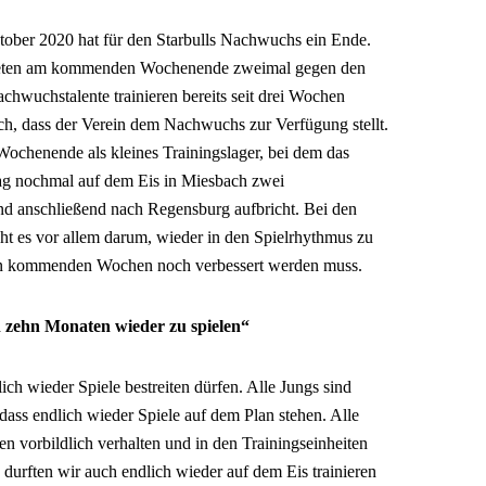
ktober 2020 hat für den Starbulls Nachwuchs ein Ende.
treten am kommenden Wochenende zweimal gegen den
hwuchstalente trainieren bereits seit drei Wochen
h, dass der Verein dem Nachwuchs zur Verfügung stellt.
ochenende als kleines Trainingslager, bei dem das
ag nochmal auf dem Eis in Miesbach zwei
und anschließend nach Regensburg aufbricht. Bei den
t es vor allem darum, wieder in den Spielrhythmus zu
den kommenden Wochen noch verbessert werden muss.
h zehn Monaten wieder zu spielen“
lich wieder Spiele bestreiten dürfen. Alle Jungs sind
dass endlich wieder Spiele auf dem Plan stehen. Alle
n vorbildlich verhalten und in den Trainingseinheiten
durften wir auch endlich wieder auf dem Eis trainieren