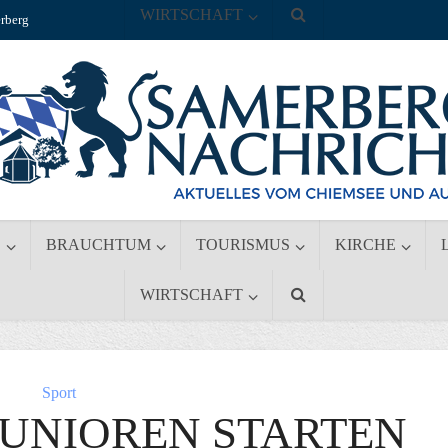
WIRTSCHAFT
rberg
S
BRAUCHTUM
TOURISMUS
KIRCHE
WIRTSCHAFT
Sport
JUNIOREN STARTEN