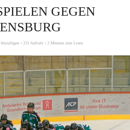
SPIELEN GEGEN
ENSBURG
hinzufügen
231 Aufrufe
2 Minuten zum Lesen