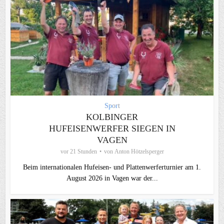
Sport
KOLBINGER
HUFEISENWERFER SIEGEN IN
VAGEN
vor 21 Stunden
von
Anton Hötzelsperger
Beim internationalen Hufeisen- und Plattenwerferturnier am 1.
August 2026 in Vagen war der...