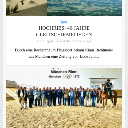
Sport
HOCHRIES: 40 JAHRE
GLEITSCHIRMFLIEGEN
vor 7 Tagen
von
Anton Hötzelsperger
Durch eine Recherche im Flugsport bekam Klaus Bichlmeier
aus München eine Zeitung von Ende Juni...