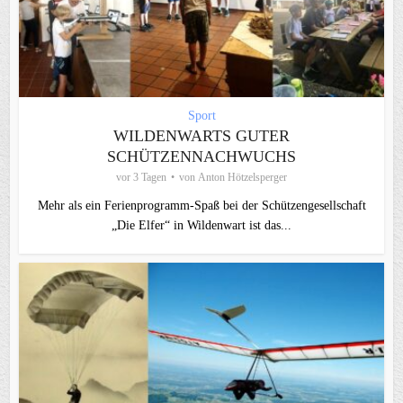
Sport
WILDENWARTS GUTER
SCHÜTZENNACHWUCHS
vor 3 Tagen
von
Anton Hötzelsperger
Mehr als ein Ferienprogramm-Spaß bei der Schützengesellschaft
„Die Elfer“ in Wildenwart ist das...