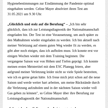
Hygienebestimmungen zur Eindämmung der Pandemie optimal
eingehalten werden. Celine Mayer absolviert ihren Test am
31.05.2021 um 9.30 Uhr.
„Glücklich und stolz auf die Berufung“ –
„Ich bin sehr
glücklich, dass ich zur Leistungsdiagnostik der Nationalmannschaft
eingeladen bin. Der Test ist eine Voraussetzung, um auch später zu
den Maßnahmen wieder eingeladen zu werden. Ich bin aktuell nach
meiner Verletzung auf einem guten Weg wieder fit zu werden, es
gibt aber noch einiges, dass ich aufholen muss. Ich konnte erst vor
einigen Wochen wieder mit dem Training beginnen. Die
vergangene Saison war von Höhen und Tiefen geprägt. Ich konnte
meinen ersten Meistertitel mit dem ESC Planegg feiern, aber
aufgrund meiner Verletzung leider nicht so viele Spiele bestreiten,
wie ich es gerne getan hätte. Ich freue mich jetzt schon auf die neue
Saison und werde weiter hart arbeiten, um meine Rückstände durch
die Verletzung aufzuholen und in der nächsten Saison wieder voll
Gas geben zu können“, so Celine Mayer über ihre Berufung zur
Leistungsdiagnostik der Nationalmannschaft.