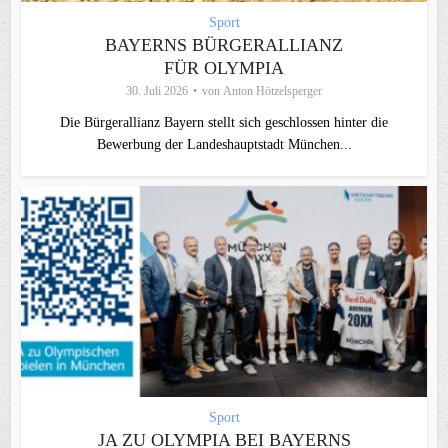
Sport
BAYERNS BÜRGERALLIANZ
FÜR OLYMPIA
30. Juli 2026
von
Anton Hötzelsperger
Die Bürgerallianz Bayern stellt sich geschlossen hinter die
Bewerbung der Landeshauptstadt München...
Sport
JA ZU OLYMPIA BEI BAYERNS