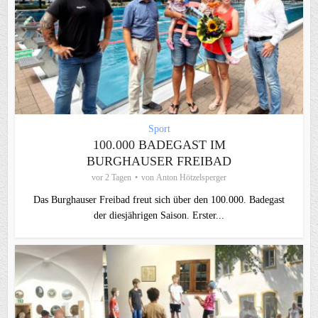
Sport
100.000 BADEGAST IM
BURGHAUSER FREIBAD
vor 2 Tagen
von
Anton Hötzelsperger
Das Burghauser Freibad freut sich über den 100.000. Badegast
der diesjährigen Saison. Erster...