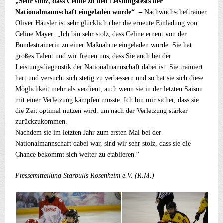
„Sehr stolz, dass Celine zu den Leistungstests der
Nationalmannschaft eingeladen wurde“ –
Nachwuchscheftrainer
Oliver Häusler ist sehr glücklich über die erneute Einladung von
Celine Mayer: „Ich bin sehr stolz, dass Celine erneut von der
Bundestrainerin zu einer Maßnahme eingeladen wurde. Sie hat
großes Talent und wir freuen uns, dass Sie auch bei der
Leistungsdiagnostik der Nationalmannschaft dabei ist. Sie trainiert
hart und versucht sich stetig zu verbessern und so hat sie sich diese
Möglichkeit mehr als verdient, auch wenn sie in der letzten Saison
mit einer Verletzung kämpfen musste. Ich bin mir sicher, dass sie
die Zeit optimal nutzen wird, um nach der Verletzung stärker
zurückzukommen.
Nachdem sie im letzten Jahr zum ersten Mal bei der
Nationalmannschaft dabei war, sind wir sehr stolz, dass sie die
Chance bekommt sich weiter zu etablieren.“
Pressemitteilung Starbulls Rosenheim e.V.
(R.M.)