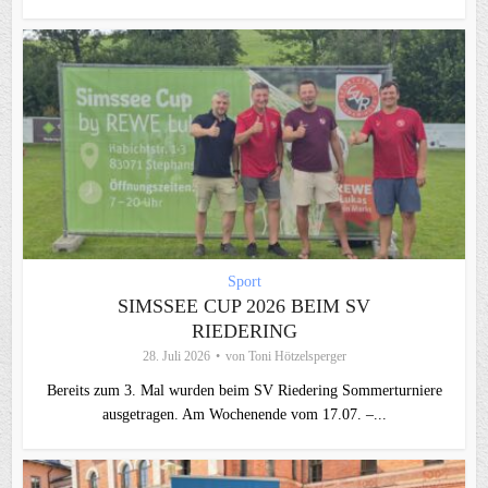
Sport
SIMSSEE CUP 2026 BEIM SV
RIEDERING
28. Juli 2026
von
Toni Hötzelsperger
Bereits zum 3. Mal wurden beim SV Riedering Sommerturniere
ausgetragen. Am Wochenende vom 17.07. –...