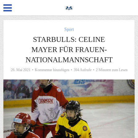
Sport
STARBULLS: CELINE
MAYER FÜR FRAUEN-
NATIONALMANNSCHAFT
26. Mai 2021
Kommentar hinzufügen
394 Aufrufe
2 Minuten zum Lesen