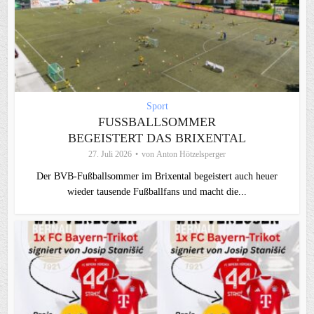
Sport
FUSSBALLSOMMER B
EGEISTERT DAS BRIXENTAL
27. Juli 2026
von
Anton Hötzelsperger
Der BVB-Fußballsommer im Brixental begeistert auch heuer
wieder tausende Fußballfans und macht die...