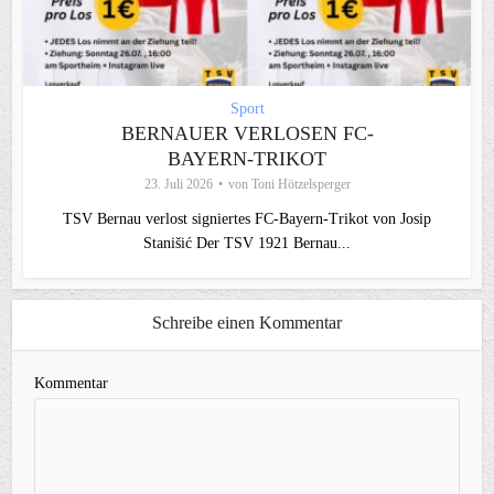
Sport
BERNAUER VERLOSEN FC-
BAYERN-TRIKOT
23. Juli 2026
von
Toni Hötzelsperger
TSV Bernau verlost signiertes FC‑Bayern‑Trikot von Josip
Stanišić Der TSV 1921 Bernau...
Schreibe einen Kommentar
Kommentar