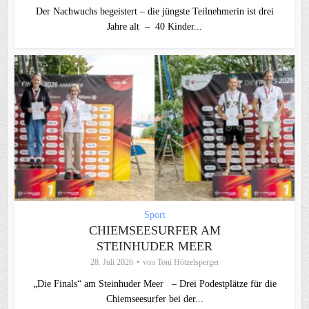
Der Nachwuchs begeistert – die jüngste Teilnehmerin ist drei
Jahre alt – 40 Kinder...
Sport
CHIEMSEESURFER AM
STEINHUDER MEER
28. Juli 2026
von
Toni Hötzelsperger
„Die Finals“ am Steinhuder Meer – Drei Podestplätze für die
Chiemseesurfer bei der...