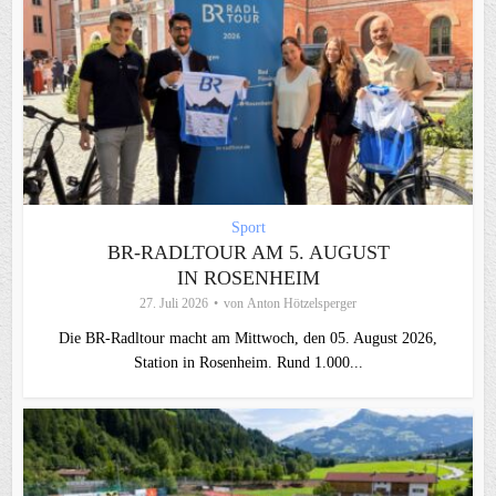
Sport
BR-RADLTOUR AM 5. AUGUST
IN ROSENHEIM
27. Juli 2026
von
Anton Hötzelsperger
Die BR-Radltour macht am Mittwoch, den 05. August 2026,
Station in Rosenheim. Rund 1.000...