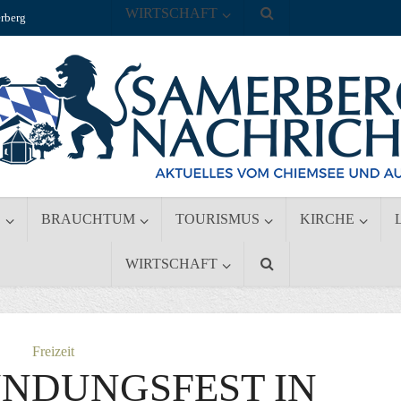
WIRTSCHAFT
rberg
S
BRAUCHTUM
TOURISMUS
KIRCHE
WIRTSCHAFT
Freizeit
NDUNGSFEST IN