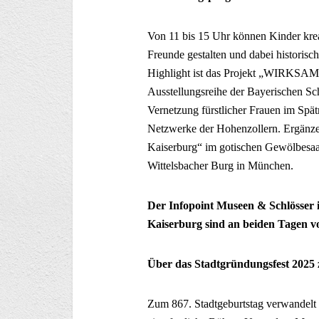
Von 11 bis 15 Uhr können Kinder kr
Freunde gestalten und dabei historisc
Highlight ist das Projekt „WIRKSAM“, 
Ausstellungsreihe der Bayerischen S
Vernetzung fürstlicher Frauen im Spät
Netzwerke der Hohenzollern. Ergänze
Kaiserburg“ im gotischen Gewölbesaal
Wittelsbacher Burg in München.
Der Infopoint Museen & Schlösser 
Kaiserburg sind an beiden Tagen von 
Über das Stadtgründungsfest 2025
Zum 867. Stadtgeburtstag verwandelt 