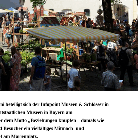
 beteiligt sich der Infopoint Museen & Schlösser in
chtstaatlichen Museen in Bayern am
r dem Motto „Beziehungen knüpfen – damals wie
 Besucher ein vielfältiges Mitmach- und
f am Marienplatz.