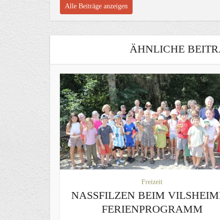
Alle Beiträge anzeigen
ÄHNLICHE BEITR
Freizeit
NASSFILZEN BEIM VILSHEI
FERIENPROGRAMM