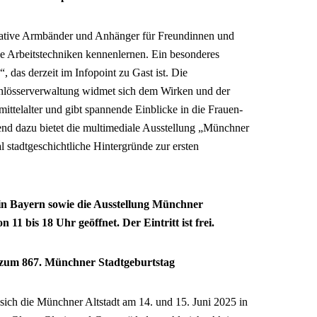
eative Armbänder und Anhänger für Freundinnen und
he Arbeitstechniken kennenlernen. Ein besonderes
das derzeit im Infopoint zu Gast ist. Die
chlösserverwaltung widmet sich dem Wirken und der
mittelalter und gibt spannende Einblicke in die Frauen-
nd dazu bietet die multimediale Ausstellung „Münchner
 stadtgeschichtliche Hintergründe zur ersten
in Bayern sowie die Ausstellung Münchner
11 bis 18 Uhr geöffnet. Der Eintritt ist frei.
 zum 867. Münchner Stadtgeburtstag
sich die Münchner Altstadt am 14. und 15. Juni 2025 in