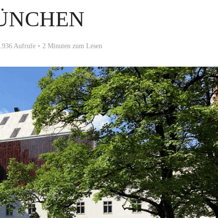
ÜNCHEN
.936 Aufrufe
2 Minuten zum Lesen