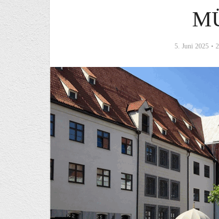
M
5. Juni 2025
2