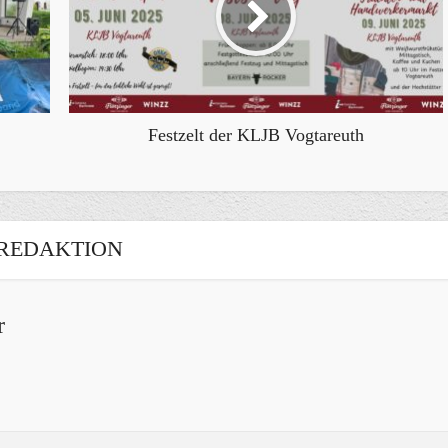
Festzelt der KLJB Vogtareuth
REDAKTION
r