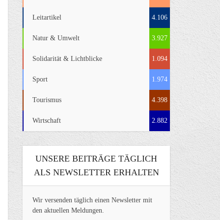
Leitartikel
4.106
Natur & Umwelt
3.927
Solidarität & Lichtblicke
1.094
Sport
1.974
Tourismus
4.398
Wirtschaft
2.882
UNSERE BEITRÄGE TÄGLICH
ALS NEWSLETTER ERHALTEN
Wir versenden täglich einen Newsletter mit
den aktuellen Meldungen.