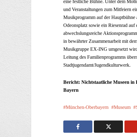
eine festliche Bühne. Unter dem Mott
und Veranstaltungen zum Mitfeiern ein.
Musikprogramm auf der Hauptbühne a
Odeonsplatz sowie ein Riesenrad auf d
abwechslungsreiche Aktionsprogramm 
in bewährter Zusammenarbeit mit d
Musikgruppe EX-ING umgesetzt wird. 
Leitung des Familienprogramms über
Stadtjugendamt/Jugendkulturwerk.
Bericht: Nichtstaatliche Museen in
Bayern
München-Oberbayern
Museum