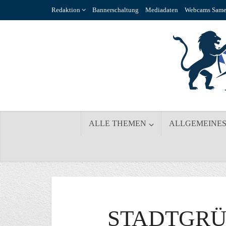
Redaktion
Bannerschaltung
Mediadaten
Webcams Same
ALLE THEMEN
ALLGEMEINE
STADTGRÜ