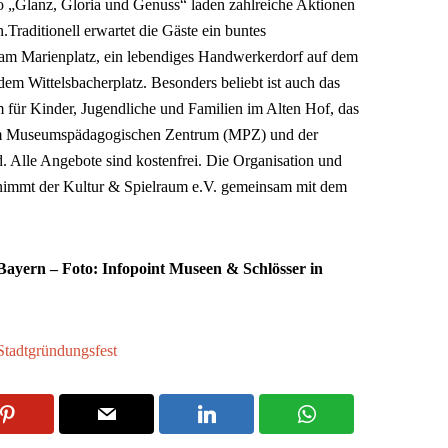
o „Glanz, Gloria und Genuss“ laden zahlreiche Aktionen
Traditionell erwartet die Gäste ein buntes
m Marienplatz, ein lebendiges Handwerkerdorf auf dem
em Wittelsbacherplatz. Besonders beliebt ist auch das
für Kinder, Jugendliche und Familien im Alten Hof, das
em Museumspädagogischen Zentrum (MPZ) und der
Alle Angebote sind kostenfrei. Die Organisation und
nimmt der Kultur & Spielraum e.V. gemeinsam mit dem
 Bayern – Foto:
Infopoint Museen & Schlösser in
Stadtgründungsfest