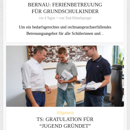
BERNAU: FERIENBETREUUNG
FÜR GRUNDSCHULKINDER
vor 4 Tagen
von
Toni Hötzelsperger
Um ein bedarfsgerechtes und rechtsanspruchserfüllendes
Betreuungsangebot für alle Schülerinnen und...
Allgemein
TS: GRATULATION FÜR
“JUGEND GRÜNDET”