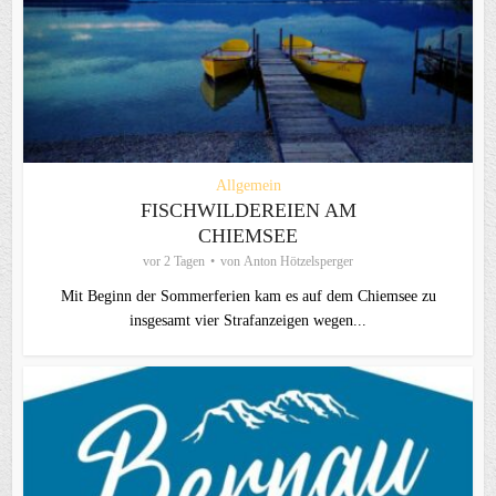
Allgemein
FISCHWILDEREIEN AM
CHIEMSEE
vor 2 Tagen
von
Anton Hötzelsperger
Mit Beginn der Sommerferien kam es auf dem Chiemsee zu
insgesamt vier Strafanzeigen wegen...