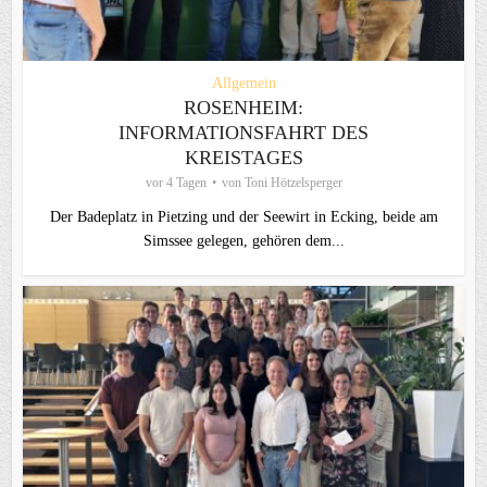
Allgemein
ROSENHEIM:
INFORMATIONSFAHRT DES
KREISTAGES
vor 4 Tagen
von
Toni Hötzelsperger
Der Badeplatz in Pietzing und der Seewirt in Ecking, beide am
Simssee gelegen, gehören dem...