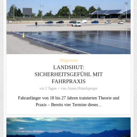
Allgemein
LANDSHUT:
SICHERHEITSGEFÜHL MIT
FAHRPRAXIS
vor 2 Tagen
von
Anton Hötzelsperger
Fahranfänger von 18 bis 27 Jahren trainierten Theorie und
Praxis – Bereits vier Termine dieses...