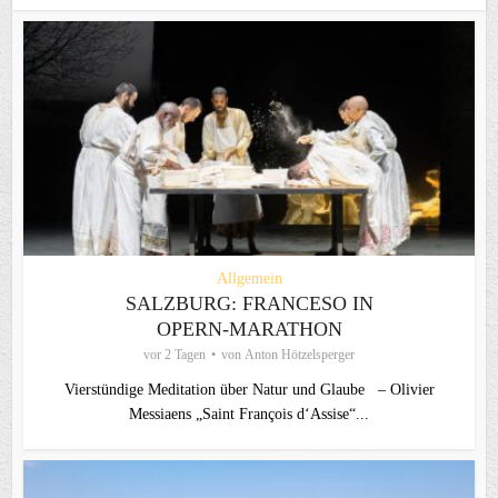
Allgemein
SALZBURG: FRANCESO IN
OPERN-MARATHON
vor 2 Tagen
von
Anton Hötzelsperger
Vierstündige Meditation über Natur und Glaube – Olivier
Messiaens „Saint François d‘Assise“...