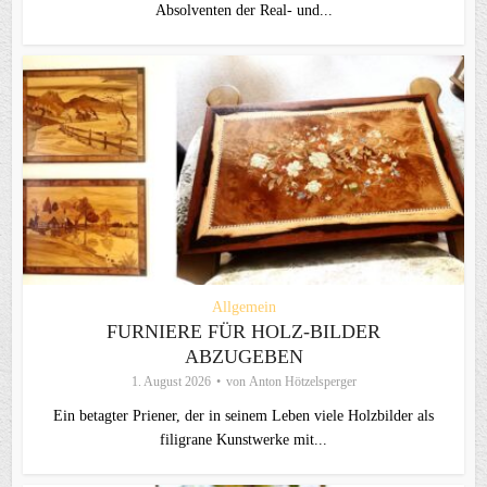
Absolventen der Real- und...
Allgemein
FURNIERE FÜR HOLZ-BILDER
ABZUGEBEN
1. August 2026
von
Anton Hötzelsperger
Ein betagter Priener, der in seinem Leben viele Holzbilder als
filigrane Kunstwerke mit...