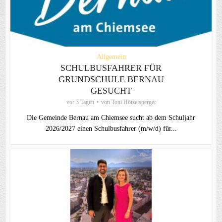
Allgemein
SCHULBUSFAHRER FÜR
GRUNDSCHULE BERNAU
GESUCHT
vor 3 Tagen
von
Toni Hötzelsperger
Die Gemeinde Bernau am Chiemsee sucht ab dem Schuljahr
2026/2027 einen Schulbusfahrer (m/w/d) für...