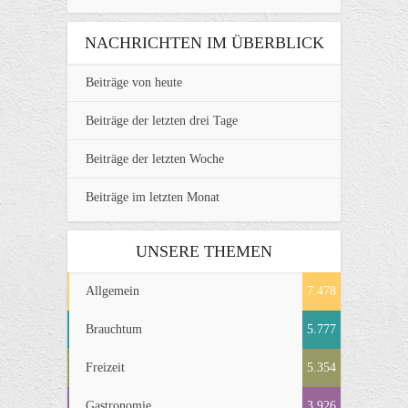
NACHRICHTEN IM ÜBERBLICK
Beiträge von heute
Beiträge der letzten drei Tage
Beiträge der letzten Woche
Beiträge im letzten Monat
UNSERE THEMEN
Allgemein
7.478
Brauchtum
5.777
Freizeit
5.354
Gastronomie
3.926