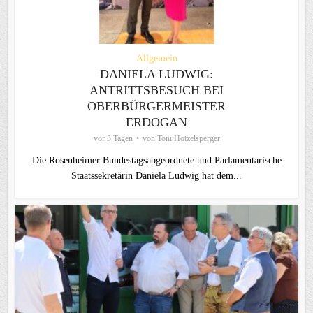
Allgemein
DANIELA LUDWIG:
ANTRITTSBESUCH BEI
OBERBÜRGERMEISTER
ERDOGAN
vor 3 Tagen
von
Toni Hötzelsperger
Die Rosenheimer Bundestagsabgeordnete und Parlamentarische
Staatssekretärin Daniela Ludwig hat dem...