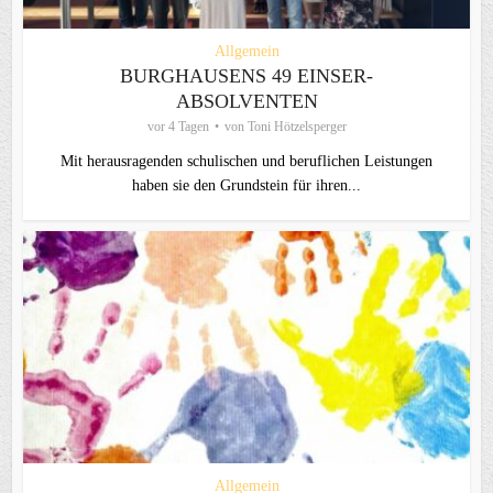
Allgemein
BURGHAUSENS 49 EINSER-
ABSOLVENTEN
vor 4 Tagen
von
Toni Hötzelsperger
Mit herausragenden schulischen und beruflichen Leistungen
haben sie den Grundstein für ihren...
Allgemein