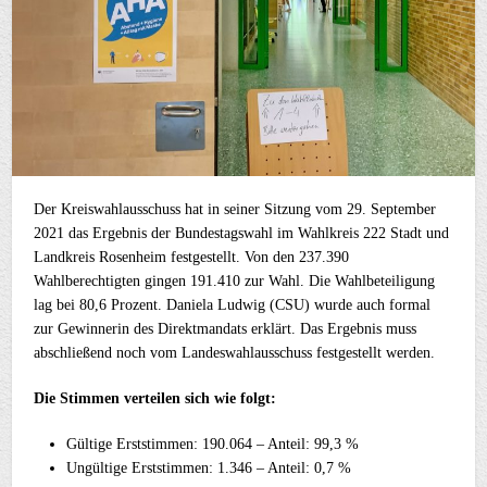
Der Kreiswahlausschuss hat in seiner Sitzung vom 29. September
2021 das Ergebnis der Bundestagswahl im Wahlkreis 222 Stadt und
Landkreis Rosenheim festgestellt. Von den 237.390
Wahlberechtigten gingen 191.410 zur Wahl. Die Wahlbeteiligung
lag bei 80,6 Prozent. Daniela Ludwig (CSU) wurde auch formal
zur Gewinnerin des Direktmandats erklärt. Das Ergebnis muss
abschließend noch vom Landeswahlausschuss festgestellt werden.
Die Stimmen verteilen sich wie folgt:
Gültige Erststimmen: 190.064 – Anteil: 99,3 %
Ungültige Erststimmen: 1.346 – Anteil: 0,7 %