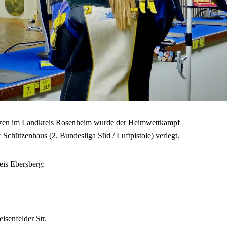
nzen im Landkreis Rosenheim wurde der Heimwettkampf
Schützenhaus (2. Bundesliga Süd / Luftpistole) verlegt.
eis Ebersberg:
isenfelder Str.