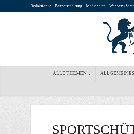
Redaktion
Bannerschaltung
Mediadaten
Webcams Same
ALLE THEMEN
ALLGEMEINE
SPORTSCHÜ