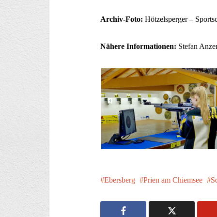
Archiv-Foto:
Hötzelsperger – Sports
Nähere Informationen:
Stefan Anzer
Ebersberg
Prien am Chiemsee
S