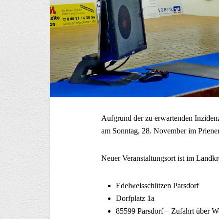
Aufgrund der zu erwartenden Inzide
am Sonntag, 28. November im Priener 
Neuer Veranstaltungsort ist im Landkr
Edelweisschützen Parsdorf
Dorfplatz 1a
85599 Parsdorf – Zufahrt über We