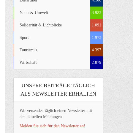
Leitartikel
4.106
Natur & Umwelt
3.923
Solidarität & Lichtblicke
1.091
Sport
1.973
Tourismus
4.397
Wirtschaft
2.879
UNSERE BEITRÄGE TÄGLICH
ALS NEWSLETTER ERHALTEN
Wir versenden täglich einen Newsletter mit
den aktuellen Meldungen.
Melden Sie sich für den Newsletter an!