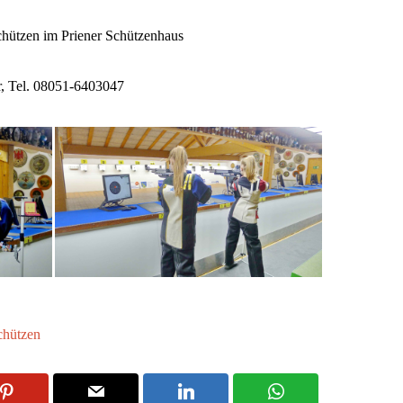
chützen im Priener Schützenhaus
, Tel. 08051-6403047
chützen