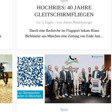
Sport
HOCHRIES: 40 JAHRE
GLEITSCHIRMFLIEGEN
vor 5 Tagen
von
Anton Hötzelsperger
Durch eine Recherche im Flugsport bekam Klaus
t
Bichlmeier aus München eine Zeitung von Ende Juni...
Sport