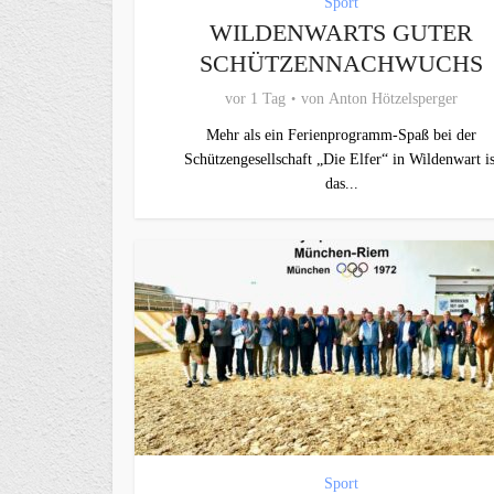
Sport
WILDENWARTS GUTER
SCHÜTZENNACHWUCHS
vor 1 Tag
von
Anton Hötzelsperger
Mehr als ein Ferienprogramm-Spaß bei der
Schützengesellschaft „Die Elfer“ in Wildenwart is
das...
Sport