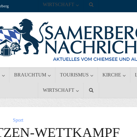
WIRTSCHAFT
rberg
S
BRAUCHTUM
TOURISMUS
KIRCHE
WIRTSCHAFT
Sport
TZEN-WETTKAMPF