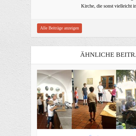
Kirche, die sonst vielleich
Alle Beiträge anzeigen
ÄHNLICHE BEITR