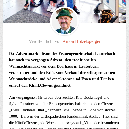
Veröffentlicht von
Anton Hötzelsperger
Das Adventmarkt Team der Frauengemeinschaft Lauterbach
hat auch im vergangen Advent den traditionellen
Weihnachtsmarkt vor dem Dorfhaus in Lauterbach
veranstaltet und den Erlös vom Verkauf der selbstgemachten
Weihnachtsdeko und Adventskränze und Essen und Trinken
erneut den KlinikClowns gewidmet.
Am vergangenen Mittwoch überreichten Rita Böckstiegel und
Sylvia Purainer von der Frauengemeinschaft den beiden Clowns
„Liesel Radiesel“ und „Zeppelin“ die Spende in Höhe von stolzen
1000.- Euro in der Orthopädischen Kinderklinik Aschau. Hier sind
die KlinikClowns jede Woche unterwegs auf „Visite der besonderen