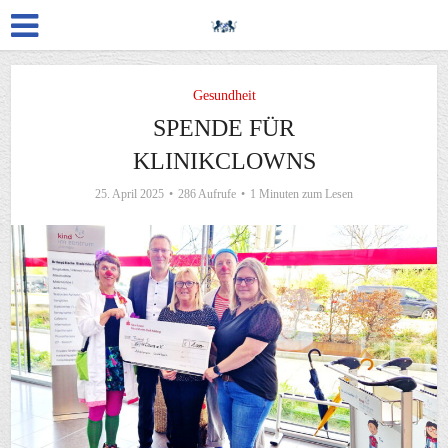
Gesundheit
SPENDE FÜR
KLINIKCLOWNS
25. April 2025
286 Aufrufe
1 Minuten zum Lesen