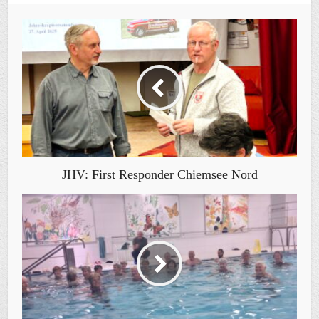
JHV: First Responder Chiemsee Nord