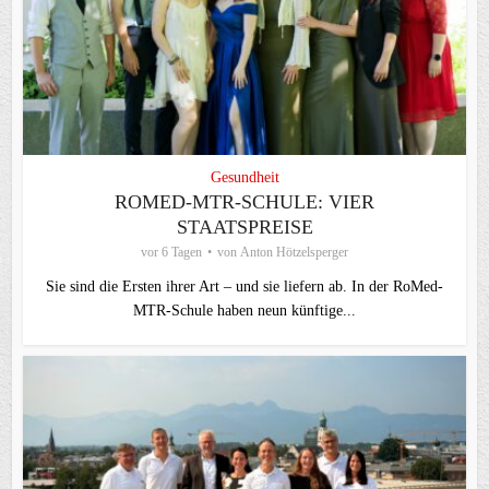
Gesundheit
ROMED-MTR-SCHULE: VIER
STAATSPREISE
vor 6 Tagen
von
Anton Hötzelsperger
Sie sind die Ersten ihrer Art – und sie liefern ab. In der RoMed-
MTR-Schule haben neun künftige...