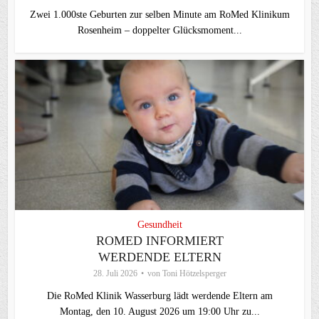
Zwei 1.000ste Geburten zur selben Minute am RoMed Klinikum
Rosenheim – doppelter Glücksmoment...
Gesundheit
ROMED INFORMIERT
WERDENDE ELTERN
28. Juli 2026
von
Toni Hötzelsperger
Die RoMed Klinik Wasserburg lädt werdende Eltern am
Montag, den 10. August 2026 um 19:00 Uhr zu...