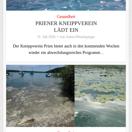
Gesundheit
PRIENER KNEIPPVEREIN
LÄDT EIN
31. Juli 2026
von
Anton Hötzelsperger
Der Kneippverein Prien bietet auch in den kommenden Wochen
wieder ein abwechslungsreiches Programm...