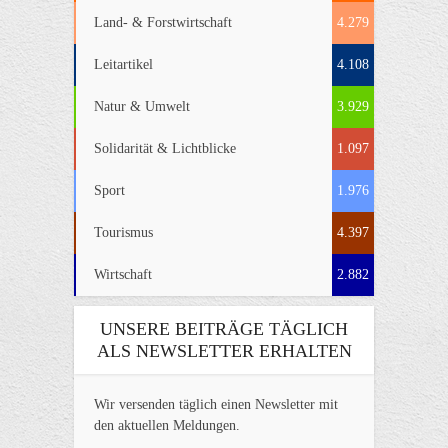
Land- & Forstwirtschaft
4.279
Leitartikel
4.108
Natur & Umwelt
3.929
Solidarität & Lichtblicke
1.097
Sport
1.976
Tourismus
4.397
Wirtschaft
2.882
UNSERE BEITRÄGE TÄGLICH
ALS NEWSLETTER ERHALTEN
Wir versenden täglich einen Newsletter mit
den aktuellen Meldungen.