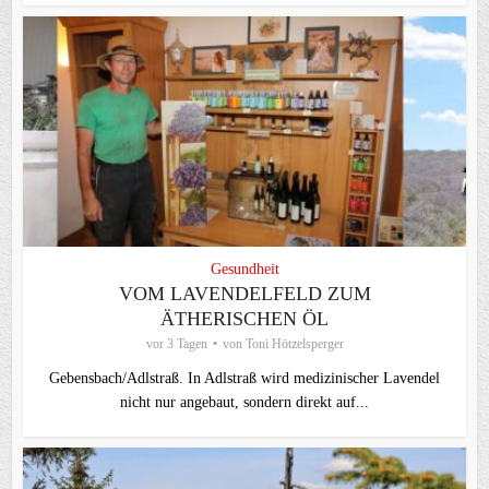
Gesundheit
VOM LAVENDELFELD ZUM
ÄTHERISCHEN ÖL
vor 3 Tagen
von
Toni Hötzelsperger
Gebensbach/Adlstraß. In Adlstraß wird medizinischer Lavendel
nicht nur angebaut, sondern direkt auf...