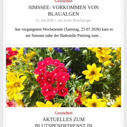
Gesundheit
SIMSSEE: VORKOMMEN VON
BLAUALGEN
31. Juli 2026
von
Anton Hötzelsperger
Am vergangenen Wochenende (Samstag, 25.07.2026) kam es
am Simssee nahe der Badestelle Pietzing zum...
Gesundheit
AKTUELLES ZUM
BLUTSPENDEDIENST IN