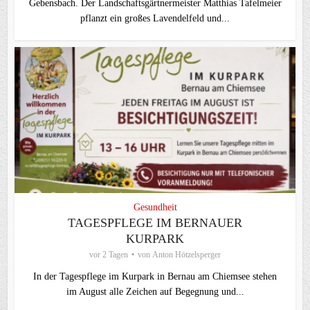
Gebensbach. Der Landschaftsgärtnermeister Matthias Tafelmeier
pflanzt ein großes Lavendelfeld und...
Gesundheit
TAGESPFLEGE IM BERNAUER
KURPARK
vor 2 Tagen
von
Anton Hötzelsperger
In der Tagespflege im Kurpark in Bernau am Chiemsee stehen
im August alle Zeichen auf Begegnung und...