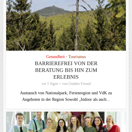
Gesundheit
Tourismus
•
BARRIEREFREI VON DER
BERATUNG BIS HIN ZUM
ERLEBNIS
vor 5 Tagen
von
Günther Freund
Austausch von Nationalpark, Ferienregion und VdK zu
Angeboten in der Region Sowohl „Indoor als auch...