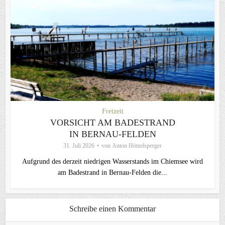
Freizeit
VORSICHT AM BADESTRAND
IN BERNAU-FELDEN
31. Juli 2026
von
Anton Hötzelsperger
Aufgrund des derzeit niedrigen Wasserstands im Chiemsee wird
am Badestrand in Bernau-Felden die...
Schreibe einen Kommentar