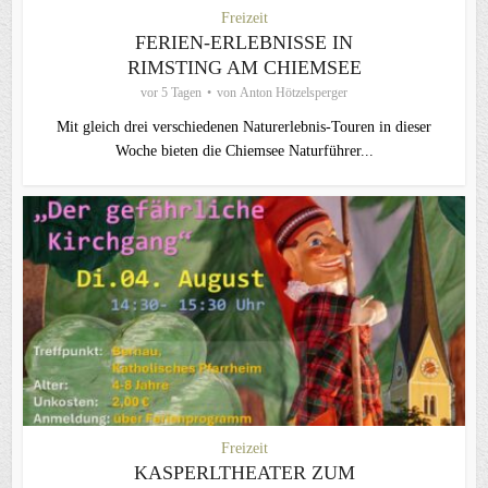
Freizeit
FERIEN-ERLEBNISSE IN
RIMSTING AM CHIEMSEE
vor 5 Tagen
von
Anton Hötzelsperger
Mit gleich drei verschiedenen Naturerlebnis-Touren in dieser
Woche bieten die Chiemsee Naturführer...
Freizeit
KASPERLTHEATER ZUM