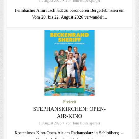
1. August 2026
von
Toni Hötzelsperger
Feilnbacher Almrausch lädt zu besonderen Bergerlebnissen ein
Vom 20. bis 22. August 2026 verwandelt...
Freizeit
STEPHANSKIRCHEN: OPEN-
AIR-KINO
1. August 2026
von
Toni Hötzelsperger
Kostenloses Kino-Open-Air am Rathausplatz in Schloßberg –