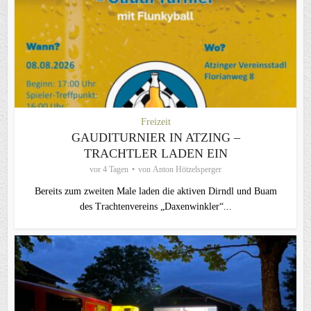
Freizeit
GAUDITURNIER IN ATZING –
TRACHTLER LADEN EIN
vor 4 Tagen
von
Anton Hötzelsperger
Bereits zum zweiten Male laden die aktiven Dirndl und Buam
des Trachtenvereins „Daxenwinkler“...