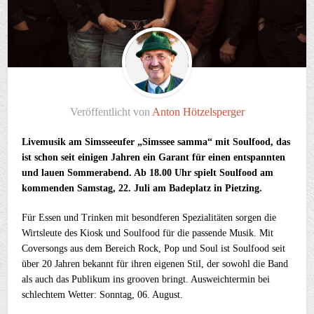
Veröffentlicht von
Anton Hötzelsperger
Livemusik am Simsseeufer „Simssee samma“ mit Soulfood, das
ist schon seit einigen Jahren ein Garant für einen entspannten
und lauen Sommerabend. Ab 18.00 Uhr spielt Soulfood am
kommenden Samstag, 22. Juli am Badeplatz in Pietzing.
Für Essen und Trinken mit besondferen Spezialitäten sorgen die
Wirtsleute des Kiosk und Soulfood für die passende Musik. Mit
Coversongs aus dem Bereich Rock, Pop und Soul ist Soulfood seit
über 20 Jahren bekannt für ihren eigenen Stil, der sowohl die Band
als auch das Publikum ins grooven bringt. Ausweichtermin bei
schlechtem Wetter: Sonntag, 06. August.