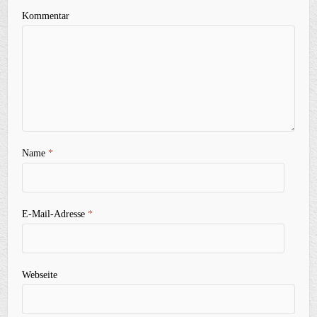
Kommentar
Name
*
E-Mail-Adresse
*
Webseite