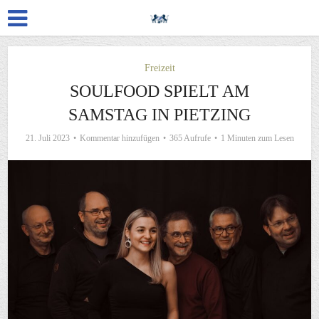
Freizeit
SOULFOOD SPIELT AM
SAMSTAG IN PIETZING
21. Juli 2023
Kommentar hinzufügen
365 Aufrufe
1 Minuten zum Lesen