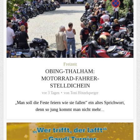
Freizeit
OBING-THALHAM:
MOTORRAD-FAHRER-
STELLDICHEIN
vor 3 Tagen
von
Toni Hötzelsperger
„Man soll die Feste feiern wie sie fallen“ ein altes Sprichwort,
denn so jung kommt man nicht mehr...