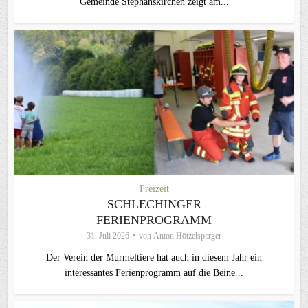
Gemeinde Stephanskirchen zeigt am...
Freizeit
SCHLECHINGER
FERIENPROGRAMM
31. Juli 2026
von
Anton Hötzelsperger
Der Verein der Murmeltiere hat auch in diesem Jahr ein
interessantes Ferienprogramm auf die Beine...