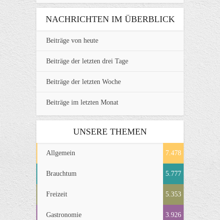
NACHRICHTEN IM ÜBERBLICK
Beiträge von heute
Beiträge der letzten drei Tage
Beiträge der letzten Woche
Beiträge im letzten Monat
UNSERE THEMEN
Allgemein
7.478
Brauchtum
5.777
Freizeit
5.353
Gastronomie
3.926