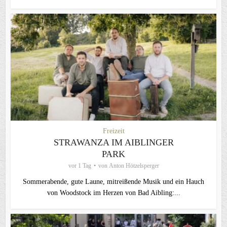
Freizeit
STRAWANZA IM AIBLINGER
PARK
vor 1 Tag
von
Anton Hötzelsperger
Sommerabende, gute Laune, mitreißende Musik und ein Hauch
von Woodstock im Herzen von Bad Aibling:...