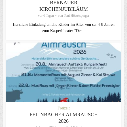
BERNAUER
KIRCHENJUBILÄUM
vor 6 Tagen
von
Toni Hötzelsperger
Herzliche Einladung an alle Kinder im Alter von ca. 4-8 Jahren
zum Kasperltheater “Der...
Freizeit
FEILNBACHER ALMRAUSCH
2026