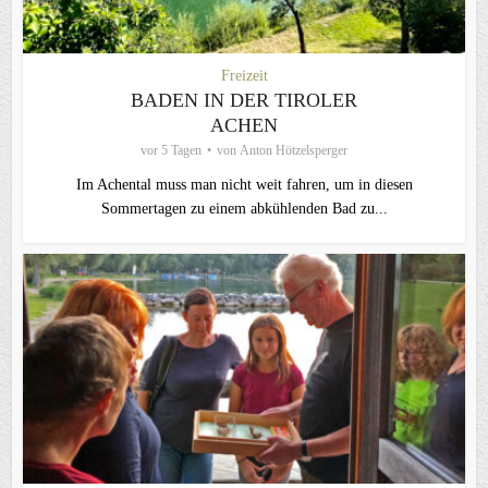
Freizeit
BADEN IN DER TIROLER
ACHEN
vor 5 Tagen
von
Anton Hötzelsperger
Im Achental muss man nicht weit fahren, um in diesen
Sommertagen zu einem abkühlenden Bad zu...