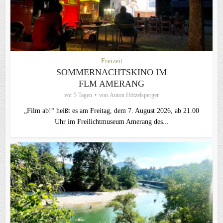
Freizeit
SOMMERNACHTSKINO IM
FLM AMERANG
vor 5 Tagen
von
Anton Hötzelsperger
„Film ab!“ heißt es am Freitag, dem 7. August 2026, ab 21.00
Uhr im Freilichtmuseum Amerang des...