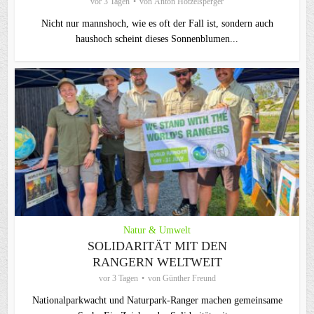
vor 3 Tagen
von
Anton Hötzelsperger
Nicht nur mannshoch, wie es oft der Fall ist, sondern auch
haushoch scheint dieses Sonnenblumen...
Natur & Umwelt
SOLIDARITÄT MIT DEN
RANGERN WELTWEIT
vor 3 Tagen
von
Günther Freund
Nationalparkwacht und Naturpark-Ranger machen gemeinsame