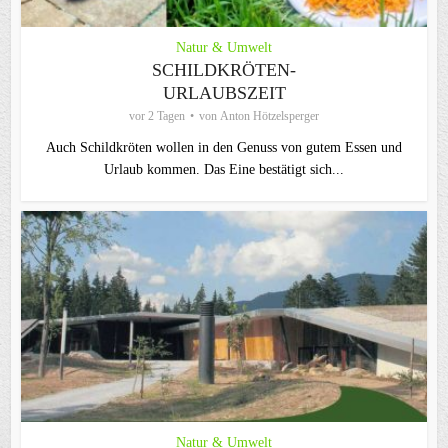
Natur & Umwelt
SCHILDKRÖTEN-
URLAUBSZEIT
vor 2 Tagen
von
Anton Hötzelsperger
Auch Schildkröten wollen in den Genuss von gutem Essen und
Urlaub kommen. Das Eine bestätigt sich...
Natur & Umwelt