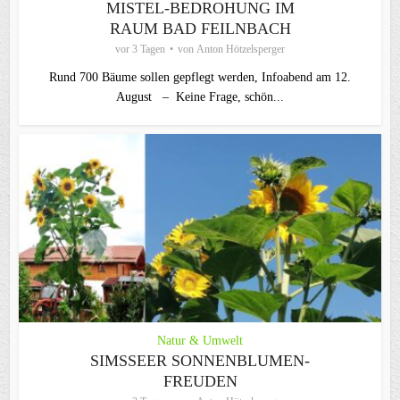
MISTEL-BEDROHUNG IM
RAUM BAD FEILNBACH
vor 3 Tagen
von
Anton Hötzelsperger
Rund 700 Bäume sollen gepflegt werden, Infoabend am 12.
August – Keine Frage, schön...
Natur & Umwelt
SIMSSEER SONNENBLUMEN-
FREUDEN