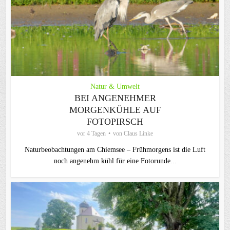
Natur & Umwelt
BEI ANGENEHMER
MORGENKÜHLE AUF
FOTOPIRSCH
vor 4 Tagen
von
Claus Linke
Naturbeobachtungen am Chiemsee – Frühmorgens ist die Luft
noch angenehm kühl für eine Fotorunde...