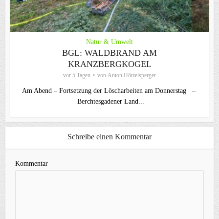
Natur & Umwelt
BGL: WALDBRAND AM
KRANZBERGKOGEL
vor 5 Tagen
von
Anton Hötzelsperger
Am Abend – Fortsetzung der Löscharbeiten am Donnerstag –
Berchtesgadener Land...
Schreibe einen Kommentar
Kommentar