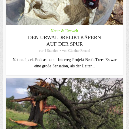
Natur & Umwelt
DEN URWALDRELIKTKÄFERN
AUF DER SPUR
vor 4 Stunden
von
Günther Freund
Nationalpark-Podcast zum Interreg-Projekt BeetleTrees Es war
eine große Sensation, als der Leiter...