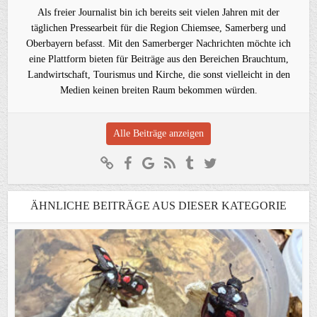
Als freier Journalist bin ich bereits seit vielen Jahren mit der
täglichen Pressearbeit für die Region Chiemsee, Samerberg und
Oberbayern befasst. Mit den Samerberger Nachrichten möchte ich
eine Plattform bieten für Beiträge aus den Bereichen Brauchtum,
Landwirtschaft, Tourismus und Kirche, die sonst vielleicht in den
Medien keinen breiten Raum bekommen würden.
Alle Beiträge anzeigen
ÄHNLICHE BEITRÄGE AUS DIESER KATEGORIE