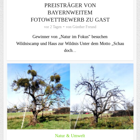
PREISTRÄGER VON
BAYERNWEITEM
FOTOWETTBEWERB ZU GAST
vor 2 Tagen
von
Günther Freund
Gewinner von „Natur im Fokus“ besuchen
Wildniscamp und Haus zur Wildnis Unter dem Motto „Schau
doch...
Natur & Umwelt