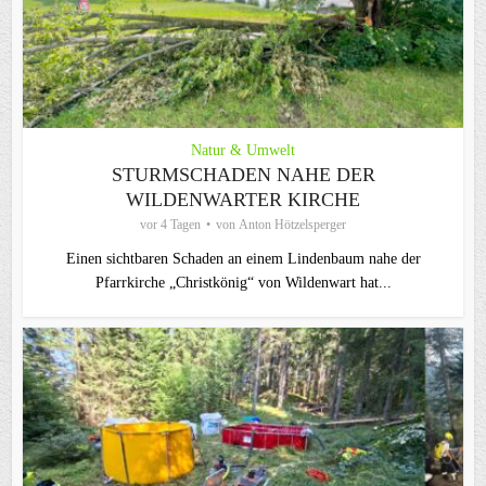
Natur & Umwelt
STURMSCHADEN NAHE DER
WILDENWARTER KIRCHE
vor 4 Tagen
von
Anton Hötzelsperger
Einen sichtbaren Schaden an einem Lindenbaum nahe der
Pfarrkirche „Christkönig“ von Wildenwart hat...