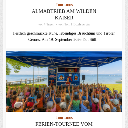
Tourismus
ALMABTRIEB AM WILDEN
KAISER
vor 4 Tagen
von
Toni Hötzelsperger
Festlich geschmückte Kühe, lebendiges Brauchtum und Tiroler
Genuss: Am 19. September 2026 lädt Söll...
Tourismus
FERIEN-TOURNEE VOM