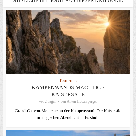
ÄHNLICHE BEITRÄGE AUS DIESER KATEGORIE
Tourismus
KAMPENWANDS MÄCHTIGE
KAISERSÄLE
vor 2 Tagen
von
Anton Hötzelsperger
Grand-Canyon-Momente an der Kampenwand: Die Kaisersäle
im magischen Abendlicht – Es sind...