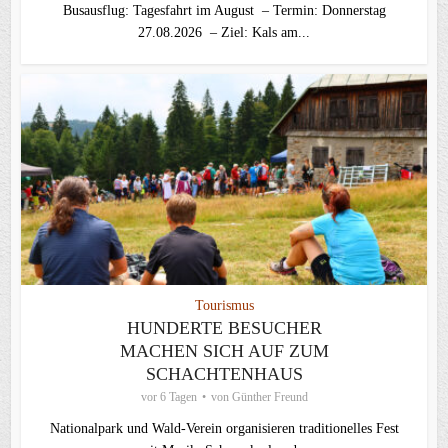
Busausflug: Tagesfahrt im August – Termin: Donnerstag
27.08.2026 – Ziel: Kals am...
Tourismus
HUNDERTE BESUCHER
MACHEN SICH AUF ZUM
SCHACHTENHAUS
vor 6 Tagen
von
Günther Freund
Nationalpark und Wald-Verein organisieren traditionelles Fest