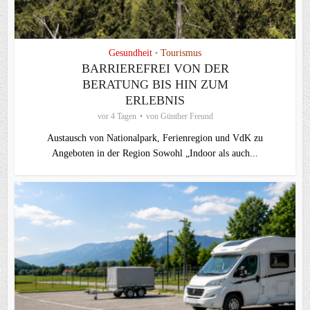
Gesundheit
Tourismus
•
BARRIEREFREI VON DER
BERATUNG BIS HIN ZUM
ERLEBNIS
vor 4 Tagen
von
Günther Freund
Austausch von Nationalpark, Ferienregion und VdK zu
Angeboten in der Region Sowohl „Indoor als auch...