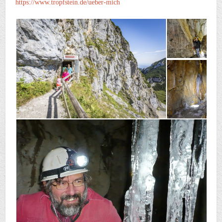
https://www.tropfstein.de/ueber-mich