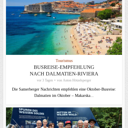
Tourismus
BUSREISE-EMPFEHLUNG
NACH DALMATIEN-RIVIERA
vor 3 Tagen
von
Anton Hötzelsperger
Die Samerberger Nachrichten empfehlen eine Oktober-Busreise:
Dalmatien im Oktober – Makarska...