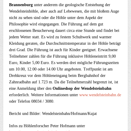
Brannenburg
unter anderem die geologische Entstehung der
Wendelsteinhöhle, aber auch auf Lebewesen, die mit bloßem Auge
nicht zu sehen sind oder die Höhle unter dem Aspekt der
Philosophie wird eingegangen. Die Führung auf dem gut
erschlossenen Besucherweg dauert circa eine Stunde und findet bei
jedem Wetter statt. Es wird zu festem Schuhwerk und warmer
Kleidung geraten, die Durchschnittstemperatur in der Höhle beträgt
drei Grad. Die Führung ist auch für Kinder geeignet. Erwachsene
Teilnehmer zahlen für die Führung inklusive Höhleneintritt 9,00
Euro, Kinder 5,00 Euro. Es werden drei mögliche Führungszeiten
um 10.00, 12.00 oder 14.00 Uhr angeboten. Treffpunkt ist am
Drehkreuz vor dem Höhleneingang beim Bergbahnhof der
Zahnradbahn auf 1.723 m. Da die Teilnehmerzahl begrenzt ist, ist
eine Anmeldung über den
Onlineshop der Wendelsteinbahn
erforderlich. Weitere Informationen unter
www.wendelsteinbahn.de
oder Telefon 08034 / 3080.
Bericht und Bilder: Wendelsteinbahn/Hofmann/Kujat
Infos zu Höhlenforscher Peter Hofmann unter