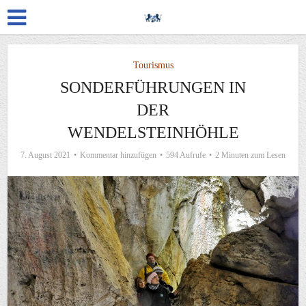
Tourismus
SONDERFÜHRUNGEN IN
DER
WENDELSTEINHÖHLE
7. August 2021
Kommentar hinzufügen
594 Aufrufe
2 Minuten zum Lesen