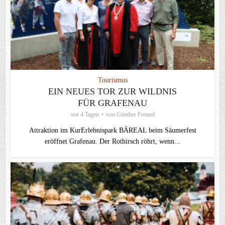
Tourismus
EIN NEUES TOR ZUR WILDNIS
FÜR GRAFENAU
vor 4 Tagen
von
Günther Freund
Attraktion im KurErlebnispark BÄREAL beim Säumerfest
eröffnet Grafenau. Der Rothirsch röhrt, wenn...