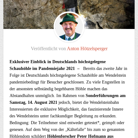
Veröffentlicht von
Anton Hötzelsperger
Exklusiver Einblick in Deutschlands höchstgelegene
Schauhöhle im Pandemiejahr 2021 –
Bereits das zweite Jahr in
Folge ist Deutschlands höchstgelegene Schauhöhle am Wendelstein
pandemiebedingt für Besucher geschlossen. Zu viele Engstellen in
der ansonsten selbständig begehbaren Höhle machen das
Abstandhalten unmöglich. Im Rahmen von
Sonderführungen am
Samstag, 14. August 2021
jedoch, bietet die Wendelsteinbahn
Interessierten die exklusive Möglichkeit, das faszinierende Innere
des Wendelsteins unter fachkundiger Begleitung zu erkunden.
Bedingung: Die Teilnehmer sind entweder getestet*, geimpft oder
genesen. Auf dem Weg von der „Kältefalle“ bis zum so genannten
Höhlendom schildert
Höhlenforscher Peter Hofmann aus