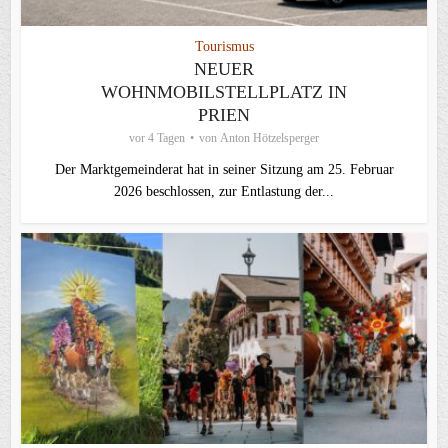
Tourismus
NEUER
WOHNMOBILSTELLPLATZ IN
PRIEN
vor 4 Tagen
von
Anton Hötzelsperger
Der Marktgemeinderat hat in seiner Sitzung am 25. Februar
2026 beschlossen, zur Entlastung der...