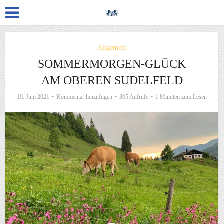
Allgemein
SOMMERMORGEN-GLÜCK
AM OBEREN SUDELFELD
10. Juni 2021
Kommentar hinzufügen
305 Aufrufe
1 Minuten zum Lesen