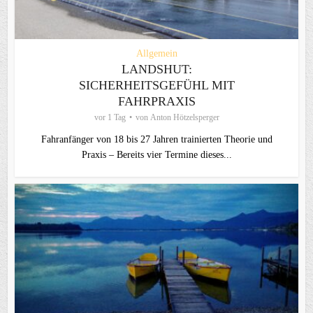
Allgemein
LANDSHUT:
SICHERHEITSGEFÜHL MIT
FAHRPRAXIS
vor 1 Tag
von
Anton Hötzelsperger
Fahranfänger von 18 bis 27 Jahren trainierten Theorie und
Praxis – Bereits vier Termine dieses...