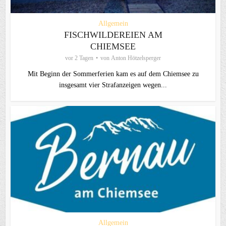
Allgemein
FISCHWILDEREIEN AM
CHIEMSEE
vor 2 Tagen
von
Anton Hötzelsperger
Mit Beginn der Sommerferien kam es auf dem Chiemsee zu
insgesamt vier Strafanzeigen wegen...
Allgemein