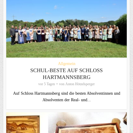
Allgemein
SCHUL-BESTE AUF SCHLOSS
HARTMANNSBERG
vor 5 Tagen
von
Anton Hötzelsperger
Auf Schloss Hartmannsberg sind die besten Absolventinnen und
Absolventen der Real- und...