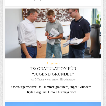
Allgemein
TS: GRATULATION FÜR
“JUGEND GRÜNDET”
vor 5 Tagen
von
Anton Hötzelsperger
Oberbürgermeister Dr. Hümmer gratuliert jungen Gründern –
Kyle Berg und Timo Thurmayr vom...