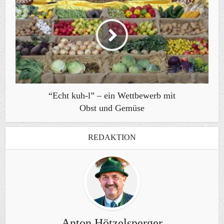
“Echt kuh-l” – ein Wettbewerb mit
Obst und Gemüse
REDAKTION
Anton Hötzelsperger