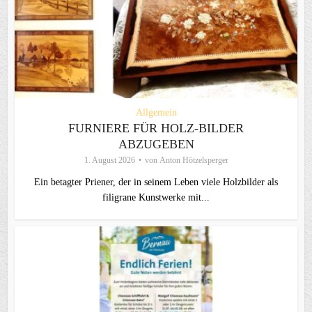
Allgemein
FURNIERE FÜR HOLZ-BILDER
ABZUGEBEN
1. August 2026
von
Anton Hötzelsperger
Ein betagter Priener, der in seinem Leben viele Holzbilder als
filigrane Kunstwerke mit...