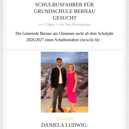
SCHULBUSFAHRER FÜR
GRUNDSCHULE BERNAU
GESUCHT
vor 2 Tagen
von
Toni Hötzelsperger
Die Gemeinde Bernau am Chiemsee sucht ab dem Schuljahr
2026/2027 einen Schulbusfahrer (m/w/d) für...
Allgemein
DANIELA LUDWIG: