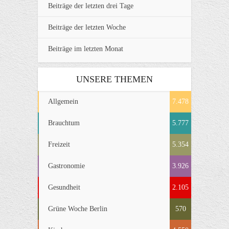
Beiträge der letzten drei Tage
Beiträge der letzten Woche
Beiträge im letzten Monat
UNSERE THEMEN
Allgemein
7.478
Brauchtum
5.777
Freizeit
5.354
Gastronomie
3.926
Gesundheit
2.105
Grüne Woche Berlin
570